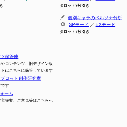
き
タロット9枚引き
個別キャラのペルソナ分析
SPモード
／
EXモード
タロット7枚引き
ンツ保管庫
ルやコンテンツ、旧デザイン版
ットはこちらに保管しています
トプロット創作研究室
グです
ォーム
改善提案、ご意見等はこちらへ