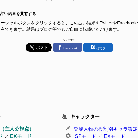
占い結果を共有する
ーシャルボタンをクリックすると、この占い結果をTwitterやFacebook
共有できます。結果はブログ等でもご自由に転載いただけます。
シェアする
Facebook
はてブ
ー
キャラクター
（主人公視点）
登場人物の役割別キャラ設定
ド
／
EXモード
SPモード
／
EXモード