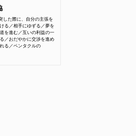
協
突した際に、自分の主張を
ける／相手にゆずる／夢を
道を進む／互いの利益の一
る／おだやかに交渉を進め
れる／ペンタクルの