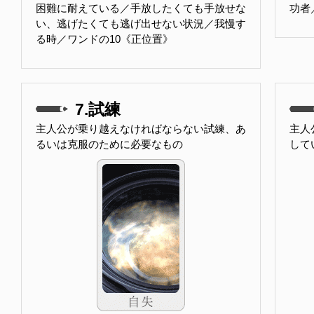
困難に耐えている／手放したくても手放せな
功者
い、逃げたくても逃げ出せない状況／我慢す
る時／ワンドの10《正位置》
7.試練
主人公が乗り越えなければならない試練、あ
主人
るいは克服のために必要なもの
して