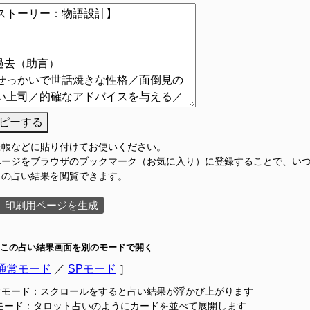
ピーする
モ帳などに貼り付けてお使いください。
ページをブラウザのブックマーク（お気に入り）に登録することで、い
この占い結果を閲覧できます。
印刷用ページを生成
この占い結果画面を別のモードで開く
通常モード
／
SPモード
］
常モード：スクロールをすると占い結果が浮かび上がります
Pモード：タロット占いのようにカードを並べて展開します