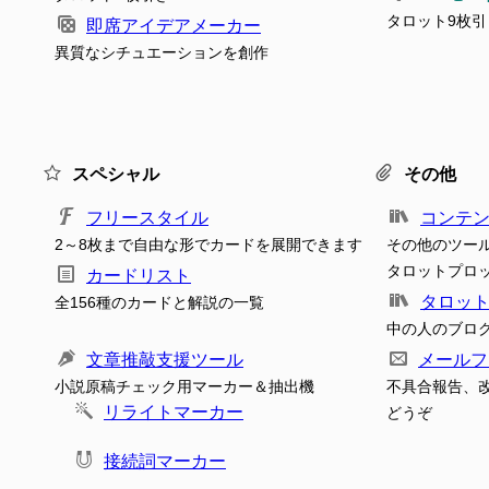
タロット9枚引
即席アイデアメーカー
異質なシチュエーションを創作
スペシャル
その他
フリースタイル
コンテ
2～8枚まで自由な形でカードを展開できます
その他のツー
タロットプロ
カードリスト
タロッ
全156種のカードと解説の一覧
中の人のブロ
文章推敲支援ツール
メールフ
小説原稿チェック用マーカー＆抽出機
不具合報告、
リライトマーカー
どうぞ
接続詞マーカー