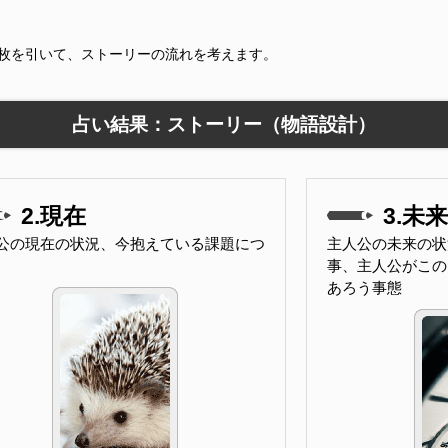
9枚を引いて、ストーリーの流れを考えます。
占い結果：ストーリー（物語設計）
2.現在
3.未来
公の現在の状況、今抱えている課題につ
主人公の未来の状
事、主人公がこの
あろう事態