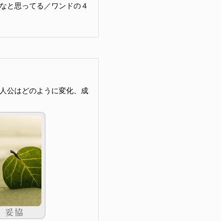
なと思ってる／ワンドの４
人公はどのように変化、成