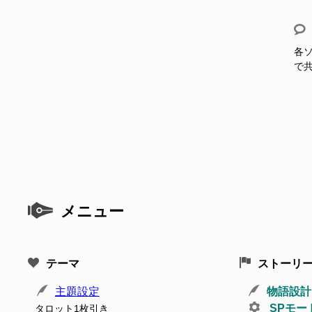
各ソ
で
メニュー
テーマ
ストーリ
主題設定
物語設計
SPモー
タロット1枚引き