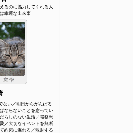
えるのに協力してくれる人
は幸運な出来事
惰
でない／明日からがんばる
ばならないことを怠ってい
だらしのない生活／職務怠
愛／大切なイベントを無断
て約束に遅れる／散財する