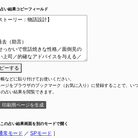
占い結果コピーフィールド
ピーする
モ帳などに貼り付けてお使いください。
ページをブラウザのブックマーク（お気に入り）に登録することで、い
この占い結果を閲覧できます。
印刷用ページを生成
この占い結果画面を別のモードで開く
通常モード
／
SPモード
］