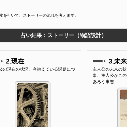
9枚を引いて、ストーリーの流れを考えます。
占い結果：ストーリー（物語設計）
2.現在
3.未来
公の現在の状況、今抱えている課題につ
主人公の未来の状
事、主人公がこの
あろう事態