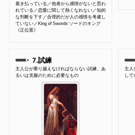
着き払っている／他者から感情がないと思わ
れている／恋愛に関して熱くなれない／知的
な判断を下す／合理的だが人の感情を考慮し
ていない／King of Swords ソードのキング
《正位置》
7.試練
主人公が乗り越えなければならない試練、あ
主人
るいは克服のために必要なもの
して