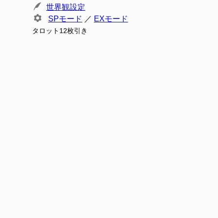
世界観設定
SPモード
／
EXモード
タロット12枚引き