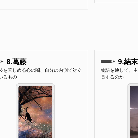
8.葛藤
9.結末
公を苦しめる心の闇、自分の内側で対立
物語を通して、主
いるもの
長するのか