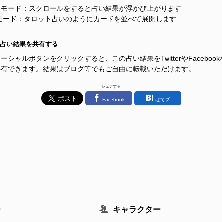
常モード：スクロールをすると占い結果が浮かび上がります
Pモード：タロット占いのようにカードを並べて展開します
占い結果を共有する
ーシャルボタンをクリックすると、この占い結果をTwitterやFacebook
共有できます。結果はブログ等でもご自由に転載いただけます。
シェアする
Facebook
はてブ
ー
キャラクター