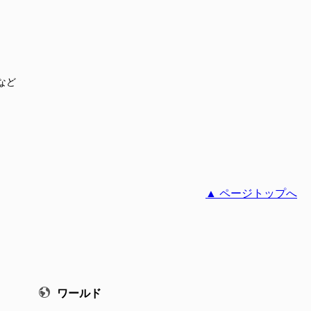
など
▲ ページトップへ
ワールド