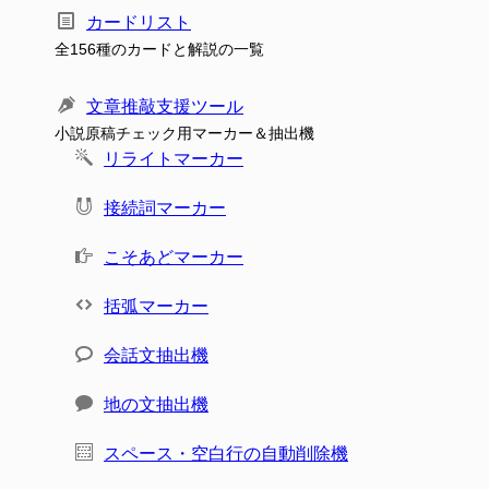
カードリスト
全156種のカードと解説の一覧
文章推敲支援ツール
小説原稿チェック用マーカー＆抽出機
リライトマーカー
接続詞マーカー
こそあどマーカー
括弧マーカー
会話文抽出機
地の文抽出機
スペース・空白行の自動削除機