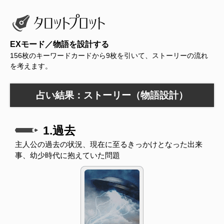
EXモード／物語を設計する
156枚のキーワードカードから9枚を引いて、ストーリーの流れ
を考えます。
占い結果：ストーリー（物語設計）
1.過去
主人公の過去の状況、現在に至るきっかけとなった出来
事、幼少時代に抱えていた問題