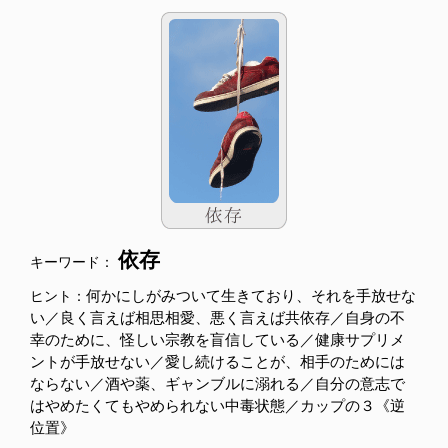
依存
キーワード：
何かにしがみついて生きており、それを手放せな
ヒント：
い／良く言えば相思相愛、悪く言えば共依存／自身の不
幸のために、怪しい宗教を盲信している／健康サプリメ
ントが手放せない／愛し続けることが、相手のためには
ならない／酒や薬、ギャンブルに溺れる／自分の意志で
はやめたくてもやめられない中毒状態／カップの３《逆
位置》