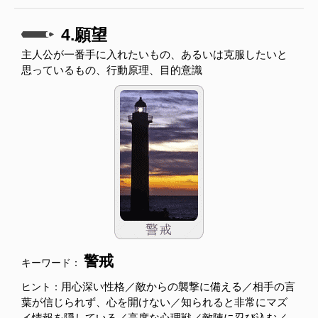
4.願望
主人公が一番手に入れたいもの、あるいは克服したいと
思っているもの、行動原理、目的意識
警戒
キーワード：
用心深い性格／敵からの襲撃に備える／相手の言
ヒント：
葉が信じられず、心を開けない／知られると非常にマズ
イ情報を隠している／高度な心理戦／敵陣に忍び込む／