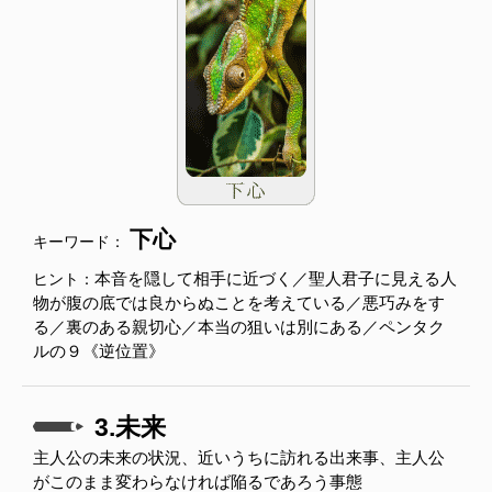
下心
キーワード：
本音を隠して相手に近づく／聖人君子に見える人
ヒント：
物が腹の底では良からぬことを考えている／悪巧みをす
る／裏のある親切心／本当の狙いは別にある／ペンタク
ルの９《逆位置》
3.未来
主人公の未来の状況、近いうちに訪れる出来事、主人公
がこのまま変わらなければ陥るであろう事態