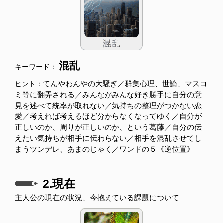
混乱
キーワード：
てんやわんやの大騒ぎ／群集心理、世論、マスコ
ヒント：
ミ等に翻弄される／みんながみんな好き勝手に自分の意
見を述べて統率が取れない／気持ちの整理がつかない恋
愛／考えれば考えるほど分からなくなってゆく／自分が
正しいのか、周りが正しいのか、という葛藤／自分の伝
えたい気持ちが相手に伝わらない／相手を混乱させてし
まうツンデレ、あまのじゃく／ワンドの５《逆位置》
2.現在
主人公の現在の状況、今抱えている課題について