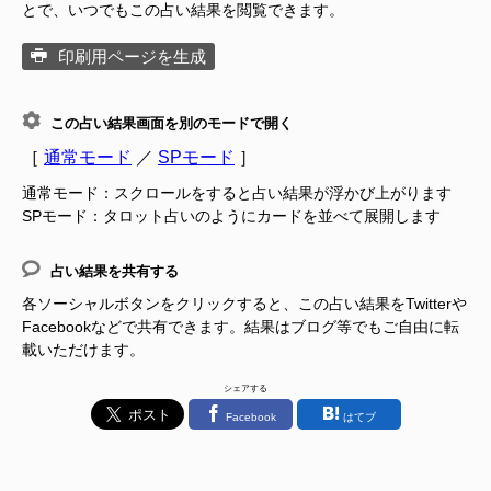
とで、いつでもこの占い結果を閲覧できます。
印刷用ページを生成
この占い結果画面を別のモードで開く
［
通常モード
／
SPモード
］
通常モード：スクロールをすると占い結果が浮かび上がります
SPモード：タロット占いのようにカードを並べて展開します
占い結果を共有する
各ソーシャルボタンをクリックすると、この占い結果をTwitterや
Facebookなどで共有できます。結果はブログ等でもご自由に転
載いただけます。
シェアする
Facebook
はてブ