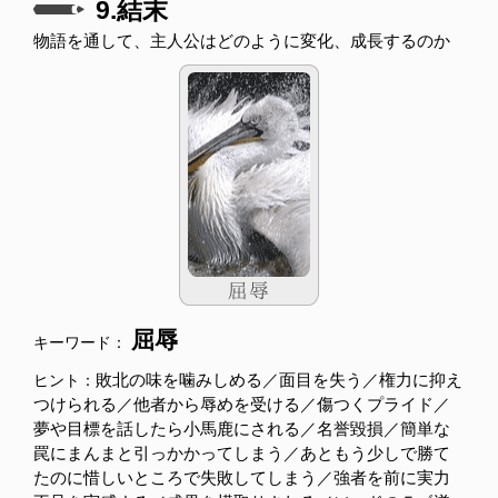
9.結末
物語を通して、主人公はどのように変化、成長するのか
屈辱
キーワード：
敗北の味を噛みしめる／面目を失う／権力に抑え
ヒント：
つけられる／他者から辱めを受ける／傷つくプライド／
夢や目標を話したら小馬鹿にされる／名誉毀損／簡単な
罠にまんまと引っかかってしまう／あともう少しで勝て
たのに惜しいところで失敗してしまう／強者を前に実力