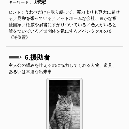
虚栄
キーワード：
うわべだけを取り繕って、実力よりも尊大に見せ
ヒント：
る／見栄を張っている／アットホームな会社、豊かな福
祉国家／権威や肩書にすがりついている／恋人がいると
嘘をついている／世間体を気にする／ペンタクルの８
《逆位置》
6.援助者
主人公の望みを叶えるのに協力してくれる人物、道具、
あるいは幸運な出来事