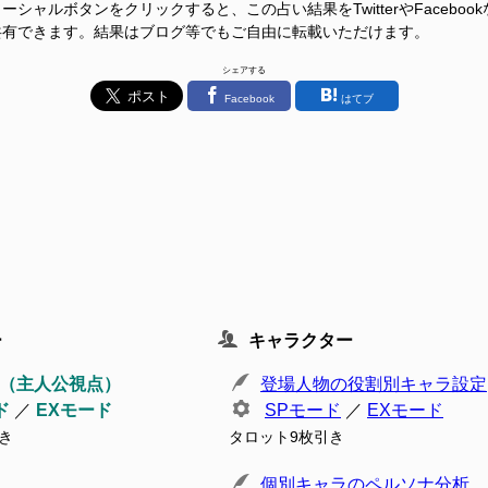
ーシャルボタンをクリックすると、この占い結果をTwitterやFacebook
共有できます。結果はブログ等でもご自由に転載いただけます。
シェアする
Facebook
はてブ
ー
キャラクター
（主人公視点）
登場人物の役割別キャラ設定
ド
／
EXモード
SPモード
／
EXモード
き
タロット9枚引き
個別キャラのペルソナ分析