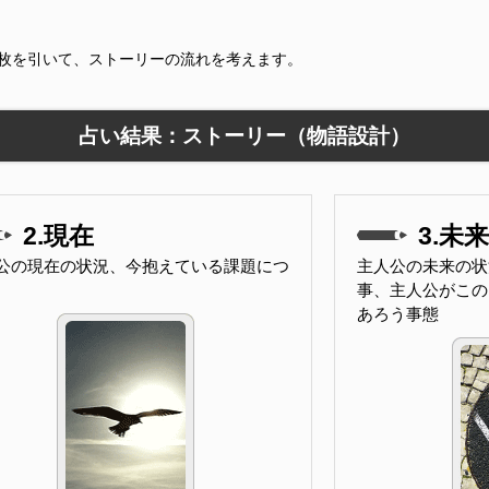
9枚を引いて、ストーリーの流れを考えます。
占い結果：ストーリー（物語設計）
2.現在
3.未来
公の現在の状況、今抱えている課題につ
主人公の未来の状
事、主人公がこの
あろう事態