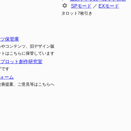
SPモード
／
EXモード
タロット7枚引き
ンツ保管庫
ルやコンテンツ、旧デザイン版
ットはこちらに保管しています
トプロット創作研究室
グです
ォーム
改善提案、ご意見等はこちらへ