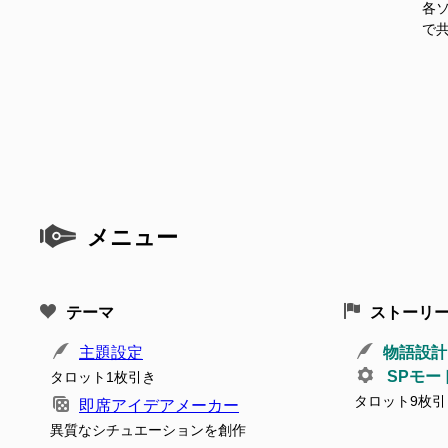
各ソ
で
メニュー
テーマ
ストーリ
主題設定
物語設計
SPモー
タロット1枚引き
タロット9枚引
即席アイデアメーカー
異質なシチュエーションを創作