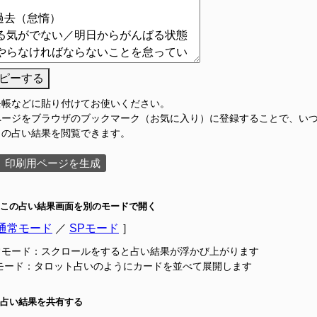
ピーする
モ帳などに貼り付けてお使いください。
ページをブラウザのブックマーク（お気に入り）に登録することで、い
この占い結果を閲覧できます。
印刷用ページを生成
この占い結果画面を別のモードで開く
通常モード
／
SPモード
］
常モード：スクロールをすると占い結果が浮かび上がります
Pモード：タロット占いのようにカードを並べて展開します
占い結果を共有する