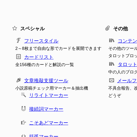
スペシャル
その他
フリースタイル
コンテ
2～8枚まで自由な形でカードを展開できます
その他のツー
タロットプロ
カードリスト
タロッ
全156種のカードと解説の一覧
中の人のブロ
文章推敲支援ツール
メールフ
小説原稿チェック用マーカー＆抽出機
不具合報告、
リライトマーカー
どうぞ
接続詞マーカー
こそあどマーカー
括弧マーカー