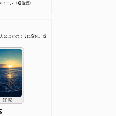
ドのクイーン《逆位置》
人公はどのように変化、成
転