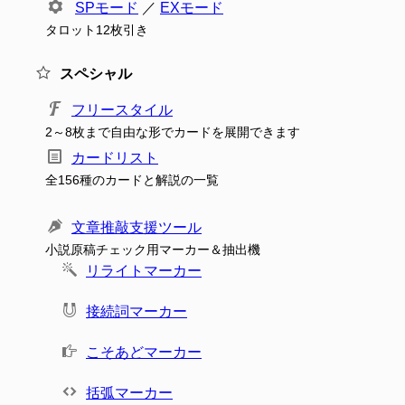
SPモード
／
EXモード
タロット12枚引き
スペシャル
フリースタイル
2～8枚まで自由な形でカードを展開できます
カードリスト
全156種のカードと解説の一覧
文章推敲支援ツール
小説原稿チェック用マーカー＆抽出機
リライトマーカー
接続詞マーカー
こそあどマーカー
括弧マーカー