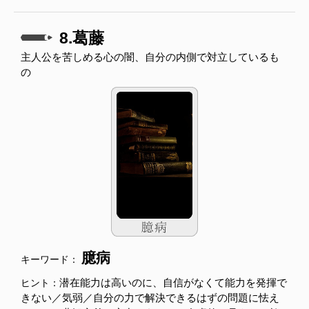
8.葛藤
主人公を苦しめる心の闇、自分の内側で対立しているも
の
臆病
キーワード：
潜在能力は高いのに、自信がなくて能力を発揮で
ヒント：
きない／気弱／自分の力で解決できるはずの問題に怯え