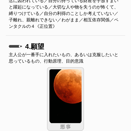
念に囚われている／自分の持っている財産を手放すまい
と躍起になっている／大切な人や物を失うのが怖くて、
縛りつけている／自分の利得のことしか考えていない／
子離れ、親離れできない／わがまま／相互依存関係／ペ
ンタクルの４《正位置》
4.願望
主人公が一番手に入れたいもの、あるいは克服したいと
思っているもの、行動原理、目的意識