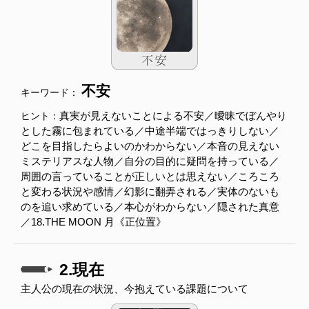
不安
キーワード：
真実が見えないことによる不安／曖昧でぼんやり
ヒント：
とした霧に包まれている／中途半端ではっきりしない／
どこを目指したらよいのかわからない／本音の見えない
ミステリアスな人物／自分の目的に疑問を持っている／
周囲の言っていることが正しいとは思えない／ころころ
と変わる状況や感情／幻影に翻弄される／実体のないも
のを追い求めている／本心がわからない／隠された真意
／18.THE MOON 月《正位置》
2.現在
主人公の現在の状況、今抱えている課題について