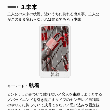
3.未来
主人公の未来の状況、近いうちに訪れる出来事、主人公
がこのまま変わらなければ陥るであろう事態
執着
キーワード：
しがみついて離れない／恋人を束縛しようとする
ヒント：
／バッドエンドを引き起こすタイプのヤンデレ／自我流
のやり方に拘っていて成長できない／思い込みや固定観