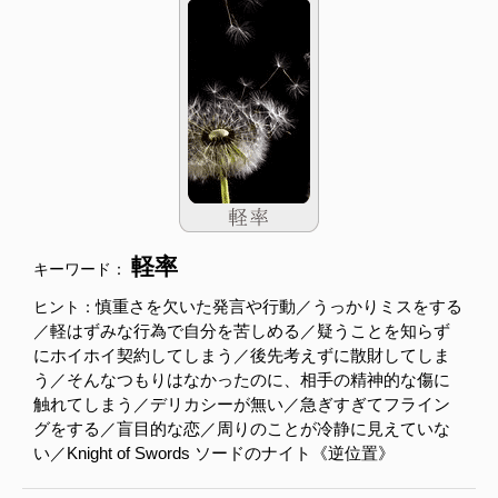
軽率
キーワード：
慎重さを欠いた発言や行動／うっかりミスをする
ヒント：
／軽はずみな行為で自分を苦しめる／疑うことを知らず
にホイホイ契約してしまう／後先考えずに散財してしま
う／そんなつもりはなかったのに、相手の精神的な傷に
触れてしまう／デリカシーが無い／急ぎすぎてフライン
グをする／盲目的な恋／周りのことが冷静に見えていな
い／Knight of Swords ソードのナイト《逆位置》