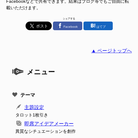
Facebookなどで共有できます。結果はブログ等でもご自由に転
載いただけます。
シェアする
Facebook
はてブ
▲ ページトップへ
メニュー
テーマ
主題設定
タロット1枚引き
即席アイデアメーカー
異質なシチュエーションを創作