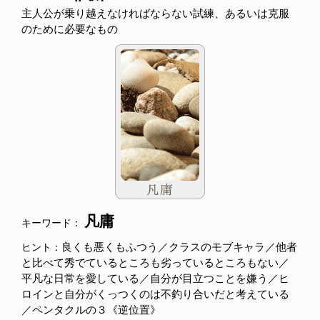
主人公が乗り越えなければならない試練、あるいは克服
のために必要なもの
凡庸
キーワード：
良くも悪くもふつう／クラスのモブキャラ／他者
ヒント：
と比べて秀でているところも劣っているところもない／
平凡な日常を愛している／自分が目立つことを嫌う／ヒ
ロインと自分がくっつくのは不釣り合いだと考えている
／ペンタクルの３《逆位置》