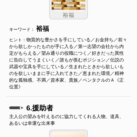
裕福
キーワード：
物質的な豊かさを手にしている／お金持ち／前々
ヒント：
から欲しかったものが手に入る／第一志望の会社から内
定がもらえる／望み通りの役職につく／好きだった異性
に告白してうまくいく／誰もが羨むポジション／伝説の
武器や宝具を手にしている／生まれたときから欲しいも
のを欲しいままに手に入れてきた／恵まれた環境／精神
的な孤独感、不満／資本家、貴族／ペンタクルのＡ《正
位置》
6.援助者
主人公の望みを叶えるのに協力してくれる人物、道具、
あるいは幸運な出来事