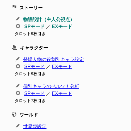
ストーリー
物語設計（主人公視点）
SPモード
／
EXモード
タロット9枚引き
キャラクター
登場人物の役割別キャラ設定
SPモード
／
EXモード
タロット9枚引き
個別キャラのペルソナ分析
SPモード
／
EXモード
タロット7枚引き
ワールド
世界観設定