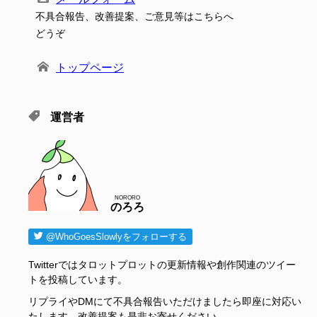
不具合報告、改善提案、ご意見等はこちらへ
どうぞ
トップページ
運営者
NORORO
のろろ
@WhoGoesSlowlyをフォローする
Twitterではタロットプロットの更新情報や創作関連のツイー
トを投稿しています。
リプライやDMにて不具合報告いただけましたら即座に対応い
たします。改善提案も是非お寄せください。