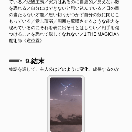
ている／悲観主義／実力はあるのに自虐的／見えない敵
を恐れる／自分にはできないと思い込んでいる／日の目
の当たらない才能／思い切りがつかず自分の殻に閉じこ
もっている／意志薄弱／周囲を驚嘆させるような能力を
秘めているのにそれを表に出そうとはしない／相手を傷
つけることを恐れて親しくなれない／1.THE MAGICIAN
魔術師《逆位置》
9.結末
物語を通して、主人公はどのように変化、成長するのか