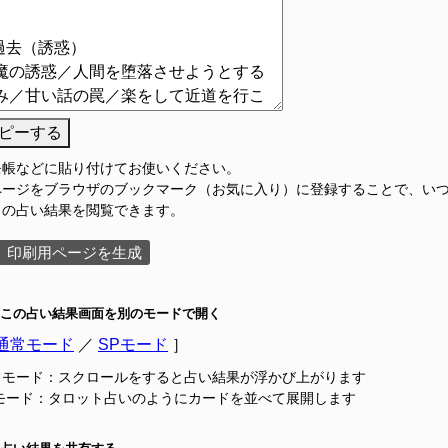
ピーする
モ帳などに貼り付けてお使いください。
ページをブラウザのブックマーク（お気に入り）に登録することで、い
この占い結果を閲覧できます。
印刷用ページを生成
この占い結果画面を別のモードで開く
通常モード
／
SPモード
］
常モード：スクロールをすると占い結果が浮かび上がります
Pモード：タロット占いのようにカードを並べて展開します