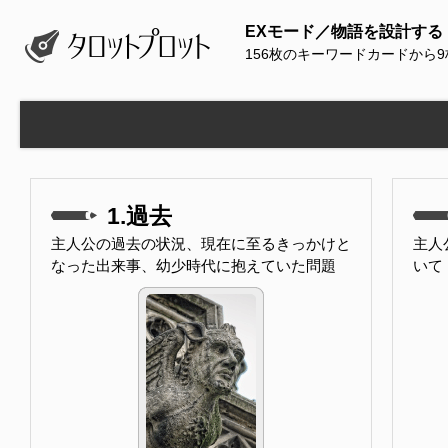
EXモード／物語を設計する
156枚のキーワードカードから
1.過去
主人公の過去の状況、現在に至るきっかけと
主人
なった出来事、幼少時代に抱えていた問題
いて