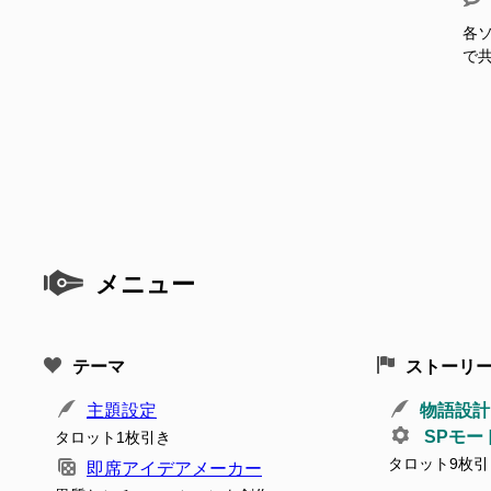
各ソ
で
メニュー
テーマ
ストーリ
主題設定
物語設計
SPモー
タロット1枚引き
タロット9枚引
即席アイデアメーカー