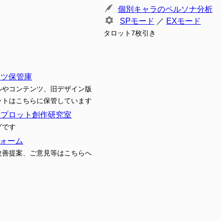
個別キャラのペルソナ分析
SPモード
／
EXモード
タロット7枚引き
ンツ保管庫
ルやコンテンツ、旧デザイン版
ットはこちらに保管しています
トプロット創作研究室
グです
ォーム
改善提案、ご意見等はこちらへ