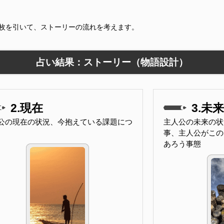
9枚を引いて、ストーリーの流れを考えます。
占い結果：ストーリー（物語設計）
2.現在
3.未来
公の現在の状況、今抱えている課題につ
主人公の未来の状
事、主人公がこの
あろう事態