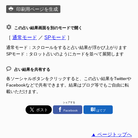
印刷用ページを生成
この占い結果画面を別のモードで開く
［
通常モード
／
SPモード
］
通常モード：スクロールをすると占い結果が浮かび上がります
SPモード：タロット占いのようにカードを並べて展開します
占い結果を共有する
各ソーシャルボタンをクリックすると、この占い結果をTwitterや
Facebookなどで共有できます。結果はブログ等でもご自由に転
載いただけます。
シェアする
Facebook
はてブ
▲ ページトップへ