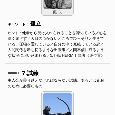
孤立
キーワード：
他者から受け入れられることを諦めている／心を
ヒント：
深く閉ざす／人目のつかないところでひっそりと生きて
いる／孤独を愛している／自分の中で完結している恋／
人間関係を断ち切るような出来事／人間不信に陥るよう
な状況に追い込まれる／9.THE HERMIT 隠者《逆位置》
7.試練
主人公が乗り越えなければならない試練、あるいは克服
のために必要なもの