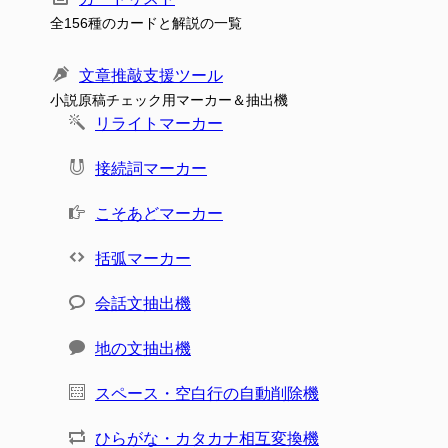
全156種のカードと解説の一覧
文章推敲支援ツール
小説原稿チェック用マーカー＆抽出機
リライトマーカー
接続詞マーカー
こそあどマーカー
括弧マーカー
会話文抽出機
地の文抽出機
スペース・空白行の自動削除機
ひらがな・カタカナ相互変換機