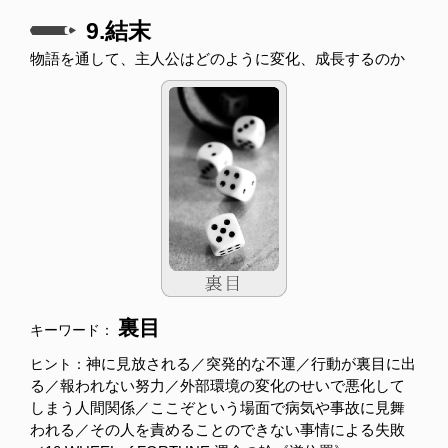
9.結末
物語を通して、主人公はどのように変化、成長するのか
裏目
キーワード：
神に見放される／突発的な不運／行動が裏目に出
ヒント：
る／報われない努力／外部環境の変化のせいで悪化して
しまう人間関係／ここぞという場面で病気や事故に見舞
われる／その人を責めることのできない事情による失敗