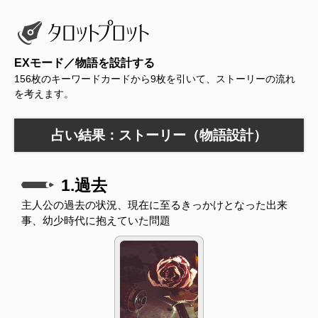
EXモード／物語を設計する
156枚のキーワードカードから9枚を引いて、ストーリーの流れ
を考えます。
占い結果：ストーリー（物語設計）
1.過去
主人公の過去の状況、現在に至るきっかけとなった出来
事、幼少時代に抱えていた問題