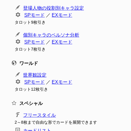
登場人物の役割別キャラ設定
SPモード
／
EXモード
タロット9枚引き
個別キャラのペルソナ分析
SPモード
／
EXモード
タロット7枚引き
ワールド
世界観設定
SPモード
／
EXモード
タロット12枚引き
スペシャル
フリースタイル
2～8枚まで自由な形でカードを展開できます
カードリスト