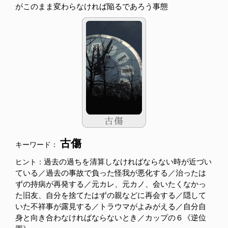
がこのまま変わらなければ陥るであろう事態
古傷
キーワード：
過去の過ちを清算しなければならない時が近づい
ヒント：
ている／過去の事故で負った怪我が悪化する／治ったは
ずの持病が再発する／元カレ、元カノ、会いたくなかっ
た旧友、自分を捨てたはずの親などに再会する／隠して
いた不祥事が露見する／トラウマがよみがえる／自分自
身と向き合わなければならないとき／カップの６《逆位