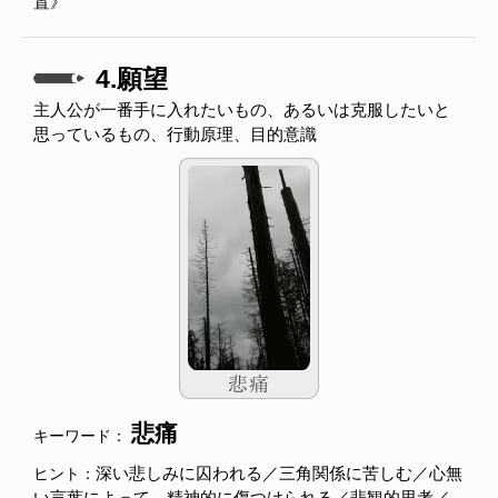
置》
4.願望
主人公が一番手に入れたいもの、あるいは克服したいと
思っているもの、行動原理、目的意識
悲痛
キーワード：
深い悲しみに囚われる／三角関係に苦しむ／心無
ヒント：
い言葉によって、精神的に傷つけられる／悲観的思考／