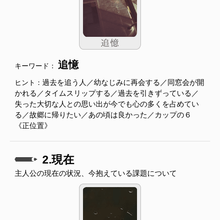
追憶
キーワード：
過去を追う人／幼なじみに再会する／同窓会が開
ヒント：
かれる／タイムスリップする／過去を引きずっている／
失った大切な人との思い出が今でも心の多くを占めてい
る／故郷に帰りたい／あの頃は良かった／カップの６
《正位置》
2.現在
主人公の現在の状況、今抱えている課題について