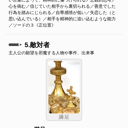
心を病む／信じていた相手から裏切られる／善意でした
行為を踏みにじられる／自尊感情が低い／失恋した（と
思い込んでいる）／相手を精神的に追い込むような能力
／ソードの３《正位置》
5.敵対者
主人公の願望を邪魔する人物や事件、出来事