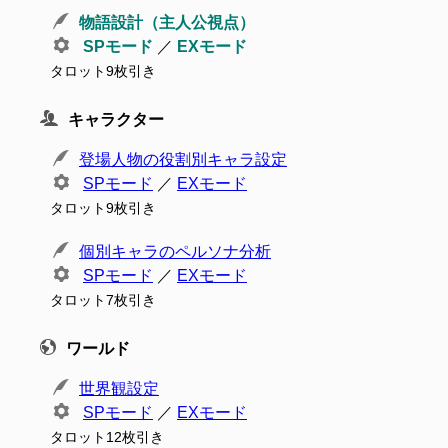
物語設計（主人公視点）
SPモード
／
EXモード
タロット9枚引き
キャラクター
登場人物の役割別キャラ設定
SPモード
／
EXモード
タロット9枚引き
個別キャラのペルソナ分析
SPモード
／
EXモード
タロット7枚引き
ワールド
世界観設定
SPモード
／
EXモード
タロット12枚引き