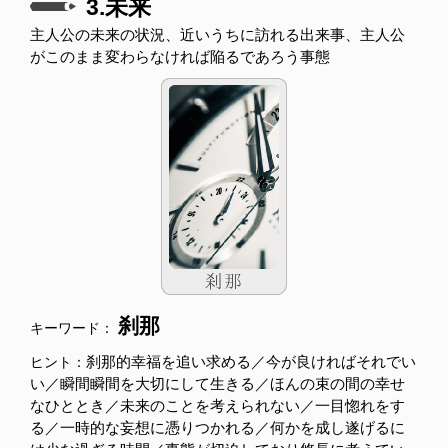
3.未来
主人公の未来の状況、近いうちに訪れる出来事、主人公
がこのまま変わらなければ陥るであろう事態
刹那
キーワード：
刹那的幸福を追い求める／今が良ければそれでい
ヒント：
い／瞬間瞬間を大切にして生きる／ほんの束の間の幸せ
なひととき／未来のことを考えられない／一目惚れをす
る／一時的な妄想に憑りつかれる／何かを成し遂げるに