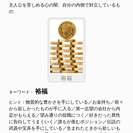
主人公を苦しめる心の闇、自分の内側で対立しているも
の
裕福
キーワード：
物質的な豊かさを手にしている／お金持ち／前々
ヒント：
から欲しかったものが手に入る／第一志望の会社から内
定がもらえる／望み通りの役職につく／好きだった異性
に告白してうまくいく／誰もが羨むポジション／伝説の
武器や宝具を手にしている／生まれたときから欲しいも