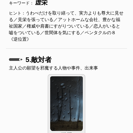
虚栄
キーワード：
うわべだけを取り繕って、実力よりも尊大に見せ
ヒント：
る／見栄を張っている／アットホームな会社、豊かな福
祉国家／権威や肩書にすがりついている／恋人がいると
嘘をついている／世間体を気にする／ペンタクルの８
《逆位置》
5.敵対者
主人公の願望を邪魔する人物や事件、出来事