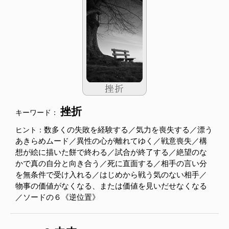
挫折
キーワード：
数多くの失敗を経験する／気力を喪失する／漂う
ヒント：
あきらめムード／異性の心が離れてゆく／戦意喪失／構
想が絵に描いた餅で終わる／試合が終了する／絶望のな
かで真の自分と向き合う／死に直面する／相手の言い分
を無条件で受け入れる／はじめから戦う気のない相手／
物事の価値がなくなる、または価値を見いだせなくなる
／ソードの６《逆位置》