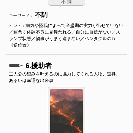
不調
キーワード：
病気や怪我によって全盛期の実力が出せていない
ヒント：
／運悪く体調不良に見舞われる／自分に自信がない／ス
ランプ状態／物事がうまく進まない／ペンタクルの５
《逆位置》
6.援助者
主人公の望みを叶えるのに協力してくれる人物、道具、
あるいは幸運な出来事