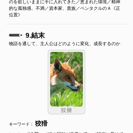
のを欲しいままに手に入れてきた／恵まれた環境／精神
的な孤独感、不満／資本家、貴族／ペンタクルのＡ《正
位置》
9.結末
物語を通して、主人公はどのように変化、成長するのか
狡猾
キーワード：