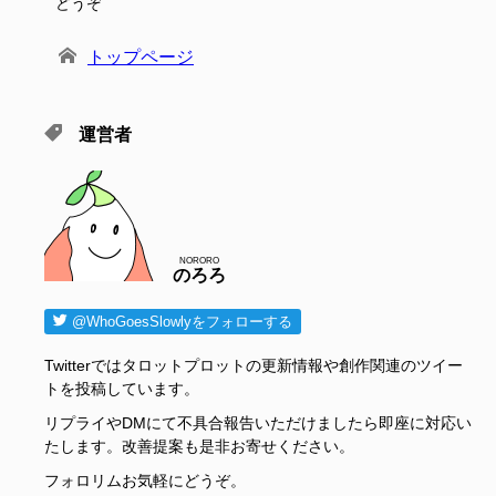
どうぞ
トップページ
運営者
NORORO
のろろ
@WhoGoesSlowlyをフォローする
Twitterではタロットプロットの更新情報や創作関連のツイー
トを投稿しています。
リプライやDMにて不具合報告いただけましたら即座に対応い
たします。改善提案も是非お寄せください。
フォロリムお気軽にどうぞ。