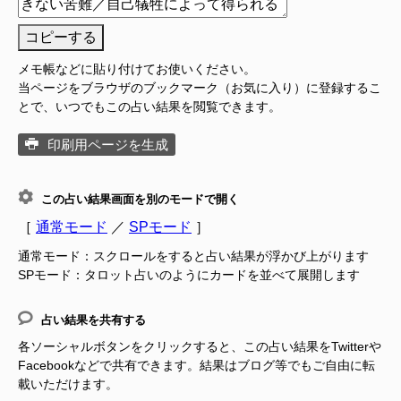
コピーする
メモ帳などに貼り付けてお使いください。
当ページをブラウザのブックマーク（お気に入り）に登録するこ
とで、いつでもこの占い結果を閲覧できます。
印刷用ページを生成
この占い結果画面を別のモードで開く
［
通常モード
／
SPモード
］
通常モード：スクロールをすると占い結果が浮かび上がります
SPモード：タロット占いのようにカードを並べて展開します
占い結果を共有する
各ソーシャルボタンをクリックすると、この占い結果をTwitterや
Facebookなどで共有できます。結果はブログ等でもご自由に転
載いただけます。