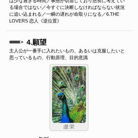
は少な過ぎる時間／事態が切迫しており悠長に考えてい
る場合ではない／今すぐに決断しなければならない状況
に追い込まれる／一瞬の遅れが命取りになる／6.THE
LOVERS 恋人《逆位置》
4.願望
主人公が一番手に入れたいもの、あるいは克服したいと
思っているもの、行動原理、目的意識