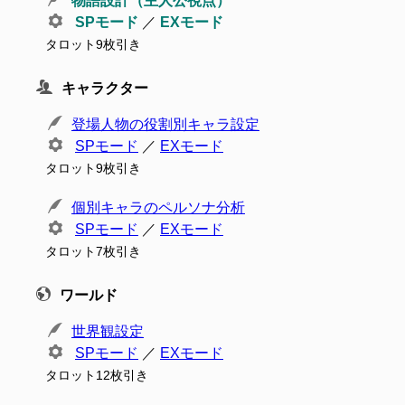
物語設計（主人公視点）
SPモード
／
EXモード
タロット9枚引き
キャラクター
登場人物の役割別キャラ設定
SPモード
／
EXモード
タロット9枚引き
個別キャラのペルソナ分析
SPモード
／
EXモード
タロット7枚引き
ワールド
世界観設定
SPモード
／
EXモード
タロット12枚引き