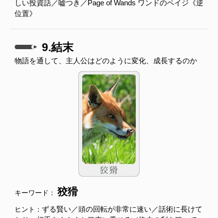
しい投資話／嘘つき／Page of Wands ワンドのペイジ《逆
位置》
9.結末
物語を通して、主人公はどのように変化、成長するのか
狡猾
キーワード：
ずる賢い／頭の回転が非常に速い／話術に長けて
ヒント：