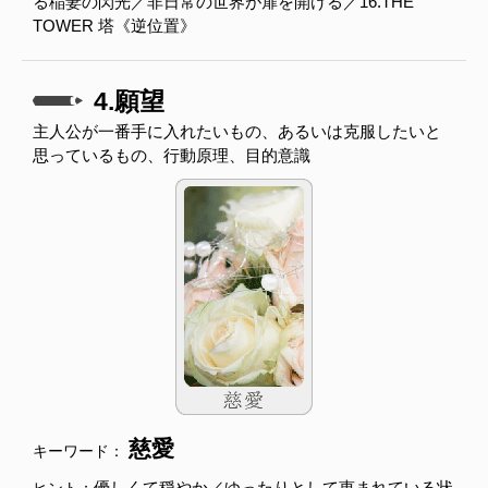
る稲妻の閃光／非日常の世界が扉を開ける／16.THE
TOWER 塔《逆位置》
4.願望
主人公が一番手に入れたいもの、あるいは克服したいと
思っているもの、行動原理、目的意識
慈愛
キーワード：
優しくて穏やか／ゆったりとして恵まれている状