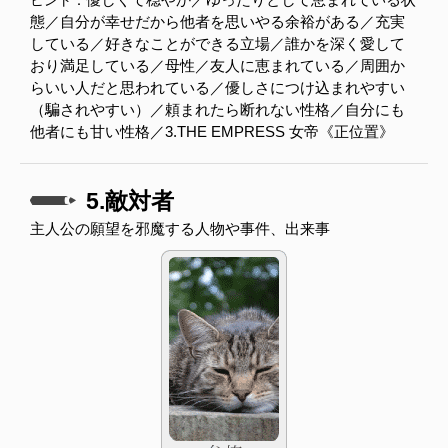
ヒント：
態／自分が幸せだから他者を思いやる余裕がある／充実
している／好きなことができる立場／誰かを深く愛して
おり満足している／母性／友人に恵まれている／周囲か
らいい人だと思われている／優しさにつけ込まれやすい
（騙されやすい）／頼まれたら断れない性格／自分にも
他者にも甘い性格／3.THE EMPRESS 女帝《正位置》
5.敵対者
主人公の願望を邪魔する人物や事件、出来事