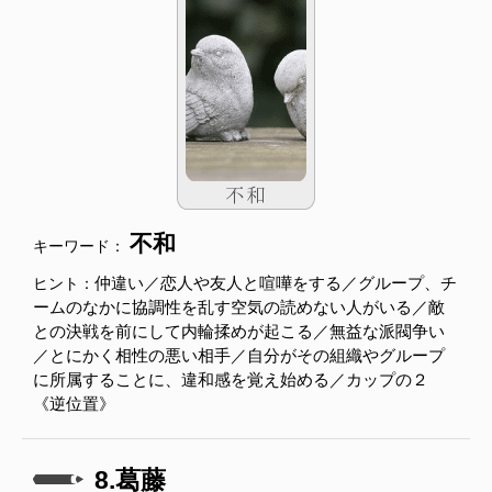
不和
キーワード：
仲違い／恋人や友人と喧嘩をする／グループ、チ
ヒント：
ームのなかに協調性を乱す空気の読めない人がいる／敵
との決戦を前にして内輪揉めが起こる／無益な派閥争い
／とにかく相性の悪い相手／自分がその組織やグループ
に所属することに、違和感を覚え始める／カップの２
《逆位置》
8.葛藤