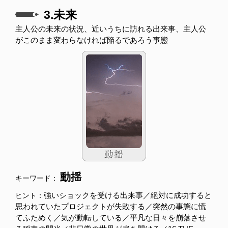
3.未来
主人公の未来の状況、近いうちに訪れる出来事、主人公
がこのまま変わらなければ陥るであろう事態
動揺
キーワード：
強いショックを受ける出来事／絶対に成功すると
ヒント：
思われていたプロジェクトが失敗する／突然の事態に慌
てふためく／気が動転している／平凡な日々を崩落させ