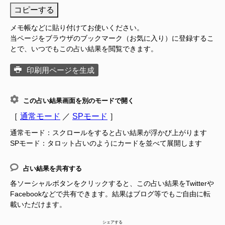
コピーする
メモ帳などに貼り付けてお使いください。
当ページをブラウザのブックマーク（お気に入り）に登録するこ
とで、いつでもこの占い結果を閲覧できます。
印刷用ページを生成
この占い結果画面を別のモードで開く
［
通常モード
／
SPモード
］
通常モード：スクロールをすると占い結果が浮かび上がります
SPモード：タロット占いのようにカードを並べて展開します
占い結果を共有する
各ソーシャルボタンをクリックすると、この占い結果をTwitterや
Facebookなどで共有できます。結果はブログ等でもご自由に転
載いただけます。
シェアする