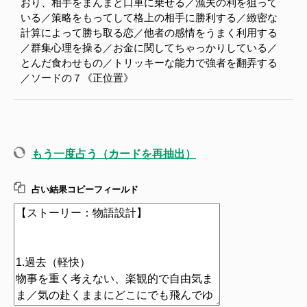
おり、相手をまんまと口車に乗せる／漁夫の利を狙って
いる／策略をもってして格上の相手に勝利する／緻密な
計算によって勝ち取る恋／他者の感情をうまく利用する
／群集心理を操る／お金に関してちゃっかりしている／
とんだ食わせもの／トリッキーな能力で強者を翻弄する
／ソードの７《正位置》
もう一度占う（カードを再抽出）
占い結果コピーフィールド