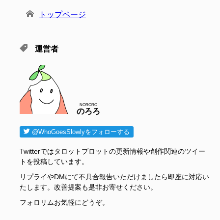
トップページ
運営者
NORORO
のろろ
@WhoGoesSlowlyをフォローする
Twitterではタロットプロットの更新情報や創作関連のツイー
トを投稿しています。
リプライやDMにて不具合報告いただけましたら即座に対応い
たします。改善提案も是非お寄せください。
フォロリムお気軽にどうぞ。