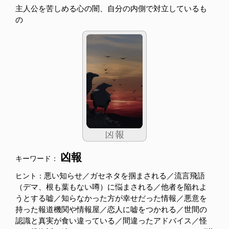
主人公を苦しめる心の闇、自分の内側で対立しているも
の
凶報
キーワード：
悪い知らせ／ガセネタを掴まされる／流言飛語
ヒント：
（デマ、根も葉もない噂）に悩まされる／他者を陥れよ
うとする嘘／知らなかった方が幸せだった情報／悪意を
持った報道機関や情報屋／恋人に嘘をつかれる／世間の
認識と真実が食い違っている／間違ったアドバイス／怪