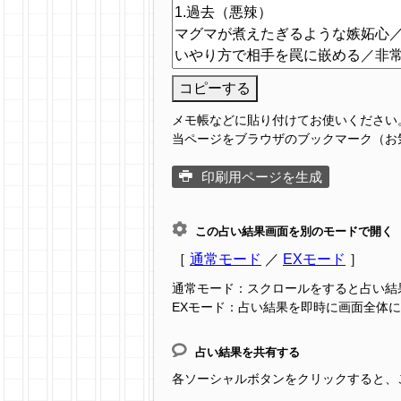
コピーする
メモ帳などに貼り付けてお使いください
当ページをブラウザのブックマーク（お
印刷用ページを生成
この占い結果画面を別のモードで開く
［
通常モード
／
EXモード
］
通常モード：スクロールをすると占い結
EXモード：占い結果を即時に画面全体
占い結果を共有する
各ソーシャルボタンをクリックすると、この