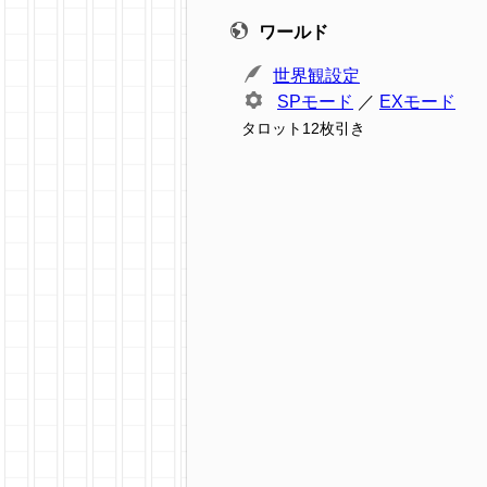
ワールド
世界観設定
SPモード
／
EXモード
タロット12枚引き