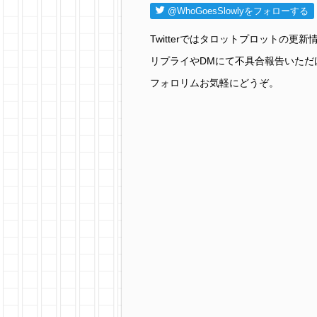
@WhoGoesSlowlyをフォローする
Twitterではタロットプロットの
リプライやDMにて不具合報告いただ
フォロリムお気軽にどうぞ。