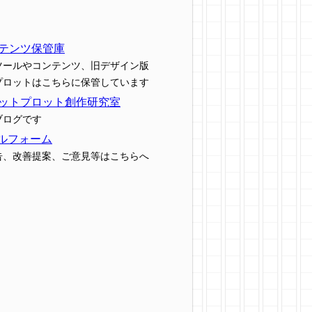
テンツ保管庫
ツールやコンテンツ、旧デザイン版
プロットはこちらに保管しています
ットプロット創作研究室
ブログです
ルフォーム
告、改善提案、ご意見等はこちらへ