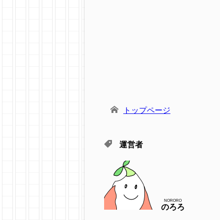
トップページ
運営者
NORORO
のろろ