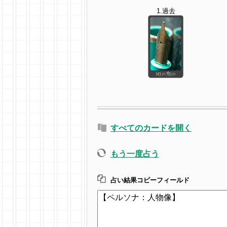
1.過去
すべてのカードを開く
もう一度占う
占い結果コピーフィールド