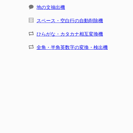
地の文抽出機
スペース・空白行の自動削除機
ひらがな・カタカナ相互変換機
全角・半角英数字の変換・検出機