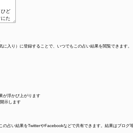
。
気に入り）に登録することで、いつでもこの占い結果を閲覧できます。
果が浮かび上がります
に開示します
占い結果をTwitterやFacebookなどで共有できます。結果はブロ