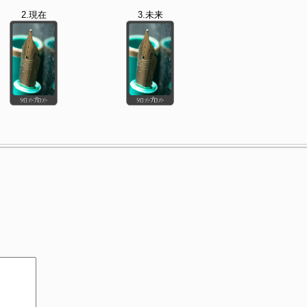
2.現在
3.未来