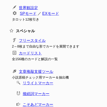
世界観設定
SPモード
／
EXモード
タロット12枚引き
スペシャル
フリースタイル
2～8枚まで自由な形でカードを展開できます
カードリスト
全156種のカードと解説の一覧
文章推敲支援ツール
小説原稿チェック用マーカー＆抽出機
リライトマーカー
接続詞マーカー
こそあどマーカー