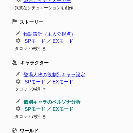
即席アイデアメーカー
異質なシチュエーションを創作
ストーリー
物語設計（主人公視点）
SPモード
／
EXモード
タロット9枚引き
キャラクター
登場人物の役割別キャラ設定
SPモード
／
EXモード
タロット9枚引き
個別キャラのペルソナ分析
SPモード
／
EXモード
タロット7枚引き
ワールド