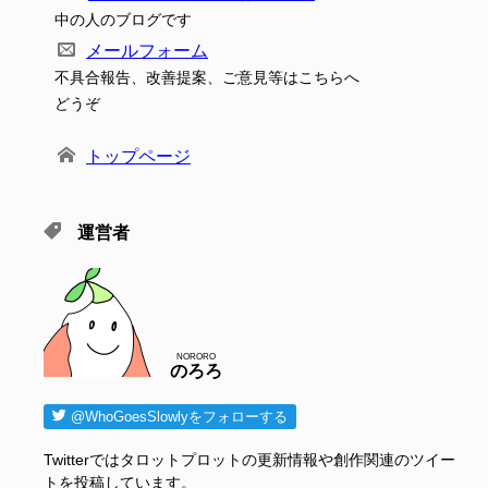
中の人のブログです
メールフォーム
不具合報告、改善提案、ご意見等はこちらへ
どうぞ
トップページ
運営者
NORORO
のろろ
@WhoGoesSlowlyをフォローする
Twitterではタロットプロットの更新情報や創作関連のツイー
トを投稿しています。