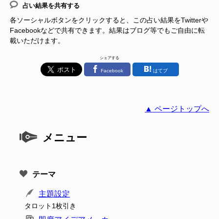
占い結果を共有する
各ソーシャルボタンをクリックすると、この占い結果をTwitterや
Facebookなどで共有できます。結果はブログ等でもご自由に転
載いただけます。
シェアする
Facebook
はてブ
▲ ページトップへ
メニュー
テーマ
主題設定
タロット1枚引き