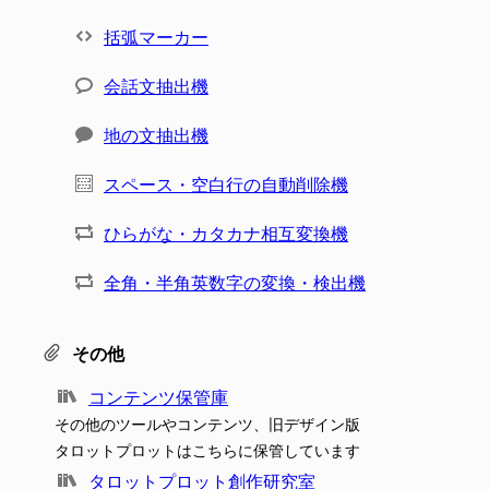
括弧マーカー
会話文抽出機
地の文抽出機
スペース・空白行の自動削除機
ひらがな・カタカナ相互変換機
全角・半角英数字の変換・検出機
その他
コンテンツ保管庫
その他のツールやコンテンツ、旧デザイン版
タロットプロットはこちらに保管しています
タロットプロット創作研究室