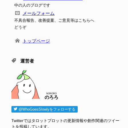
中の人のブログです
メールフォーム
不具合報告、改善提案、ご意見等はこちらへ
どうぞ
トップページ
運営者
NORORO
のろろ
@WhoGoesSlowlyをフォローする
Twitterではタロットプロットの更新情報や創作関連のツイー
トを投稿しています。