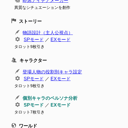
即席アイデアメーカー
異質なシチュエーションを創作
ストーリー
物語設計（主人公視点）
SPモード
／
EXモード
タロット9枚引き
キャラクター
登場人物の役割別キャラ設定
SPモード
／
EXモード
タロット9枚引き
個別キャラのペルソナ分析
SPモード
／
EXモード
タロット7枚引き
ワールド