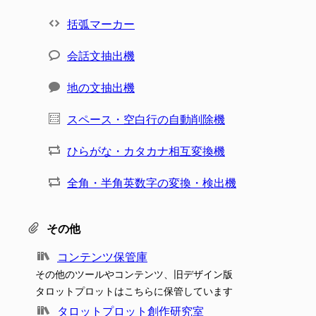
括弧マーカー
会話文抽出機
地の文抽出機
スペース・空白行の自動削除機
ひらがな・カタカナ相互変換機
全角・半角英数字の変換・検出機
その他
コンテンツ保管庫
その他のツールやコンテンツ、旧デザイン版
タロットプロットはこちらに保管しています
タロットプロット創作研究室