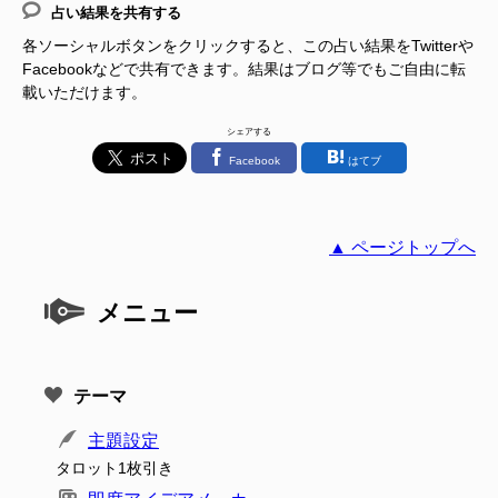
占い結果を共有する
各ソーシャルボタンをクリックすると、この占い結果をTwitterや
Facebookなどで共有できます。結果はブログ等でもご自由に転
載いただけます。
シェアする
Facebook
はてブ
▲ ページトップへ
メニュー
テーマ
主題設定
タロット1枚引き