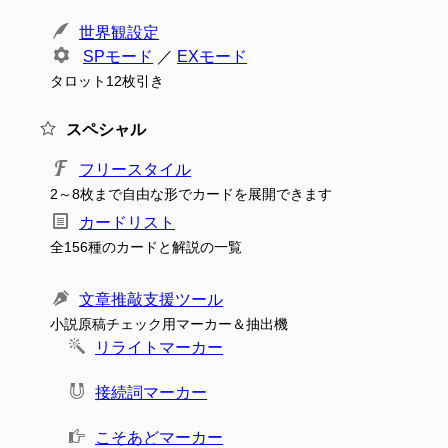
世界観設定
SPモード
／
EXモード
タロット12枚引き
スペシャル
フリースタイル
2～8枚まで自由な形でカードを展開できます
カードリスト
全156種のカードと解説の一覧
文章推敲支援ツール
小説原稿チェック用マーカー＆抽出機
リライトマーカー
接続詞マーカー
こそあどマーカー