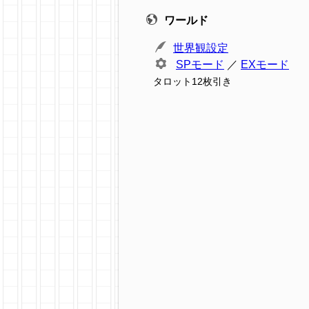
ワールド
世界観設定
SPモード
／
EXモード
タロット12枚引き