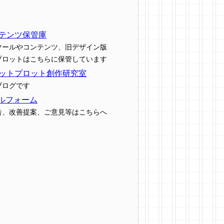
テンツ保管庫
ツールやコンテンツ、旧デザイン版
プロットはこちらに保管しています
ットプロット創作研究室
ブログです
ルフォーム
告、改善提案、ご意見等はこちらへ