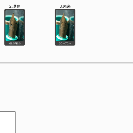
2.現在
3.未来