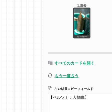
1.過去
すべてのカードを開く
もう一度占う
占い結果コピーフィールド