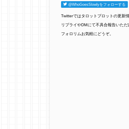
@WhoGoesSlowlyをフォローする
Twitterではタロットプロットの
リプライやDMにて不具合報告いただ
フォロリムお気軽にどうぞ。