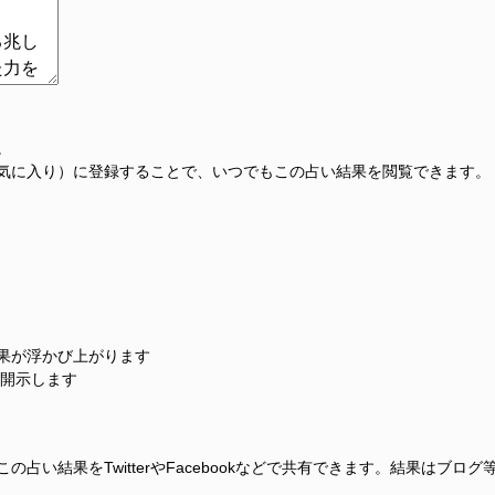
。
気に入り）に登録することで、いつでもこの占い結果を閲覧できます。
果が浮かび上がります
に開示します
占い結果をTwitterやFacebookなどで共有できます。結果はブロ