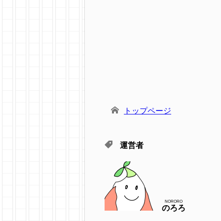
トップページ
運営者
NORORO
のろろ