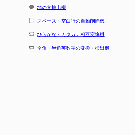
地の文抽出機
スペース・空白行の自動削除機
ひらがな・カタカナ相互変換機
全角・半角英数字の変換・検出機