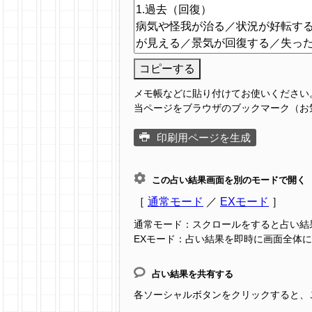
コピーする
メモ帳などに貼り付けてお使いください
当ページをブラウザのブックマーク（お
印刷用ページを生成
この占い結果画面を別のモードで開く
［
通常モード
／
EXモード
］
通常モード：スクロールをすると占い結
EXモード：占い結果を即時に画面全体
占い結果を共有する
各ソーシャルボタンをクリックすると、この