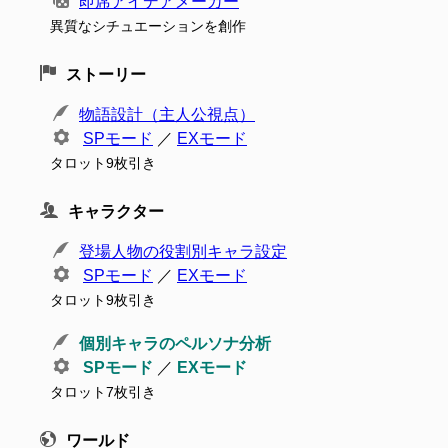
即席アイデアメーカー
異質なシチュエーションを創作
ストーリー
物語設計（主人公視点）
SPモード
／
EXモード
タロット9枚引き
キャラクター
登場人物の役割別キャラ設定
SPモード
／
EXモード
タロット9枚引き
個別キャラのペルソナ分析
SPモード
／
EXモード
タロット7枚引き
ワールド