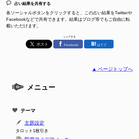
占い結果を共有する
各ソーシャルボタンをクリックすると、この占い結果をTwitterや
Facebookなどで共有できます。結果はブログ等でもご自由に転
載いただけます。
シェアする
Facebook
はてブ
▲ ページトップへ
メニュー
テーマ
主題設定
タロット1枚引き