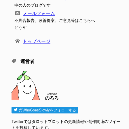
中の人のブログです
メールフォーム
不具合報告、改善提案、ご意見等はこちらへ
どうぞ
トップページ
運営者
NORORO
のろろ
@WhoGoesSlowlyをフォローする
Twitterではタロットプロットの更新情報や創作関連のツイー
トを投稿しています。