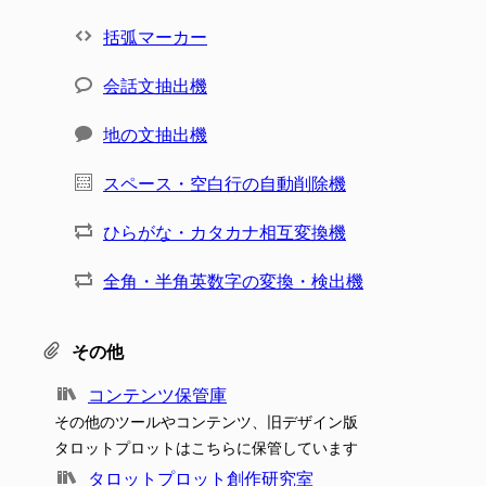
括弧マーカー
会話文抽出機
地の文抽出機
スペース・空白行の自動削除機
ひらがな・カタカナ相互変換機
全角・半角英数字の変換・検出機
その他
コンテンツ保管庫
その他のツールやコンテンツ、旧デザイン版
タロットプロットはこちらに保管しています
タロットプロット創作研究室