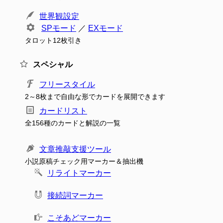
世界観設定
SPモード
／
EXモード
タロット12枚引き
スペシャル
フリースタイル
2～8枚まで自由な形でカードを展開できます
カードリスト
全156種のカードと解説の一覧
文章推敲支援ツール
小説原稿チェック用マーカー＆抽出機
リライトマーカー
接続詞マーカー
こそあどマーカー