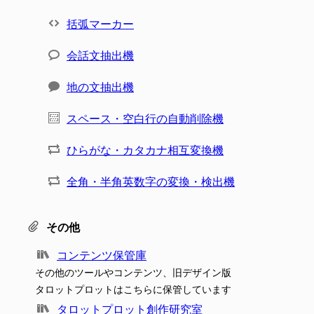
括弧マーカー
会話文抽出機
地の文抽出機
スペース・空白行の自動削除機
ひらがな・カタカナ相互変換機
全角・半角英数字の変換・検出機
その他
コンテンツ保管庫
その他のツールやコンテンツ、旧デザイン版
タロットプロットはこちらに保管しています
タロットプロット創作研究室