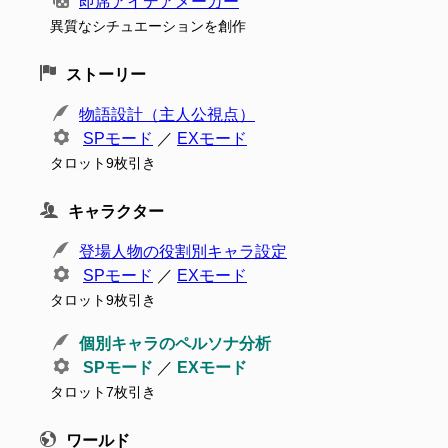
即席アイデアメーカー
異質なシチュエーションを創作
ストーリー
物語設計（主人公視点）
SPモード
／
EXモード
タロット9枚引き
キャラクター
登場人物の役割別キャラ設定
SPモード
／
EXモード
タロット9枚引き
個別キャラのペルソナ分析
SPモード
／
EXモード
タロット7枚引き
ワールド