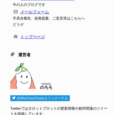
中の人のブログです
メールフォーム
不具合報告、改善提案、ご意見等はこちらへ
どうぞ
トップページ
運営者
NORORO
のろろ
@WhoGoesSlowlyをフォローする
Twitterではタロットプロットの更新情報や創作関連のツイー
トを投稿しています。