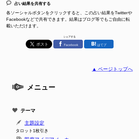
占い結果を共有する
各ソーシャルボタンをクリックすると、この占い結果をTwitterや
Facebookなどで共有できます。結果はブログ等でもご自由に転
載いただけます。
シェアする
Facebook
はてブ
▲ ページトップへ
メニュー
テーマ
主題設定
タロット1枚引き