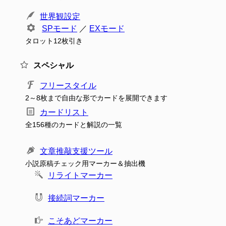
世界観設定
SPモード
／
EXモード
タロット12枚引き
スペシャル
フリースタイル
2～8枚まで自由な形でカードを展開できます
カードリスト
全156種のカードと解説の一覧
文章推敲支援ツール
小説原稿チェック用マーカー＆抽出機
リライトマーカー
接続詞マーカー
こそあどマーカー