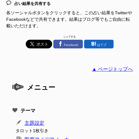
占い結果を共有する
各ソーシャルボタンをクリックすると、この占い結果をTwitterや
Facebookなどで共有できます。結果はブログ等でもご自由に転
載いただけます。
シェアする
Facebook
はてブ
▲ ページトップへ
メニュー
テーマ
主題設定
タロット1枚引き