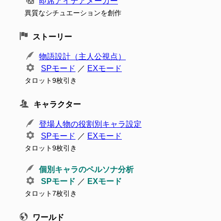
即席アイデアメーカー
異質なシチュエーションを創作
ストーリー
物語設計（主人公視点）
SPモード
／
EXモード
タロット9枚引き
キャラクター
登場人物の役割別キャラ設定
SPモード
／
EXモード
タロット9枚引き
個別キャラのペルソナ分析
SPモード
／
EXモード
タロット7枚引き
ワールド