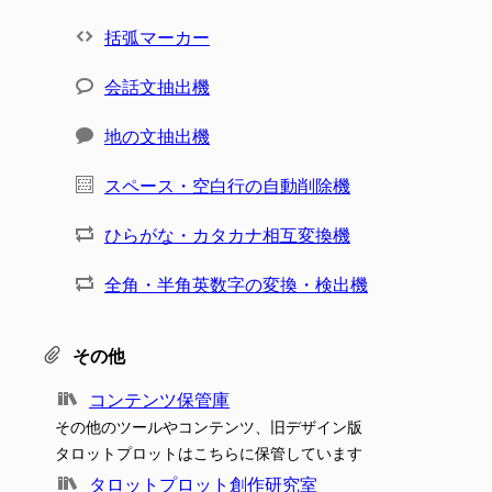
括弧マーカー
会話文抽出機
地の文抽出機
スペース・空白行の自動削除機
ひらがな・カタカナ相互変換機
全角・半角英数字の変換・検出機
その他
コンテンツ保管庫
その他のツールやコンテンツ、旧デザイン版
タロットプロットはこちらに保管しています
タロットプロット創作研究室