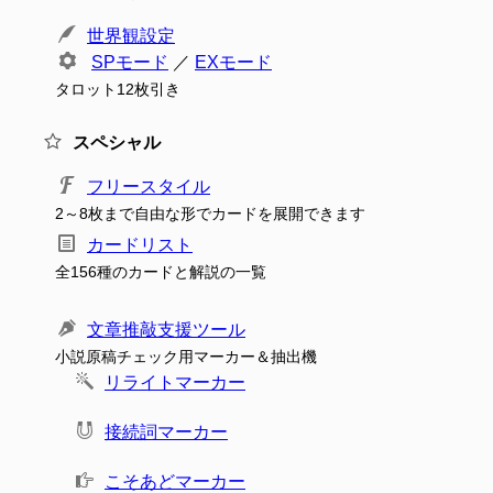
世界観設定
SPモード
／
EXモード
タロット12枚引き
スペシャル
フリースタイル
2～8枚まで自由な形でカードを展開できます
カードリスト
全156種のカードと解説の一覧
文章推敲支援ツール
小説原稿チェック用マーカー＆抽出機
リライトマーカー
接続詞マーカー
こそあどマーカー