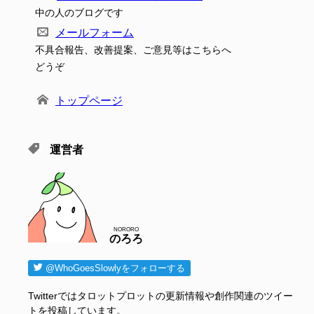
中の人のブログです
メールフォーム
不具合報告、改善提案、ご意見等はこちらへ
どうぞ
トップページ
運営者
NORORO
のろろ
@WhoGoesSlowlyをフォローする
Twitterではタロットプロットの更新情報や創作関連のツイー
トを投稿しています。