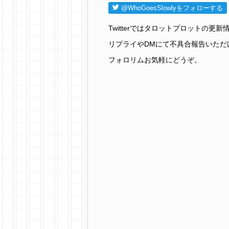
@WhoGoesSlowlyをフォローする
Twitterではタロットプロットの
リプライやDMにて不具合報告いただ
フォロリムお気軽にどうぞ。