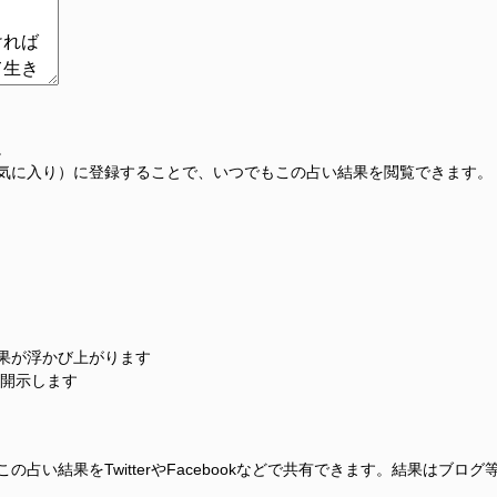
。
気に入り）に登録することで、いつでもこの占い結果を閲覧できます。
果が浮かび上がります
に開示します
占い結果をTwitterやFacebookなどで共有できます。結果はブロ