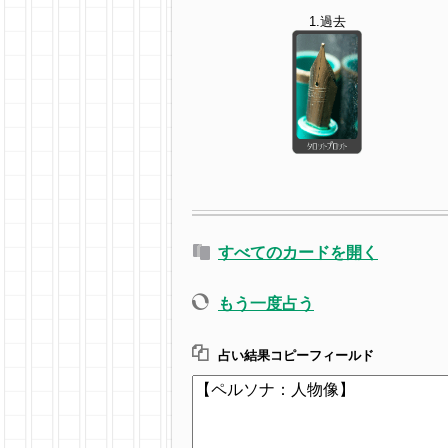
1.過去
すべてのカードを開く
もう一度占う
占い結果コピーフィールド