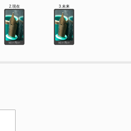
2.現在
3.未来