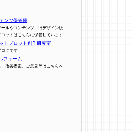
テンツ保管庫
ツールやコンテンツ、旧デザイン版
プロットはこちらに保管しています
ットプロット創作研究室
ブログです
ルフォーム
告、改善提案、ご意見等はこちらへ