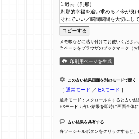
コピーする
メモ帳などに貼り付けてお使いください
当ページをブラウザのブックマーク（お
印刷用ページを生成
この占い結果画面を別のモードで開く
［
通常モード
／
EXモード
］
通常モード：スクロールをすると占い結
EXモード：占い結果を即時に画面全体
占い結果を共有する
各ソーシャルボタンをクリックすると、この