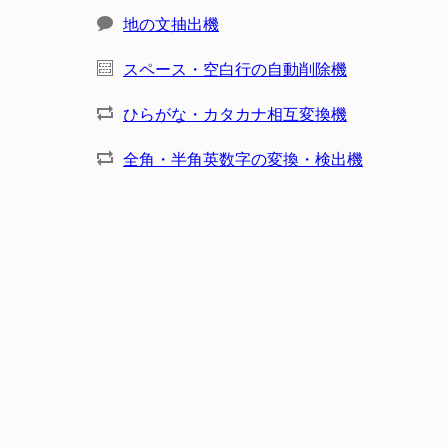
地の文抽出機
スペース・空白行の自動削除機
ひらがな・カタカナ相互変換機
全角・半角英数字の変換・検出機