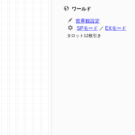
ワールド
世界観設定
SPモード
／
EXモード
タロット12枚引き