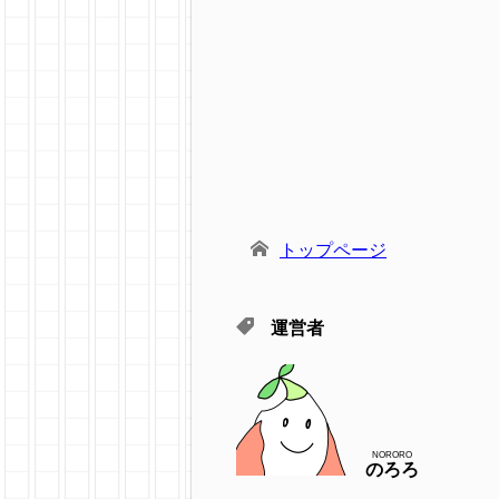
トップページ
運営者
NORORO
のろろ