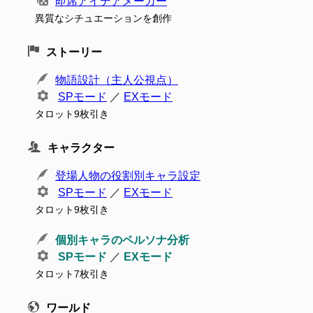
即席アイデアメーカー
異質なシチュエーションを創作
ストーリー
物語設計（主人公視点）
SPモード
／
EXモード
タロット9枚引き
キャラクター
登場人物の役割別キャラ設定
SPモード
／
EXモード
タロット9枚引き
個別キャラのペルソナ分析
SPモード
／
EXモード
タロット7枚引き
ワールド