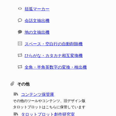
括弧マーカー
会話文抽出機
地の文抽出機
スペース・空白行の自動削除機
ひらがな・カタカナ相互変換機
全角・半角英数字の変換・検出機
その他
コンテンツ保管庫
その他のツールやコンテンツ、旧デザイン版
タロットプロットはこちらに保管しています
タロットプロット創作研究室