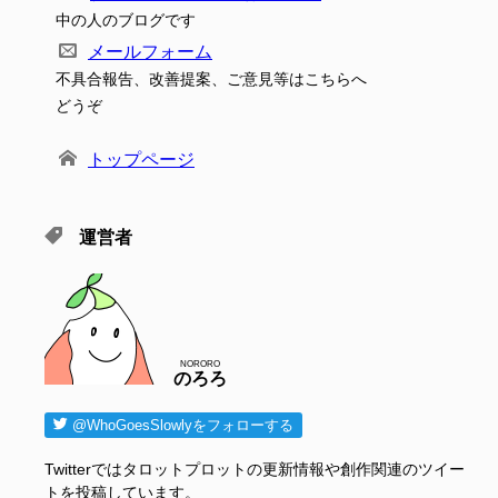
中の人のブログです
メールフォーム
不具合報告、改善提案、ご意見等はこちらへ
どうぞ
トップページ
運営者
NORORO
のろろ
@WhoGoesSlowlyをフォローする
Twitterではタロットプロットの更新情報や創作関連のツイー
トを投稿しています。