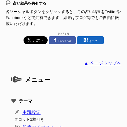
占い結果を共有する
各ソーシャルボタンをクリックすると、この占い結果をTwitterや
Facebookなどで共有できます。結果はブログ等でもご自由に転
載いただけます。
シェアする
Facebook
はてブ
▲ ページトップへ
メニュー
テーマ
主題設定
タロット1枚引き