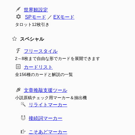
世界観設定
SPモード
／
EXモード
タロット12枚引き
スペシャル
フリースタイル
2～8枚まで自由な形でカードを展開できます
カードリスト
全156種のカードと解説の一覧
文章推敲支援ツール
小説原稿チェック用マーカー＆抽出機
リライトマーカー
接続詞マーカー
こそあどマーカー