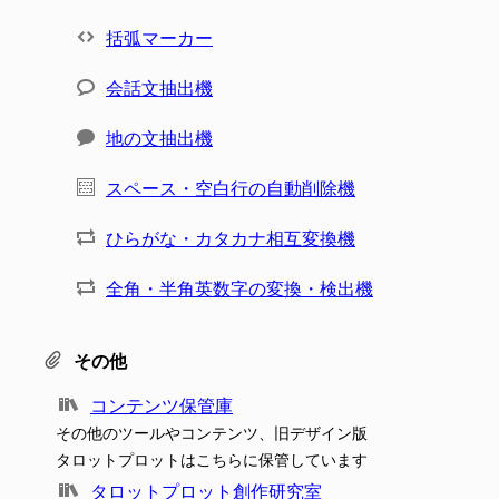
括弧マーカー
会話文抽出機
地の文抽出機
スペース・空白行の自動削除機
ひらがな・カタカナ相互変換機
全角・半角英数字の変換・検出機
その他
コンテンツ保管庫
その他のツールやコンテンツ、旧デザイン版
タロットプロットはこちらに保管しています
タロットプロット創作研究室