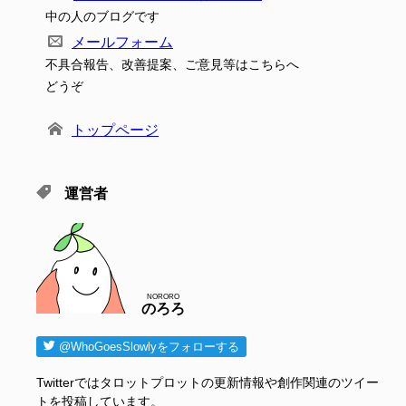
中の人のブログです
メールフォーム
不具合報告、改善提案、ご意見等はこちらへ
どうぞ
トップページ
運営者
NORORO
のろろ
@WhoGoesSlowlyをフォローする
Twitterではタロットプロットの更新情報や創作関連のツイー
トを投稿しています。