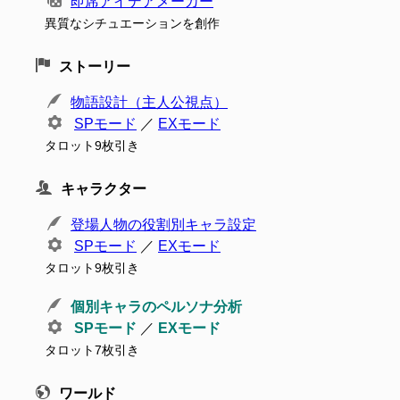
即席アイデアメーカー
異質なシチュエーションを創作
ストーリー
物語設計（主人公視点）
SPモード
／
EXモード
タロット9枚引き
キャラクター
登場人物の役割別キャラ設定
SPモード
／
EXモード
タロット9枚引き
個別キャラのペルソナ分析
SPモード
／
EXモード
タロット7枚引き
ワールド