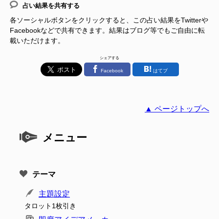
占い結果を共有する
各ソーシャルボタンをクリックすると、この占い結果をTwitterや
Facebookなどで共有できます。結果はブログ等でもご自由に転
載いただけます。
シェアする
Facebook
はてブ
▲ ページトップへ
メニュー
テーマ
主題設定
タロット1枚引き