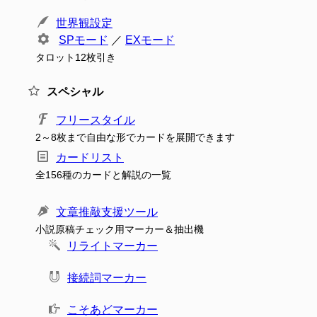
世界観設定
SPモード
／
EXモード
タロット12枚引き
スペシャル
フリースタイル
2～8枚まで自由な形でカードを展開できます
カードリスト
全156種のカードと解説の一覧
文章推敲支援ツール
小説原稿チェック用マーカー＆抽出機
リライトマーカー
接続詞マーカー
こそあどマーカー