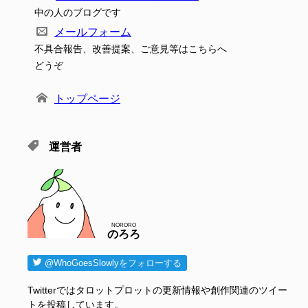
中の人のブログです
メールフォーム
不具合報告、改善提案、ご意見等はこちらへ
どうぞ
トップページ
運営者
NORORO
のろろ
@WhoGoesSlowlyをフォローする
Twitterではタロットプロットの更新情報や創作関連のツイー
トを投稿しています。