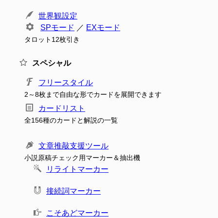
世界観設定
SPモード
／
EXモード
タロット12枚引き
スペシャル
フリースタイル
2～8枚まで自由な形でカードを展開できます
カードリスト
全156種のカードと解説の一覧
文章推敲支援ツール
小説原稿チェック用マーカー＆抽出機
リライトマーカー
接続詞マーカー
こそあどマーカー