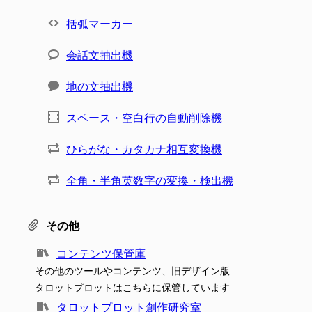
括弧マーカー
会話文抽出機
地の文抽出機
スペース・空白行の自動削除機
ひらがな・カタカナ相互変換機
全角・半角英数字の変換・検出機
その他
コンテンツ保管庫
その他のツールやコンテンツ、旧デザイン版
タロットプロットはこちらに保管しています
タロットプロット創作研究室