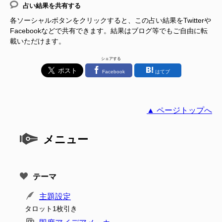
占い結果を共有する
各ソーシャルボタンをクリックすると、この占い結果をTwitterや
Facebookなどで共有できます。結果はブログ等でもご自由に転
載いただけます。
シェアする
Facebook
はてブ
▲ ページトップへ
メニュー
テーマ
主題設定
タロット1枚引き