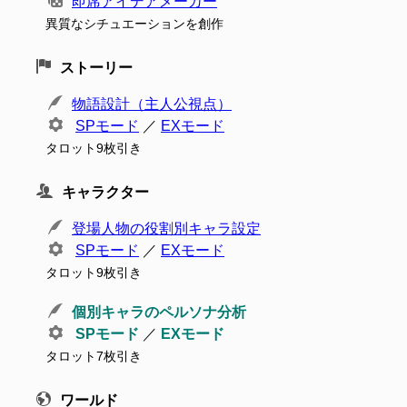
即席アイデアメーカー
異質なシチュエーションを創作
ストーリー
物語設計（主人公視点）
SPモード
／
EXモード
タロット9枚引き
キャラクター
登場人物の役割別キャラ設定
SPモード
／
EXモード
タロット9枚引き
個別キャラのペルソナ分析
SPモード
／
EXモード
タロット7枚引き
ワールド