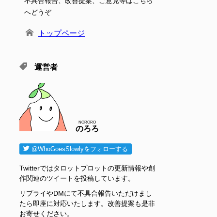
不具合報告、改善提案、ご意見等はこちら
へどうぞ
トップページ
運営者
NORORO
のろろ
@WhoGoesSlowlyをフォローする
Twitterではタロットプロットの更新情報や創
作関連のツイートを投稿しています。
リプライやDMにて不具合報告いただけまし
たら即座に対応いたします。改善提案も是非
お寄せください。