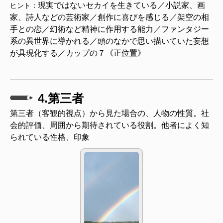
現実ではないセカイを生きている／小説家、画
ヒント：
家、詩人などの芸術家／創作に喜びを感じる／架空の相
手との恋／幻術など精神に作用する能力／ファンタジー
系の異世界に導かれる／頭のなかで思い描いていた妄想
が具現化する／カップの７《正位置》
4.第三者
第三者（客観的視点）から見た場合の、人物の性質。社
会的評価、周囲から期待されている役割。他者によく知
られている性格、印象