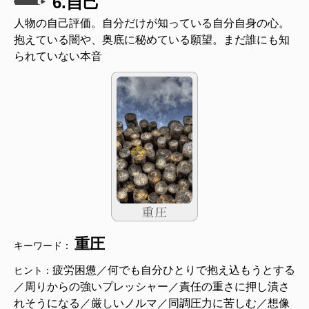
6.自己
人物の自己評価。自分だけが知っている自分自身の心。
抱えている闇や、奥底に秘めている願望。まだ誰にも知
られていない本音
重圧
キーワード：
疲労困憊／何でも自分ひとりで抱え込もうとする
ヒント：
／周りからの強いプレッシャー／責任の重さに押し潰さ
れそうになる／厳しいノルマ／同調圧力に苦しむ／想像