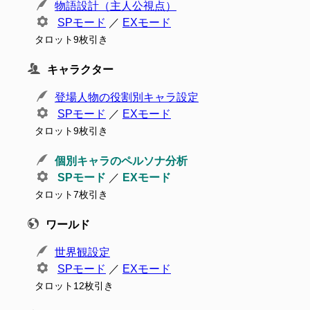
物語設計（主人公視点）
SPモード
／
EXモード
タロット9枚引き
キャラクター
登場人物の役割別キャラ設定
SPモード
／
EXモード
タロット9枚引き
個別キャラのペルソナ分析
SPモード
／
EXモード
タロット7枚引き
ワールド
世界観設定
SPモード
／
EXモード
タロット12枚引き