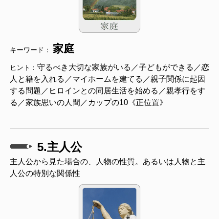
家庭
キーワード：
守るべき大切な家族がいる／子どもができる／恋
ヒント：
人と籍を入れる／マイホームを建てる／親子関係に起因
する問題／ヒロインとの同居生活を始める／親孝行をす
る／家族思いの人間／カップの10《正位置》
5.主人公
主人公から見た場合の、人物の性質。あるいは人物と主
人公の特別な関係性