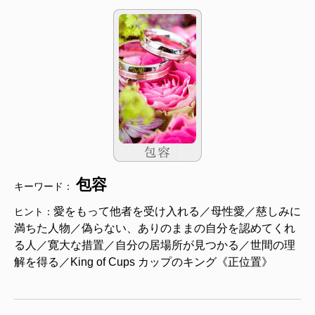
包容
キーワード：
愛をもって他者を受け入れる／母性愛／慈しみに
ヒント：
満ちた人物／偽らない、ありのままの自分を認めてくれ
る人／寛大な措置／自分の居場所が見つかる／世間の理
解を得る／King of Cups カップのキング《正位置》