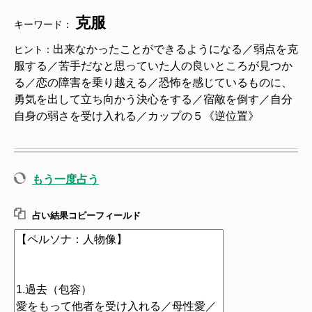
克服
キーワード：
出来なかったことができるようになる／弱点を克
ヒント：
服する／苦手だなと思っていた人の良いところが見つか
る／恋の障害を乗り越える／恐怖を感じているものに、
勇気を出して立ち向かう決心をする／宿敵を倒す／自分
自身の弱さを受け入れる／カップの５《逆位置》
もう一度占う
占い結果コピーフィールド