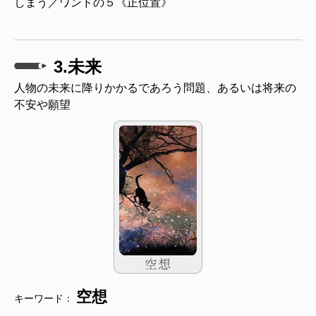
しまう／ワンドの５《正位置》
3.未来
人物の未来に降りかかるであろう問題、あるいは将来の
不安や願望
空想
キーワード：