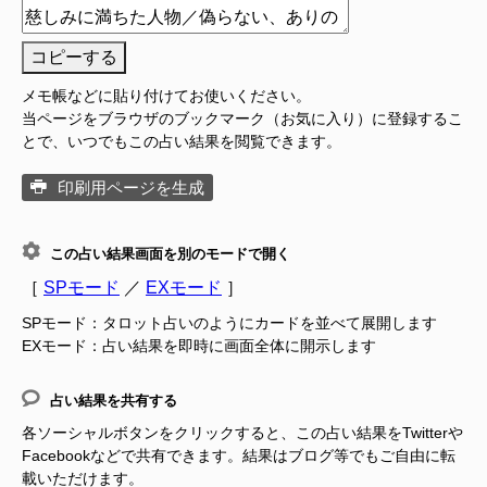
コピーする
メモ帳などに貼り付けてお使いください。
当ページをブラウザのブックマーク（お気に入り）に登録するこ
とで、いつでもこの占い結果を閲覧できます。
印刷用ページを生成
この占い結果画面を別のモードで開く
［
SPモード
／
EXモード
］
SPモード：タロット占いのようにカードを並べて展開します
EXモード：占い結果を即時に画面全体に開示します
占い結果を共有する
各ソーシャルボタンをクリックすると、この占い結果をTwitterや
Facebookなどで共有できます。結果はブログ等でもご自由に転
載いただけます。