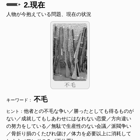
2.現在
人物が今抱えている問題、現在の状況
不毛
キーワード：
他者との不毛な争い／勝ったとしても得るものが
ヒント：
ない／成就してもしあわせにはなれない恋愛／方向違い
の努力をしている／無駄で生産性のない会議／派閥争い
／骨折り損のくたびれ儲け／体力を必要以上に消耗して