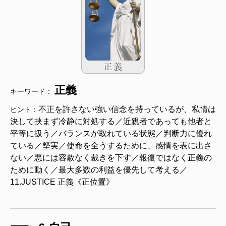
正義
キーワード：
不正を許さない強い信念を持っているが、私情は
ヒント：
決して挟まず冷静に対処する／近親者であっても他者と
平等に扱う／バランスが取れている状態／判断力に優れ
ている／堅実／使命を全うするために、感情を表に出さ
ない／悪には容赦なく裁きを下す／報復ではなく正義の
ために動く／最大多数の利益を優先して考える／
11.JUSTICE 正義《正位置》