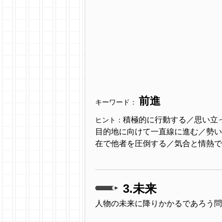
前進
キーワード：
積極的に行動する／思い立
ヒント：
目的地に向けて一直線に進む／勢い
在で他者を圧倒する／気合と情熱で駆け
3.未来
人物の未来に降りかかるであろう問