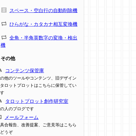
スペース・空白行の自動削除機
ひらがな・カタカナ相互変換機
全角・半角英数字の変換・検出
機
その他
コンテンツ保管庫
の他のツールやコンテンツ、旧デザイン
タロットプロットはこちらに保管してい
す
タロットプロット創作研究室
の人のブログです
メールフォーム
具合報告、改善提案、ご意見等はこちら
どうぞ