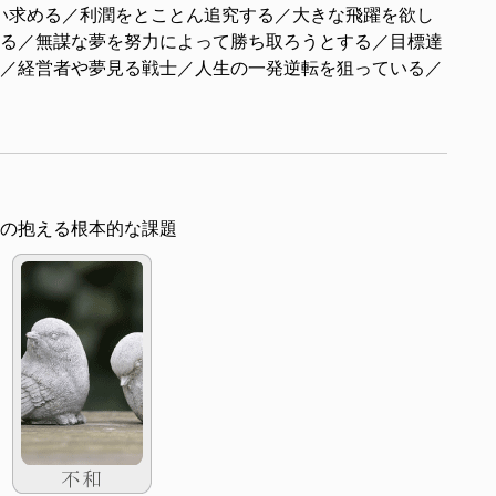
い求める／利潤をとことん追究する／大きな飛躍を欲し
る／無謀な夢を努力によって勝ち取ろうとする／目標達
／経営者や夢見る戦士／人生の一発逆転を狙っている／
の抱える根本的な課題