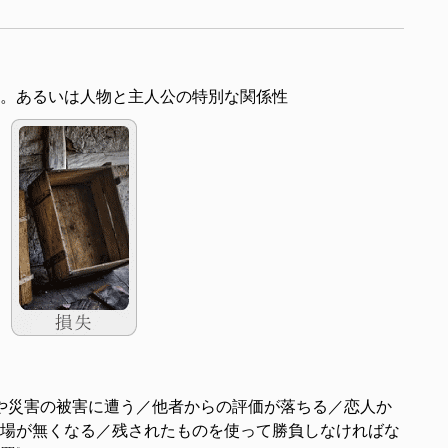
。あるいは人物と主人公の特別な関係性
や災害の被害に遭う／他者からの評価が落ちる／恋人か
場が無くなる／残されたものを使って勝負しなければな