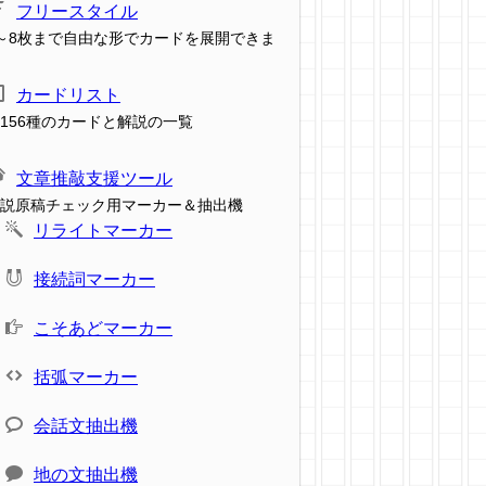
フリースタイル
～8枚まで自由な形でカードを展開できま
カードリスト
156種のカードと解説の一覧
文章推敲支援ツール
説原稿チェック用マーカー＆抽出機
リライトマーカー
接続詞マーカー
こそあどマーカー
括弧マーカー
会話文抽出機
地の文抽出機