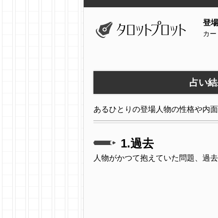
登
カー
占い結
あるひとりの登場人物の性格や内面
1.過去
人物がかつて抱えていた問題、過去