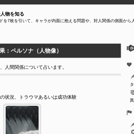
場人物を知る
ドを7枚を引いて、キャラが内面に抱える問題や、対人関係の側面から
果：ペルソナ（人物像）
、人間関係について占います。
タ
の状況、トラウマあるいは成功体験
異