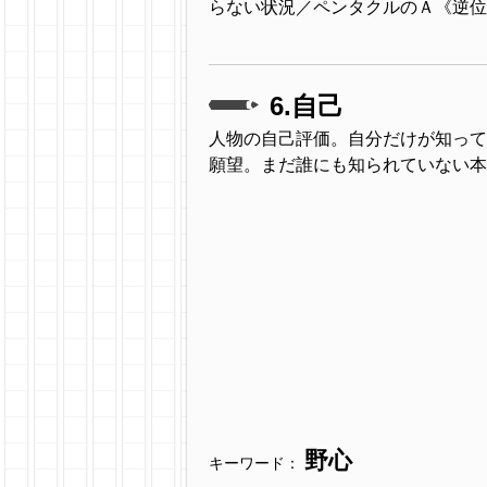
らない状況／ペンタクルのＡ《逆位
6.自己
人物の自己評価。自分だけが知って
願望。まだ誰にも知られていない本
野心
キーワード：