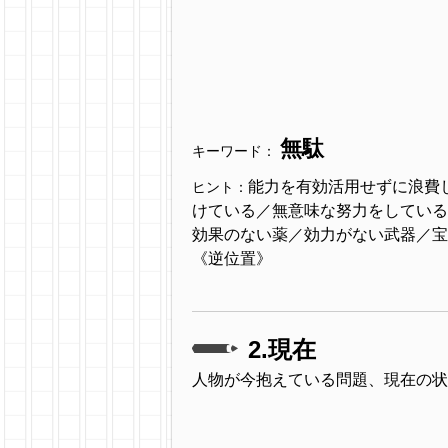
無駄
キーワード：
能力を有効活用せずに浪費
ヒント：
けている／無意味な努力をしている
効果のない薬／効力がない武器／宝の持ち腐
《逆位置》
2.現在
人物が今抱えている問題、現在の状