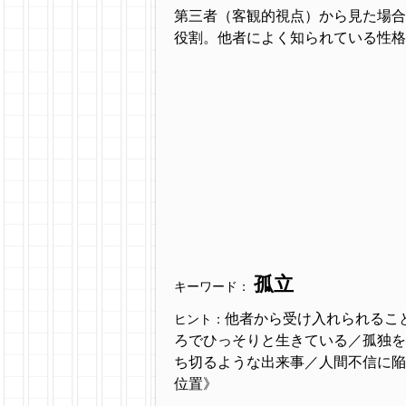
第三者（客観的視点）から見た場合
役割。他者によく知られている性格
孤立
キーワード：
他者から受け入れられるこ
ヒント：
ろでひっそりと生きている／孤独を
ち切るような出来事／人間不信に陥るよ
位置》