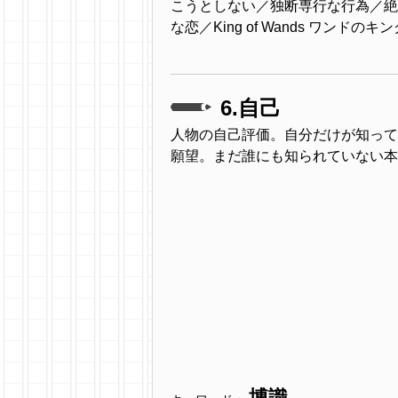
こうとしない／独断専行な行為／絶
な恋／King of Wands ワンドの
6.自己
人物の自己評価。自分だけが知って
願望。まだ誰にも知られていない本
博識