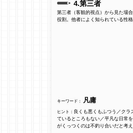
4.第三者
第三者（客観的視点）から見た場合
役割。他者によく知られている性格
凡庸
キーワード：
良くも悪くもふつう／クラ
ヒント：
ているところもない／平凡な日常を
がくっつくのは不釣り合いだと考え