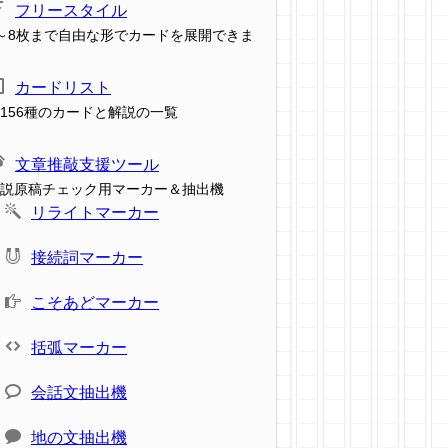
フリースタイル
～8枚まで自由な形でカードを展開できま
カードリスト
156種のカードと解説の一覧
文章推敲支援ツール
説原稿チェック用マーカー＆抽出機
リライトマーカー
接続詞マーカー
こそあどマーカー
括弧マーカー
会話文抽出機
地の文抽出機