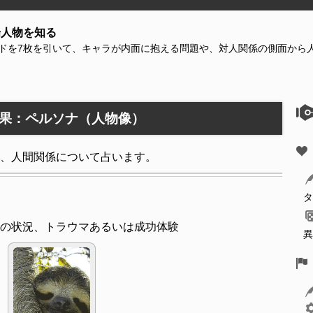
場人物を知る
ドを7枚を引いて、キャラが内面に抱える問題や、対人関係の側面から
果：ペルソナ（人物像）
、人間関係について占います。
タ
の状況、トラウマあるいは成功体験
異