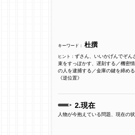
杜撰
キーワード：
ずさん、いいかげんでぞん
ヒント：
束をすっぽかす、遅刻する／機密情
の人を逮捕する／金庫の鍵を締めるのを忘
《逆位置》
2.現在
人物が今抱えている問題、現在の状