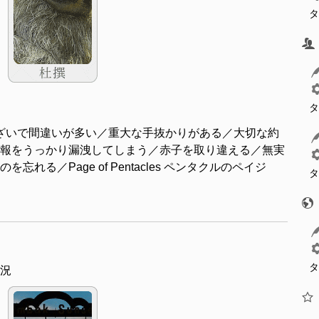
タ
タ
ざいで間違いが多い／重大な手抜かりがある／大切な約
報をうっかり漏洩してしまう／赤子を取り違える／無実
れる／Page of Pentacles ペンタクルのペイジ
タ
タ
況