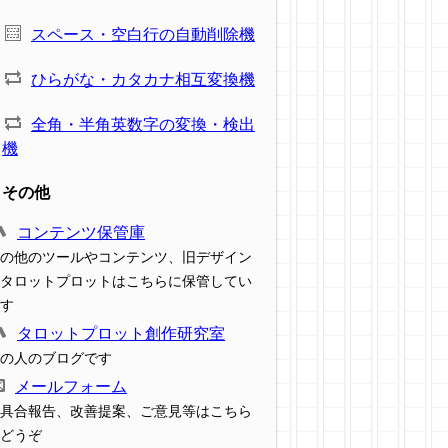
スペース・空白行の自動削除機
ひらがな・カタカナ相互変換機
全角・半角英数字の変換・検出
機
その他
コンテンツ保管庫
の他のツールやコンテンツ、旧デザイン
タロットプロットはこちらに保管してい
す
タロットプロット創作研究室
の人のブログです
メールフォーム
具合報告、改善提案、ご意見等はこちら
どうぞ