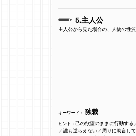
5.主人公
主人公から見た場合の、人物の性質
独裁
キーワード：
己の欲望のままに行動する
ヒント：
／誰も逆らえない／周りに助言して