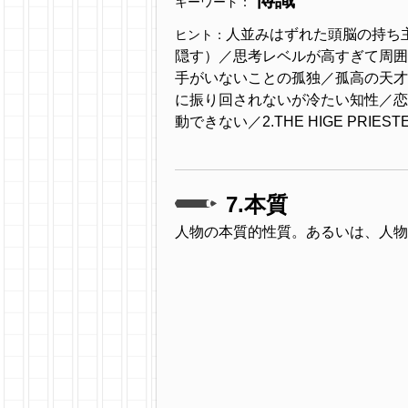
キーワード：
人並みはずれた頭脳の持ち
ヒント：
隠す）／思考レベルが高すぎて周囲
手がいないことの孤独／孤高の天才
に振り回されないが冷たい知性／恋
動できない／2.THE HIGE PRIE
7.本質
人物の本質的性質。あるいは、人物