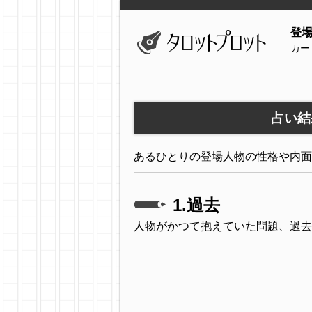
登
カー
占い結
あるひとりの登場人物の性格や内面
1.過去
人物がかつて抱えていた問題、過去