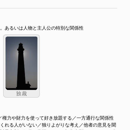
。あるいは人物と主人公の特別な関係性
／権力や財力を使って好き放題する／一方通行な関係性
くれる人がいない／独りよがりな考え／他者の意見を聞