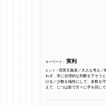
実利
キーワード：
現実主義者／大人な考え／
ヒント：
れず、常に合理的な判断を下そうと
ける／少数を犠牲にして、多数を守
えて、じつは影で方々に手を回して