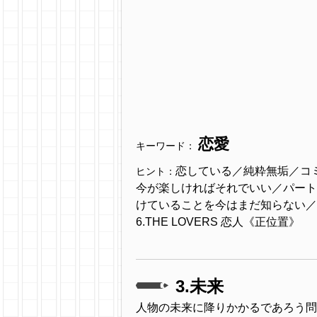
恋愛
キーワード：
恋している／純粋無垢／コ
ヒント：
今が楽しければそれでいい／パート
けていることを今はまだ知らない／
6.THE LOVERS 恋人《正位置》
3.未来
人物の未来に降りかかるであろう問