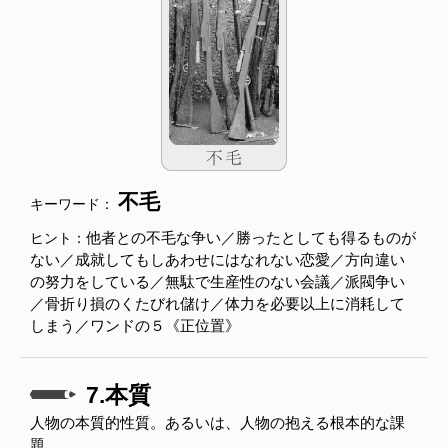
不毛
キーワード：
他者との不毛な争い／勝ったとしても得るものが
ヒント：
ない／成就してもしあわせにはなれない恋愛／方向違い
の努力をしている／無駄で生産性のない会議／派閥争い
／骨折り損のくたびれ儲け／体力を必要以上に消耗して
しまう／ワンドの５《正位置》
7.本質
人物の本質的性質。あるいは、人物の抱える根本的な課
題