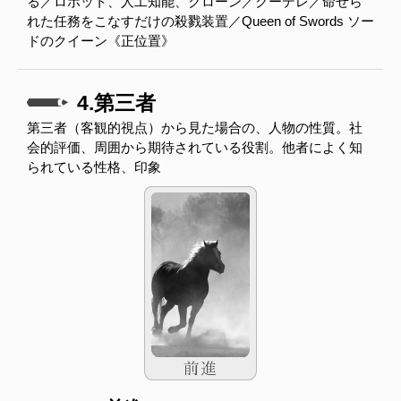
る／ロボット、人工知能、クローン／クーデレ／命ぜら
れた任務をこなすだけの殺戮装置／Queen of Swords ソー
ドのクイーン《正位置》
4.第三者
第三者（客観的視点）から見た場合の、人物の性質。社
会的評価、周囲から期待されている役割。他者によく知
られている性格、印象