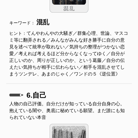
混乱
キーワード：
てんやわんやの大騒ぎ／群集心理、世論、マスコ
ヒント：
ミ等に翻弄される／みんながみんな好き勝手に自分の意
見を述べて統率が取れない／気持ちの整理がつかない恋
愛／考えれば考えるほど分からなくなってゆく／自分が
正しいのか、周りが正しいのか、という葛藤／自分の伝
えたい気持ちが相手に伝わらない／相手を混乱させてし
まうツンデレ、あまのじゃく／ワンドの５《逆位置》
6.自己
人物の自己評価。自分だけが知っている自分自身の心。
抱えている闇や、奥底に秘めている願望。まだ誰にも知
られていない本音