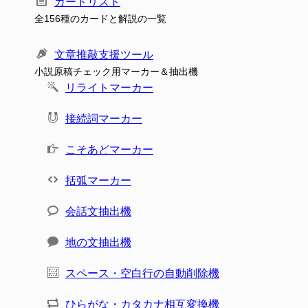
カードリスト
全156種のカードと解説の一覧
文章推敲支援ツール
小説原稿チェック用マーカー＆抽出機
リライトマーカー
接続詞マーカー
こそあどマーカー
括弧マーカー
会話文抽出機
地の文抽出機
スペース・空白行の自動削除機
ひらがな・カタカナ相互変換機