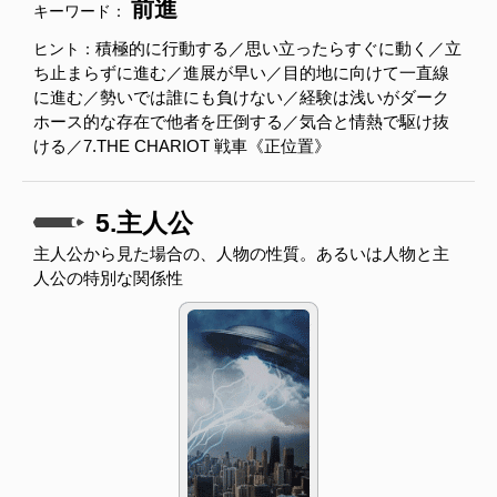
前進
キーワード：
積極的に行動する／思い立ったらすぐに動く／立
ヒント：
ち止まらずに進む／進展が早い／目的地に向けて一直線
に進む／勢いでは誰にも負けない／経験は浅いがダーク
ホース的な存在で他者を圧倒する／気合と情熱で駆け抜
ける／7.THE CHARIOT 戦車《正位置》
5.主人公
主人公から見た場合の、人物の性質。あるいは人物と主
人公の特別な関係性