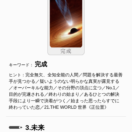
完成
キーワード：
完全無欠、全知全能の人間／問題を解決する最善
ヒント：
手が見つかる／疑いようのない明らかな真実が露見する
／オーバーキルな能力／その分野の頂点に立つ／No.1／
目的が完遂される／終わりの始まり／あるひとつの解決
手段により一瞬で決着がつく／始まった思ったらすでに
終わっていた恋／21.THE WORLD 世界《正位置》
3.未来