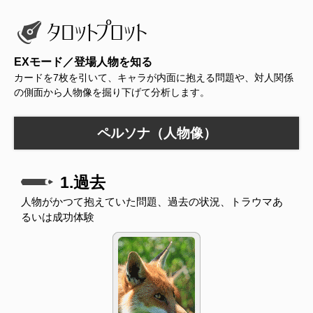
EXモード／登場人物を知る
カードを7枚を引いて、キャラが内面に抱える問題や、対人関係
の側面から人物像を掘り下げて分析します。
ペルソナ（人物像）
1.過去
人物がかつて抱えていた問題、過去の状況、トラウマあ
るいは成功体験