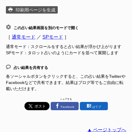
印刷用ページを生成
この占い結果画面を別のモードで開く
［
通常モード
／
SPモード
］
通常モード：スクロールをすると占い結果が浮かび上がります
SPモード：タロット占いのようにカードを並べて展開します
占い結果を共有する
各ソーシャルボタンをクリックすると、この占い結果をTwitterや
Facebookなどで共有できます。結果はブログ等でもご自由に転
載いただけます。
シェアする
Facebook
はてブ
▲ ページトップへ