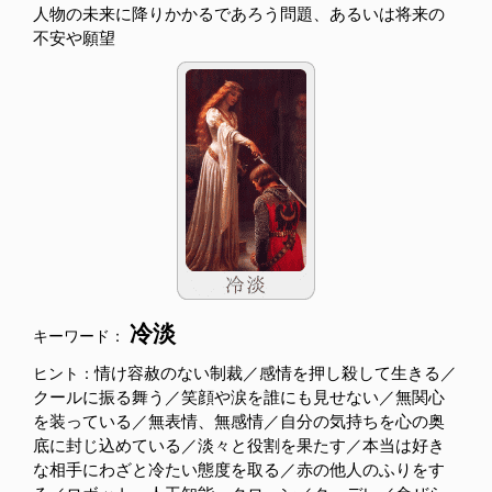
人物の未来に降りかかるであろう問題、あるいは将来の
不安や願望
冷淡
キーワード：
情け容赦のない制裁／感情を押し殺して生きる／
ヒント：
クールに振る舞う／笑顔や涙を誰にも見せない／無関心
を装っている／無表情、無感情／自分の気持ちを心の奥
底に封じ込めている／淡々と役割を果たす／本当は好き
な相手にわざと冷たい態度を取る／赤の他人のふりをす