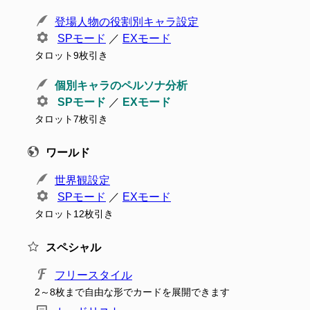
登場人物の役割別キャラ設定
SPモード
／
EXモード
タロット9枚引き
個別キャラのペルソナ分析
SPモード
／
EXモード
タロット7枚引き
ワールド
世界観設定
SPモード
／
EXモード
タロット12枚引き
スペシャル
フリースタイル
2～8枚まで自由な形でカードを展開できます