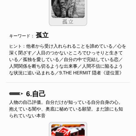
孤立
キーワード：
他者から受け入れられることを諦めている／心を
ヒント：
深く閉ざす／人目のつかないところでひっそりと生きて
いる／孤独を愛している／自分の中で完結している恋／
人間関係を断ち切るような出来事／人間不信に陥るよう
な状況に追い込まれる／9.THE HERMIT 隠者《逆位置》
6.自己
人物の自己評価。自分だけが知っている自分自身の心。
抱えている闇や、奥底に秘めている願望。まだ誰にも知
られていない本音