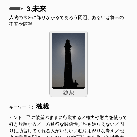
3.未来
人物の未来に降りかかるであろう問題、あるいは将来の
不安や願望
独裁
キーワード：
己の欲望のままに行動する／権力や財力を使って
ヒント：
好き放題する／一方通行な関係性／誰も逆らえない／周
りに助言してくれる人がいない／独りよがりな考え／他