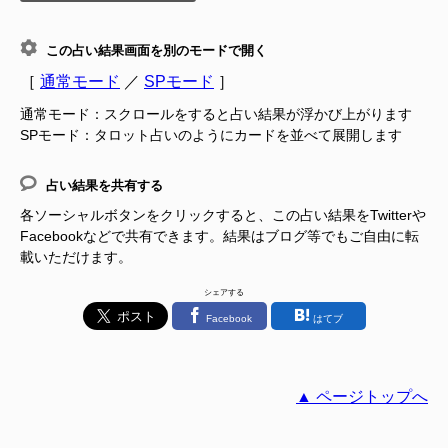
この占い結果画面を別のモードで開く
［
通常モード
／
SPモード
］
通常モード：スクロールをすると占い結果が浮かび上がります
SPモード：タロット占いのようにカードを並べて展開します
占い結果を共有する
各ソーシャルボタンをクリックすると、この占い結果をTwitterや
Facebookなどで共有できます。結果はブログ等でもご自由に転
載いただけます。
シェアする
Facebook
はてブ
▲ ページトップへ