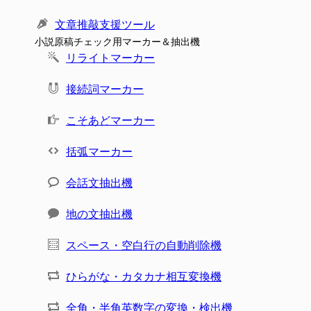
文章推敲支援ツール
小説原稿チェック用マーカー＆抽出機
リライトマーカー
接続詞マーカー
こそあどマーカー
括弧マーカー
会話文抽出機
地の文抽出機
スペース・空白行の自動削除機
ひらがな・カタカナ相互変換機
全角・半角英数字の変換・検出機