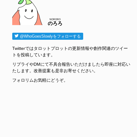
NORORO
のろろ
@WhoGoesSlowlyをフォローする
Twitterではタロットプロットの更新情報や創作関連のツイー
トを投稿しています。
リプライやDMにて不具合報告いただけましたら即座に対応い
たします。改善提案も是非お寄せください。
フォロリムお気軽にどうぞ。