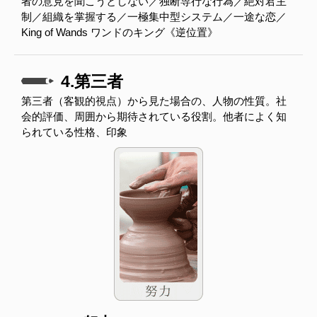
者の意見を聞こうとしない／独断専行な行為／絶対君主
制／組織を掌握する／一極集中型システム／一途な恋／
King of Wands ワンドのキング《逆位置》
4.第三者
第三者（客観的視点）から見た場合の、人物の性質。社
会的評価、周囲から期待されている役割。他者によく知
られている性格、印象