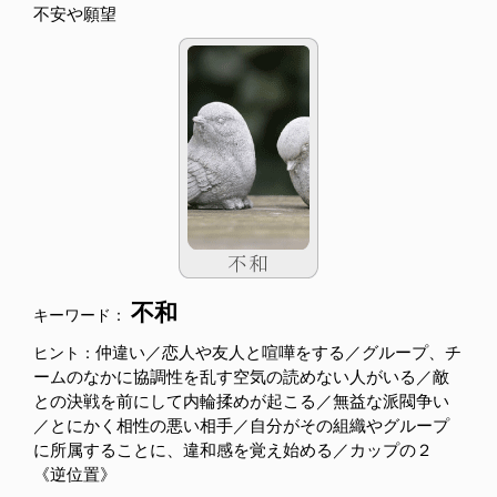
不安や願望
不和
キーワード：
仲違い／恋人や友人と喧嘩をする／グループ、チ
ヒント：
ームのなかに協調性を乱す空気の読めない人がいる／敵
との決戦を前にして内輪揉めが起こる／無益な派閥争い
／とにかく相性の悪い相手／自分がその組織やグループ
に所属することに、違和感を覚え始める／カップの２
《逆位置》