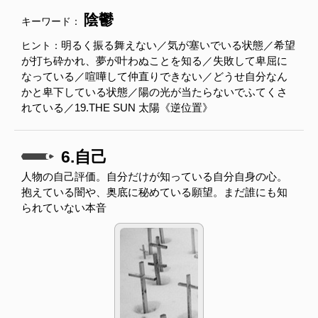
陰鬱
キーワード：
明るく振る舞えない／気が塞いでいる状態／希望
ヒント：
が打ち砕かれ、夢が叶わぬことを知る／失敗して卑屈に
なっている／喧嘩して仲直りできない／どうせ自分なん
かと卑下している状態／陽の光が当たらないでふてくさ
れている／19.THE SUN 太陽《逆位置》
6.自己
人物の自己評価。自分だけが知っている自分自身の心。
抱えている闇や、奥底に秘めている願望。まだ誰にも知
られていない本音