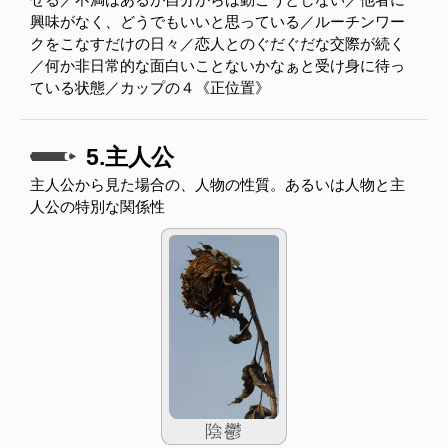
興味がなく、どうでもいいと思っている／ルーチンワー
クをこなすだけの日々／恋人とのぐだぐだな交際が続く
／何か非日常的な面白いことないかなぁと受け身に待っ
ている状態／カップの４《正位置》
5.主人公
主人公から見た場合の、人物の性質。あるいは人物と主
人公の特別な関係性