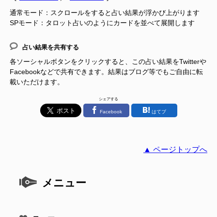
通常モード：スクロールをすると占い結果が浮かび上がります
SPモード：タロット占いのようにカードを並べて展開します
占い結果を共有する
各ソーシャルボタンをクリックすると、この占い結果をTwitterや
Facebookなどで共有できます。結果はブログ等でもご自由に転
載いただけます。
シェアする
Facebook
はてブ
▲ ページトップへ
メニュー