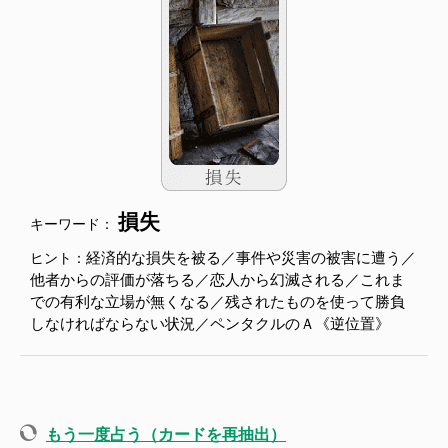
損失
キーワード：
経済的な損失を被る／事件や災害の被害に遭う／
ヒント：
他者からの評価が落ちる／恋人から幻滅される／これま
での有利な立場が無くなる／残されたものを使って勝負
しなければならない状況／ペンタクルのＡ《逆位置》
もう一度占う（カードを再抽出）