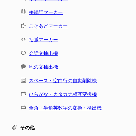
接続詞マーカー
こそあどマーカー
括弧マーカー
会話文抽出機
地の文抽出機
スペース・空白行の自動削除機
ひらがな・カタカナ相互変換機
全角・半角英数字の変換・検出機
その他