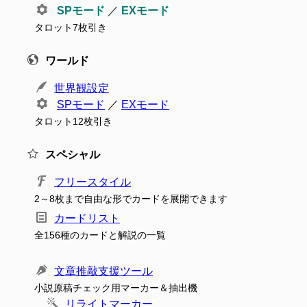
SPモード
／
EXモード
タロット7枚引き
ワールド
世界観設定
SPモード
／
EXモード
タロット12枚引き
スペシャル
フリースタイル
2～8枚まで自由な形でカードを展開できます
カードリスト
全156種のカードと解説の一覧
文章推敲支援ツール
小説原稿チェック用マーカー＆抽出機
リライトマーカー