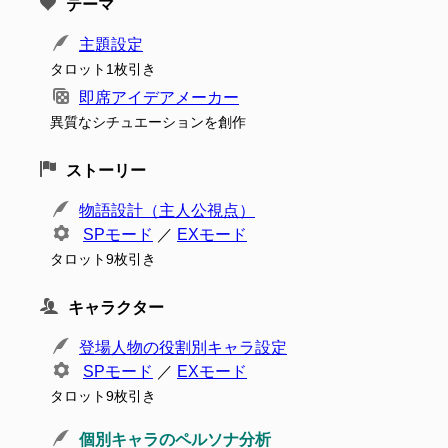
テーマ
主題設定
タロット1枚引き
即席アイデアメーカー
異質なシチュエーションを創作
ストーリー
物語設計（主人公視点）
SPモード
／
EXモード
タロット9枚引き
キャラクター
登場人物の役割別キャラ設定
SPモード
／
EXモード
タロット9枚引き
個別キャラのペルソナ分析