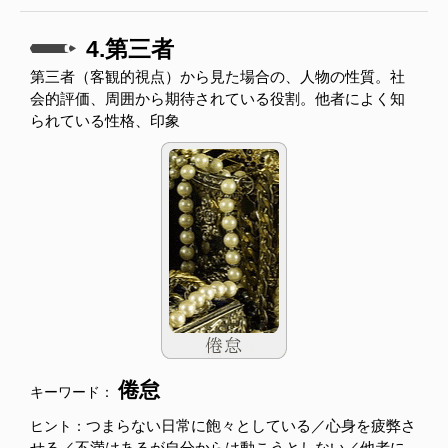
4.第三者
第三者（客観的視点）から見た場合の、人物の性質。社
会的評価、周囲から期待されている役割。他者によく知
られている性格、印象
倦怠
キーワード：
つまらない日常に飽々としている／心身を疲弊さ
ヒント：
せる／不満はあるが自分からは動こうとしない／他者に