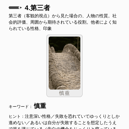
4.第三者
第三者（客観的視点）から見た場合の、人物の性質。社
会的評価、周囲から期待されている役割。他者によく知
られている性格、印象
慎重
キーワード：
注意深い性格／失敗を恐れていてゆっくりとしか
ヒント：
進めない／あるいは自分が失敗することを想定したうえ
で策を講じている／告白の機会をじっくりと窺っている