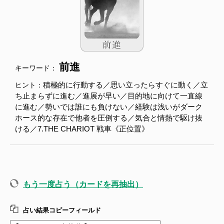
前進
キーワード：
積極的に行動する／思い立ったらすぐに動く／立
ヒント：
ち止まらずに進む／進展が早い／目的地に向けて一直線
に進む／勢いでは誰にも負けない／経験は浅いがダーク
ホース的な存在で他者を圧倒する／気合と情熱で駆け抜
ける／7.THE CHARIOT 戦車《正位置》
もう一度占う（カードを再抽出）
占い結果コピーフィールド