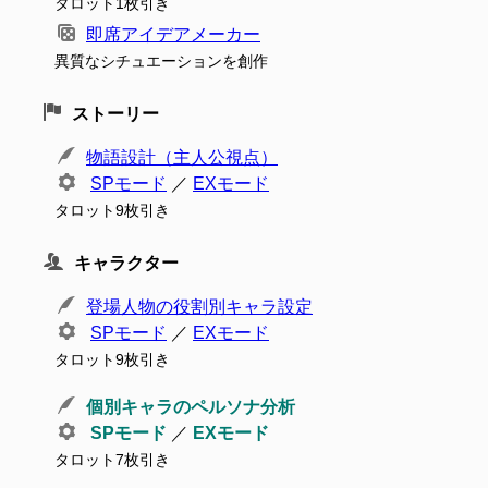
タロット1枚引き
即席アイデアメーカー
異質なシチュエーションを創作
ストーリー
物語設計（主人公視点）
SPモード
／
EXモード
タロット9枚引き
キャラクター
登場人物の役割別キャラ設定
SPモード
／
EXモード
タロット9枚引き
個別キャラのペルソナ分析
SPモード
／
EXモード
タロット7枚引き