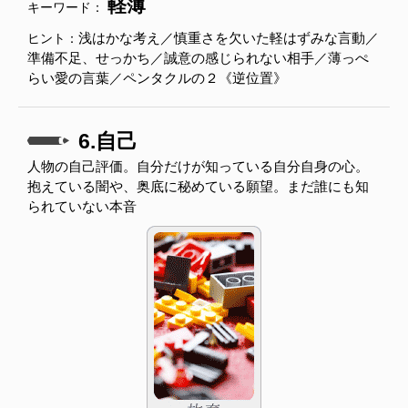
軽薄
キーワード：
浅はかな考え／慎重さを欠いた軽はずみな言動／
ヒント：
準備不足、せっかち／誠意の感じられない相手／薄っぺ
らい愛の言葉／ペンタクルの２《逆位置》
6.自己
人物の自己評価。自分だけが知っている自分自身の心。
抱えている闇や、奥底に秘めている願望。まだ誰にも知
られていない本音