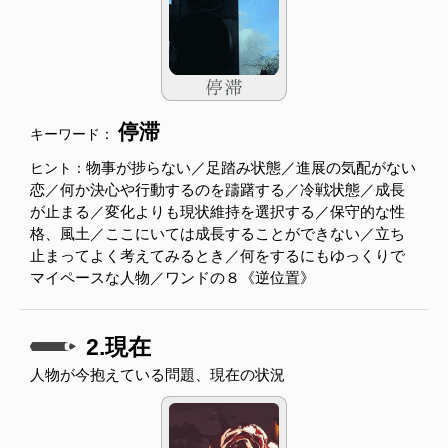
停滞
キーワード：
物事が捗らない／足踏み状態／進展の気配がない
ヒント：
恋／何か決心や行動するのを躊躇する／冷戦状態／成長
が止まる／変化よりも現状維持を選択する／保守的な性
格、風土／ここにいては成長することができない／立ち
止まってよく考えてみるとき／何をするにもゆっくりで
マイペースな人物／ワンドの８《逆位置》
2.現在
人物が今抱えている問題、現在の状況