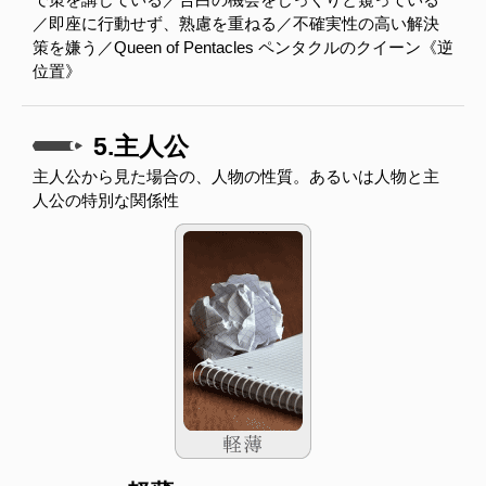
／即座に行動せず、熟慮を重ねる／不確実性の高い解決
策を嫌う／Queen of Pentacles ペンタクルのクイーン《逆
位置》
5.主人公
主人公から見た場合の、人物の性質。あるいは人物と主
人公の特別な関係性