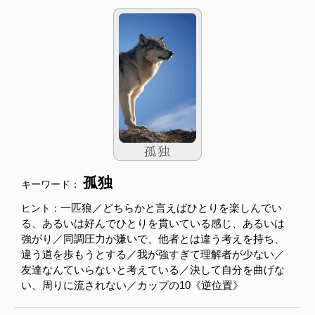
孤独
キーワード：
一匹狼／どちらかと言えばひとりを楽しんでい
ヒント：
る、あるいは好んでひとりを貫いている感じ、あるいは
強がり／同調圧力が嫌いで、他者とは違う考えを持ち、
違う道を歩もうとする／我が強すぎて理解者が少ない／
友達なんていらないと考えている／決して自分を曲げな
い、周りに流されない／カップの10《逆位置》