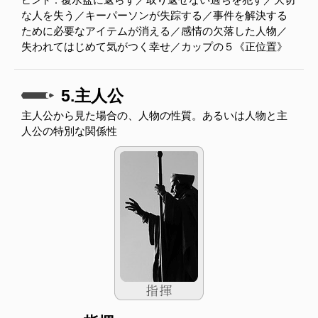
ヒント：
な人を失う／キーパーソンが失踪する／事件を解決する
ために必要なアイテムが消える／感情の欠落した人物／
失われてはじめて気がつく幸せ／カップの５《正位置》
5.主人公
主人公から見た場合の、人物の性質。あるいは人物と主
人公の特別な関係性