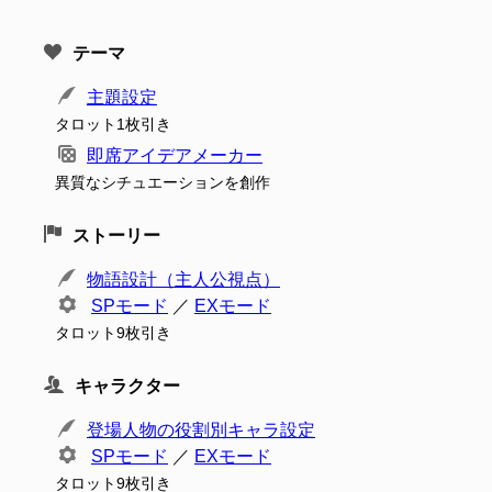
テーマ
主題設定
タロット1枚引き
即席アイデアメーカー
異質なシチュエーションを創作
ストーリー
物語設計（主人公視点）
SPモード
／
EXモード
タロット9枚引き
キャラクター
登場人物の役割別キャラ設定
SPモード
／
EXモード
タロット9枚引き