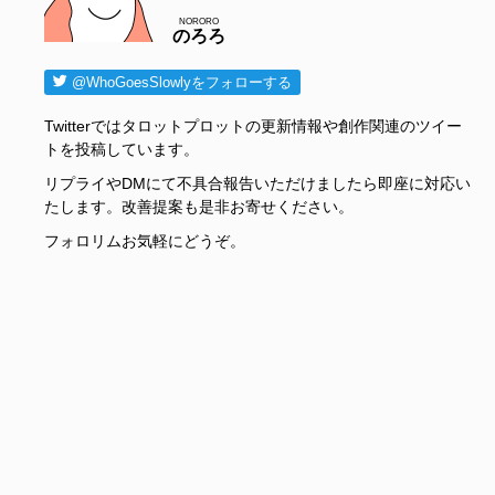
NORORO
のろろ
@WhoGoesSlowlyをフォローする
Twitterではタロットプロットの更新情報や創作関連のツイー
トを投稿しています。
リプライやDMにて不具合報告いただけましたら即座に対応い
たします。改善提案も是非お寄せください。
フォロリムお気軽にどうぞ。