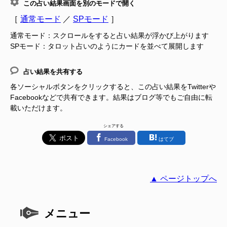
この占い結果画面を別のモードで開く
［
通常モード
／
SPモード
］
通常モード：スクロールをすると占い結果が浮かび上がります
SPモード：タロット占いのようにカードを並べて展開します
占い結果を共有する
各ソーシャルボタンをクリックすると、この占い結果をTwitterや
Facebookなどで共有できます。結果はブログ等でもご自由に転
載いただけます。
シェアする
Facebook
はてブ
▲ ページトップへ
メニュー