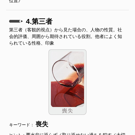
位置》
4.第三者
第三者（客観的視点）から見た場合の、人物の性質。社
会的評価、周囲から期待されている役割。他者によく知
られている性格、印象
喪失
キーワード：
覆水盆に返らず／取り返せない過ちを犯す／大切