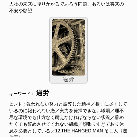
人物の未来に降りかかるであろう問題、あるいは将来の
不安や願望
過労
キーワード：
報われない努力と疲弊した精神／相手に尽くして
ヒント：
いるのに報われない恋／実力を発揮できない職場／理不
尽な環境でも仕方なく耐えなければならない状況／辞め
たくても辞めさせてくれない組織／頑張りすぎており休
息を必要としている／12.THE HANGED MAN 吊し人《逆