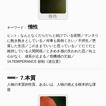
惰性
キーワード：
なんとなくだらだらと続けている状態／マンネリ
ヒント：
に飽き飽きとしている／何事も面倒くさい／不摂生／堕
落した生活／このままでいいと思っている／ぐだぐだと
維持している人間関係／ときめき感の失われた恋／向上
心がなく、成長が止まる／危機感の欠如／
14.TEMPERANCE 節制《逆位置》
7.本質
人物の本質的性質。あるいは、人物の抱える根本的な課
題