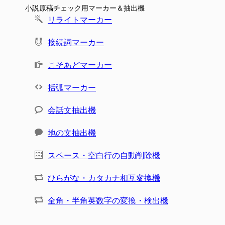
小説原稿チェック用マーカー＆抽出機
リライトマーカー
接続詞マーカー
こそあどマーカー
括弧マーカー
会話文抽出機
地の文抽出機
スペース・空白行の自動削除機
ひらがな・カタカナ相互変換機
全角・半角英数字の変換・検出機