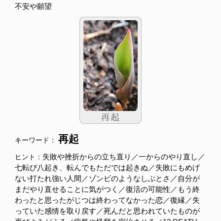
不安や願望
再起
キーワード：
失敗や挫折からの立ち直り／一からのやり直し／
ヒント：
七転び八起き、転んでもただでは起きぬ／失敗にもめげ
ない打たれ強い人間／ゾンビのようなしぶとさ／自分が
まだやり直せることに気がつく／復活の可能性／もう終
わったと思ったがじつは終わってなかった恋／復縁／失
っていた感情を取り戻す／死んだと思われていたものが