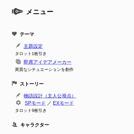
メニュー
テーマ
主題設定
タロット1枚引き
即席アイデアメーカー
異質なシチュエーションを創作
ストーリー
物語設計（主人公視点）
SPモード
／
EXモード
タロット9枚引き
キャラクター