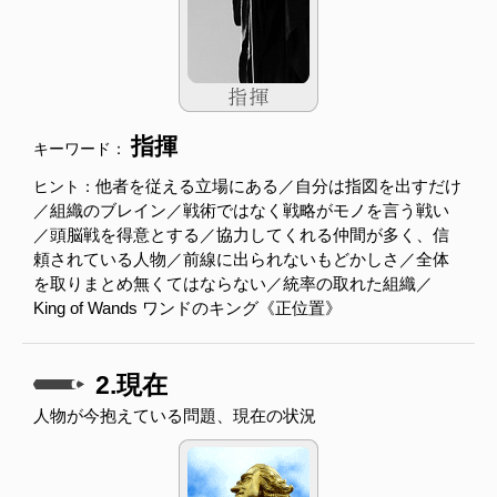
指揮
キーワード：
他者を従える立場にある／自分は指図を出すだけ
ヒント：
／組織のブレイン／戦術ではなく戦略がモノを言う戦い
／頭脳戦を得意とする／協力してくれる仲間が多く、信
頼されている人物／前線に出られないもどかしさ／全体
を取りまとめ無くてはならない／統率の取れた組織／
King of Wands ワンドのキング《正位置》
2.現在
人物が今抱えている問題、現在の状況