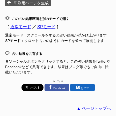
印刷用ページを生成
この占い結果画面を別のモードで開く
［
通常モード
／
SPモード
］
通常モード：スクロールをすると占い結果が浮かび上がります
SPモード：タロット占いのようにカードを並べて展開します
占い結果を共有する
各ソーシャルボタンをクリックすると、この占い結果をTwitterや
Facebookなどで共有できます。結果はブログ等でもご自由に転
載いただけます。
シェアする
Facebook
はてブ
▲ ページトップへ