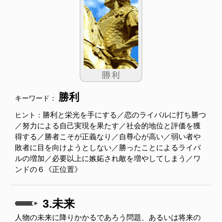
勝利
キーワード：
勝利と栄光を手にする／恋のライバルに打ち勝つ
ヒント：
／努力による自己実現を果たす／社会的地位と評価を獲
得する／勝者こそが正義なり／自尊心が高い／弱い者や
敗者に目を向けようとしない／勝ったことによるライバ
ルの増加／必要以上に嫉妬され敵を増やしてしまう／ワ
ンドの６《正位置》
3.未来
人物の未来に降りかかるであろう問題、あるいは将来の