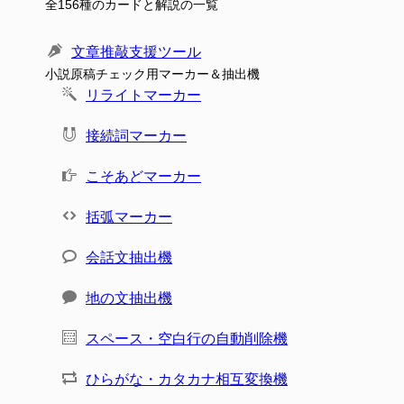
全156種のカードと解説の一覧
文章推敲支援ツール
小説原稿チェック用マーカー＆抽出機
リライトマーカー
接続詞マーカー
こそあどマーカー
括弧マーカー
会話文抽出機
地の文抽出機
スペース・空白行の自動削除機
ひらがな・カタカナ相互変換機