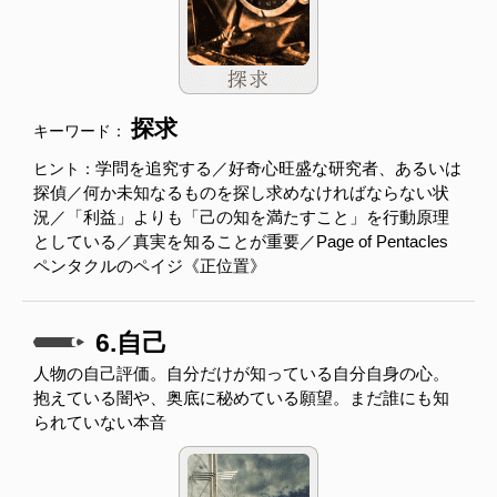
探求
キーワード：
学問を追究する／好奇心旺盛な研究者、あるいは
ヒント：
探偵／何か未知なるものを探し求めなければならない状
況／「利益」よりも「己の知を満たすこと」を行動原理
としている／真実を知ることが重要／Page of Pentacles
ペンタクルのペイジ《正位置》
6.自己
人物の自己評価。自分だけが知っている自分自身の心。
抱えている闇や、奥底に秘めている願望。まだ誰にも知
られていない本音