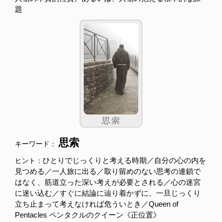
題
思索
キーワード：
ひとりでじっくりと考える時期／自分の心の内を
ヒント：
見つめる／一人旅に出る／取り留めのない思考の連鎖で
はなく、筋道立った深い考えが必要とされる／心の迷宮
に迷い込む／すぐに結論に辿り着かずに、一旦じっくり
立ち止まって考えなければ危ういとき／Queen of
Pentacles ペンタクルのクイーン《正位置》