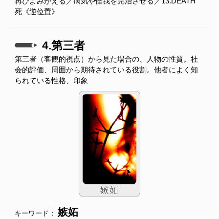
再びよみがえる／病気や怪我を完治させる／13.DEATH
死《逆位置》
4.第三者
第三者（客観的視点）から見た場合の、人物の性質。社
会的評価、周囲から期待されている役割。他者によく知
られている性格、印象
嫉妬
キーワード：