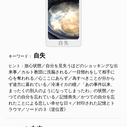
自失
キーワード：
放心状態／自分を見失うほどのショッキングな出
ヒント：
来事／カルト教団に洗脳される／一目惚れをして相手に
心を奪われる／心ここにあらず／為すべきことが分から
ず途方に暮れている／冷凍イカの瞳／「あの事件以来、
まったくの別人のようになってしまったわ」の状態／か
つての自分を忘れている／記憶喪失／かつての自分を忘
れたことによる悲しい幸せな日々／封印された記憶とト
ラウマ／ソードの３《逆位置》