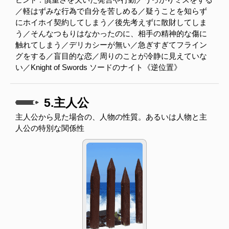
ヒント：
／軽はずみな行為で自分を苦しめる／疑うことを知らず
にホイホイ契約してしまう／後先考えずに散財してしま
う／そんなつもりはなかったのに、相手の精神的な傷に
触れてしまう／デリカシーが無い／急ぎすぎてフライン
グをする／盲目的な恋／周りのことが冷静に見えていな
い／Knight of Swords ソードのナイト《逆位置》
5.主人公
主人公から見た場合の、人物の性質。あるいは人物と主
人公の特別な関係性