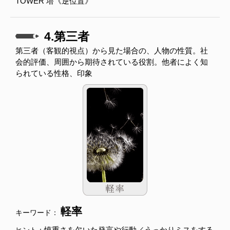
TOWER 塔《逆位置》
4.第三者
第三者（客観的視点）から見た場合の、人物の性質。社
会的評価、周囲から期待されている役割。他者によく知
られている性格、印象
軽率
キーワード：
慎重さを欠いた発言や行動／うっかりミスをする