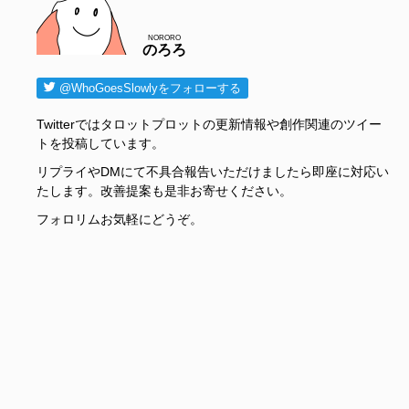
NORORO
のろろ
@WhoGoesSlowlyをフォローする
Twitterではタロットプロットの更新情報や創作関連のツイー
トを投稿しています。
リプライやDMにて不具合報告いただけましたら即座に対応い
たします。改善提案も是非お寄せください。
フォロリムお気軽にどうぞ。