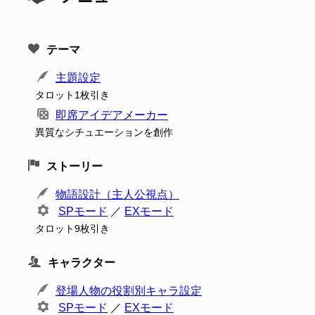
テーマ
主題設定
タロット1枚引き
即席アイデアメーカー
異質なシチュエーションを創作
ストーリー
物語設計（主人公視点）
SPモード
／
EXモード
タロット9枚引き
キャラクター
登場人物の役割別キャラ設定
SPモード
／
EXモード