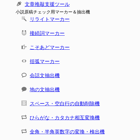
文章推敲支援ツール
小説原稿チェック用マーカー＆抽出機
リライトマーカー
接続詞マーカー
こそあどマーカー
括弧マーカー
会話文抽出機
地の文抽出機
スペース・空白行の自動削除機
ひらがな・カタカナ相互変換機
全角・半角英数字の変換・検出機