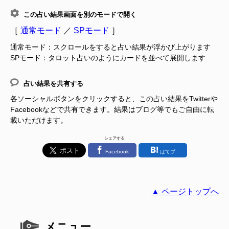
この占い結果画面を別のモードで開く
［
通常モード
／
SPモード
］
通常モード：スクロールをすると占い結果が浮かび上がります
SPモード：タロット占いのようにカードを並べて展開します
占い結果を共有する
各ソーシャルボタンをクリックすると、この占い結果をTwitterや
Facebookなどで共有できます。結果はブログ等でもご自由に転
載いただけます。
シェアする
Facebook
はてブ
▲ ページトップへ
メニュー