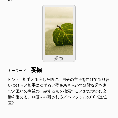
妥協
キーワード：
相手と衝突した際に、自分の主張を曲げて折り合
ヒント：
いつける／相手にゆずる／夢をあきらめて無難な道を進
む／互いの利益の一致する点を模索する／おだやかに交
渉を進める／弱腰を非難される／ペンタクルの10《逆位
置》