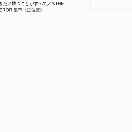
きた／勝つことがすべて／4.THE
PEROR 皇帝《正位置》