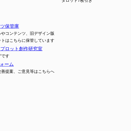
タロット7枚引き
ンツ保管庫
ルやコンテンツ、旧デザイン版
ットはこちらに保管しています
トプロット創作研究室
グです
ォーム
改善提案、ご意見等はこちらへ