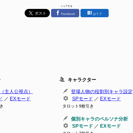
シェアする
Facebook
はてブ
ー
キャラクター
（主人公視点）
登場人物の役割別キャラ設定
ド
／
EXモード
SPモード
／
EXモード
き
タロット9枚引き
個別キャラのペルソナ分析
SPモード
／
EXモード