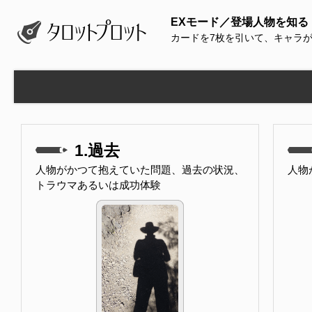
EXモード／登場人物を知る
カードを7枚を引いて、キャラ
1.過去
人物がかつて抱えていた問題、過去の状況、
人物
トラウマあるいは成功体験