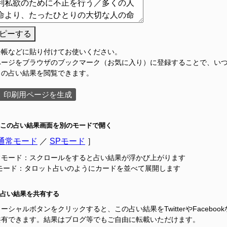
ピーする
モ帳などに貼り付けてお使いください。
ページをブラウザのブックマーク（お気に入り）に登録することで、い
この占い結果を閲覧できます。
印刷用ページを生成
この占い結果画面を別のモードで開く
通常モード
／
SPモード
］
常モード：スクロールをすると占い結果が浮かび上がります
Pモード：タロット占いのようにカードを並べて展開します
占い結果を共有する
ーシャルボタンをクリックすると、この占い結果をTwitterやFacebook
共有できます。結果はブログ等でもご自由に転載いただけます。