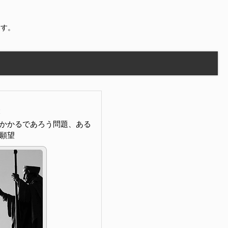
ます。
かかるであろう問題、ある
願望