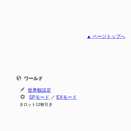
▲ ページトップへ
ワールド
世界観設定
SPモード
／
EXモード
タロット12枚引き