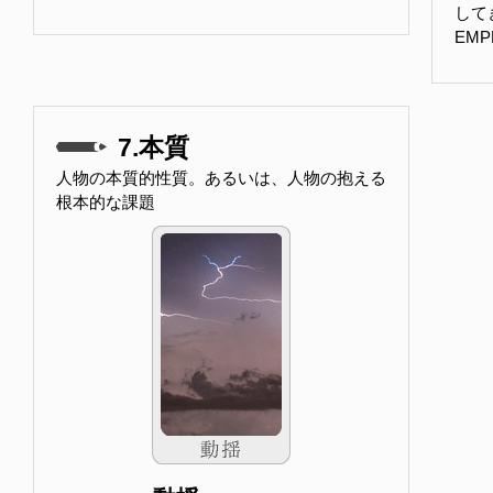
して
EM
7.本質
人物の本質的性質。あるいは、人物の抱える
根本的な課題