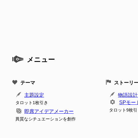
メニュー
テーマ
ストーリ
主題設定
物語設計
SPモー
タロット1枚引き
タロット9枚引
即席アイデアメーカー
異質なシチュエーションを創作