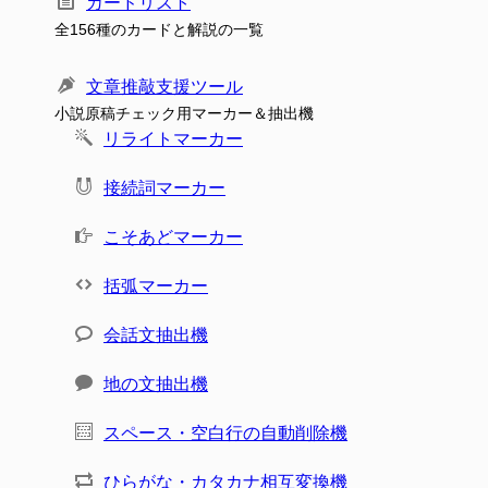
カードリスト
全156種のカードと解説の一覧
文章推敲支援ツール
小説原稿チェック用マーカー＆抽出機
リライトマーカー
接続詞マーカー
こそあどマーカー
括弧マーカー
会話文抽出機
地の文抽出機
スペース・空白行の自動削除機
ひらがな・カタカナ相互変換機