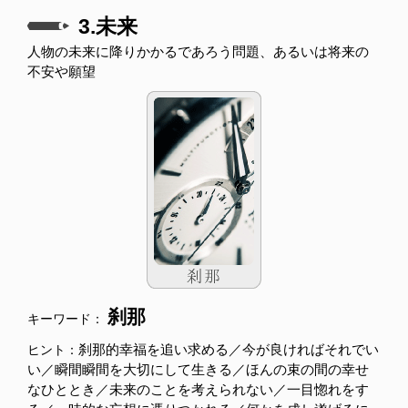
3.未来
人物の未来に降りかかるであろう問題、あるいは将来の
不安や願望
刹那
キーワード：
刹那的幸福を追い求める／今が良ければそれでい
ヒント：
い／瞬間瞬間を大切にして生きる／ほんの束の間の幸せ
なひととき／未来のことを考えられない／一目惚れをす