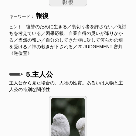
報復
キーワード：
復讐のために生きる／裏切り者を許さない／仇討
ヒント：
ちを考えている／因果応報、自業自得の災いが降りかか
る／当然の報い／自分のしてきた罪に対して何らかの罰
を受ける／神の裁きが下される／20.JUDGEMENT 審判
《逆位置》
5.主人公
主人公から見た場合の、人物の性質。あるいは人物と主
人公の特別な関係性