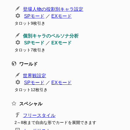
登場人物の役割別キャラ設定
SPモード
／
EXモード
タロット9枚引き
個別キャラのペルソナ分析
SPモード
／
EXモード
タロット7枚引き
ワールド
世界観設定
SPモード
／
EXモード
タロット12枚引き
スペシャル
フリースタイル
2～8枚まで自由な形でカードを展開できます