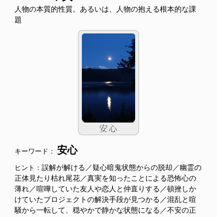
人物の本質的性質。あるいは、人物の抱える根本的な課
題
安心
キーワード：
誤解が解ける／疑心暗鬼状態からの脱却／幽霊の
ヒント：
正体見たり枯れ尾花／真実を知ったことによる恐怖心の
薄れ／喧嘩していた友人や恋人と仲直りする／頓挫しか
けていたプロジェクトの解決手段が見つかる／混乱と喧
騒から一転して、穏やかで静かな状態になる／不安の正