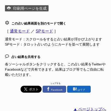
印刷用ページを生成
この占い結果画面を別のモードで開く
［
通常モード
／
SPモード
］
通常モード：スクロールをすると占い結果が浮かび上がります
SPモード：タロット占いのようにカードを並べて展開します
占い結果を共有する
各ソーシャルボタンをクリックすると、この占い結果をTwitterや
Facebookなどで共有できます。結果はブログ等でもご自由に転
載いただけます。
シェアする
Facebook
はてブ
▲ ページトップへ