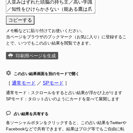
コピーする
メモ帳などに貼り付けてお使いください。
当ページをブラウザのブックマーク（お気に入り）に登録するこ
とで、いつでもこの占い結果を閲覧できます。
印刷用ページを生成
この占い結果画面を別のモードで開く
［
通常モード
／
SPモード
］
通常モード：スクロールをすると占い結果が浮かび上がります
SPモード：タロット占いのようにカードを並べて展開します
占い結果を共有する
各ソーシャルボタンをクリックすると、この占い結果をTwitterや
Facebookなどで共有できます。結果はブログ等でもご自由に転