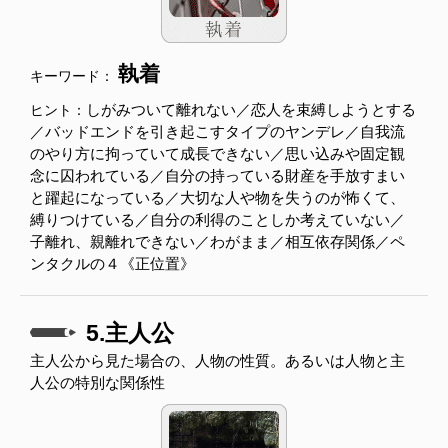
執着
キーワード：
しがみついて離れない／恋人を束縛しようとする
ヒント：
／バッドエンドを引き起こすタイプのヤンデレ／自我流
のやり方に拘っていて成長できない／思い込みや固定観
念に囚われている／自分の持っている財産を手放すまい
と躍起になっている／大切な人や物を失うのが怖くて、
縛りつけている／自分の利得のことしか考えていない／
子離れ、親離れできない／わがまま／相互依存関係／ペ
ンタクルの４《正位置》
5.主人公
主人公から見た場合の、人物の性質。あるいは人物と主
人公の特別な関係性