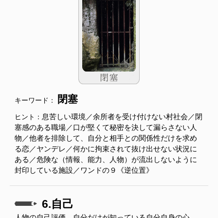
閉塞
キーワード：
息苦しい環境／余所者を受け付けない村社会／閉
ヒント：
塞感のある職場／口が堅くて秘密を決して漏らさない人
物／他者を排除して、自分と相手との関係性だけを求め
る恋／ヤンデレ／何かに拘束されて抜け出せない状況に
ある／危険な（情報、能力、人物）が流出しないように
封印している施設／ワンドの９《逆位置》
6.自己
人物の自己評価。自分だけが知っている自分自身の心。