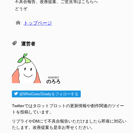
不具合報告、改善提案、ご意見等はこちらへ
どうぞ
トップページ
運営者
NORORO
のろろ
@WhoGoesSlowlyをフォローする
Twitterではタロットプロットの更新情報や創作関連のツイー
トを投稿しています。
リプライやDMにて不具合報告いただけましたら即座に対応い
たします。改善提案も是非お寄せください。