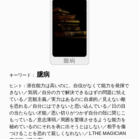
臆病
キーワード：
潜在能力は高いのに、自信がなくて能力を発揮で
ヒント：
きない／気弱／自分の力で解決できるはずの問題に怯え
ている／悲観主義／実力はあるのに自虐的／見えない敵
を恐れる／自分にはできないと思い込んでいる／日の目
の当たらない才能／思い切りがつかず自分の殻に閉じこ
もっている／意志薄弱／周囲を驚嘆させるような能力を
秘めているのにそれを表に出そうとはしない／相手を傷
つけることを恐れて親しくなれない／1.THE MAGICIAN