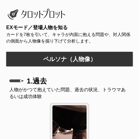
EXモード／登場人物を知る
カードを7枚を引いて、キャラが内面に抱える問題や、対人関係
の側面から人物像を掘り下げて分析します。
ペルソナ（人物像）
1.過去
人物がかつて抱えていた問題、過去の状況、トラウマあ
るいは成功体験