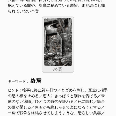
抱えている闇や、奥底に秘めている願望。まだ誰にも知
られていない本音
終焉
キーワード：
物事に終止符を打つ／とどめを刺し、完全に相手
ヒント：
の息の根を止める／恋人にきっぱりと別れを告げる／未
練のない退職／ひとつの時代が終わる／死に臨む／舞台
の幕が閉じる／何もかも終わらせて楽になろうとする／
一瞬で戦争を終結させてしまうような、恐ろしい兵器／