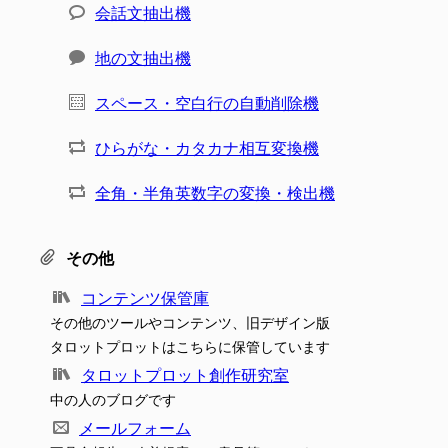
会話文抽出機
地の文抽出機
スペース・空白行の自動削除機
ひらがな・カタカナ相互変換機
全角・半角英数字の変換・検出機
その他
コンテンツ保管庫
その他のツールやコンテンツ、旧デザイン版
タロットプロットはこちらに保管しています
タロットプロット創作研究室
中の人のブログです
メールフォーム