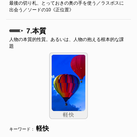
最後の切り札、とっておきの奥の手を使う／ラスボスに
出会う／ソードの10《正位置》
7.本質
人物の本質的性質。あるいは、人物の抱える根本的な課
題
軽快
キーワード：