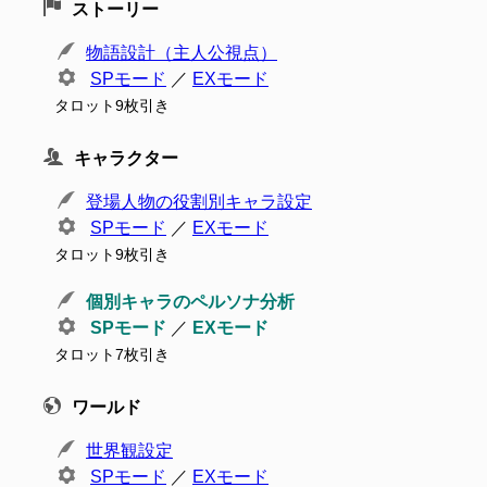
ストーリー
物語設計（主人公視点）
SPモード
／
EXモード
タロット9枚引き
キャラクター
登場人物の役割別キャラ設定
SPモード
／
EXモード
タロット9枚引き
個別キャラのペルソナ分析
SPモード
／
EXモード
タロット7枚引き
ワールド
世界観設定
SPモード
／
EXモード