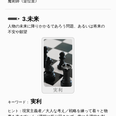
魔術師《逆位置》
3.未来
人物の未来に降りかかるであろう問題、あるいは将来の
不安や願望
実利
キーワード：
現実主義者／大人な考え／戦略を練って着々と物
ヒント：