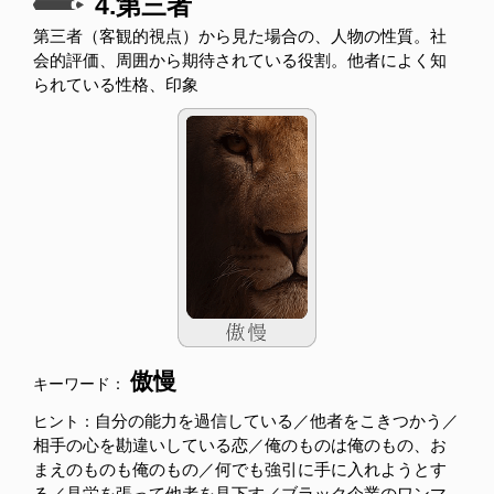
4.第三者
第三者（客観的視点）から見た場合の、人物の性質。社
会的評価、周囲から期待されている役割。他者によく知
られている性格、印象
傲慢
キーワード：
自分の能力を過信している／他者をこきつかう／
ヒント：
相手の心を勘違いしている恋／俺のものは俺のもの、お
まえのものも俺のもの／何でも強引に手に入れようとす
る／見栄を張って他者を見下す／ブラック企業のワンマ