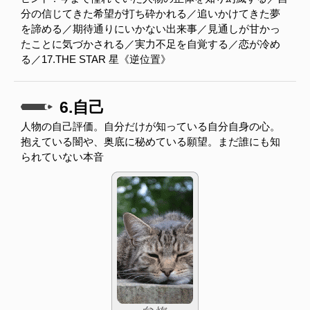
分の信じてきた希望が打ち砕かれる／追いかけてきた夢
を諦める／期待通りにいかない出来事／見通しが甘かっ
たことに気づかされる／実力不足を自覚する／恋が冷め
る／17.THE STAR 星《逆位置》
6.自己
人物の自己評価。自分だけが知っている自分自身の心。
抱えている闇や、奥底に秘めている願望。まだ誰にも知
られていない本音