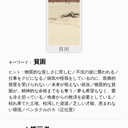
貧困
キーワード：
物質的な貧しさに苦しむ／不況の波に襲われる／
ヒント：
仕事をクビになる／病気や怪我をしているのに、医療的
措置を受けられない／未来が視えない状況／物質的な貧
困が、精神的な余裕までをも奪う／夢も希望もなく、愛
も冷え切っている／他者からの救済を必要としている／
枯れ果てた土地、枯渇した資源／乏しい才能、恵まれな
い環境／ペンタクルの５《正位置》