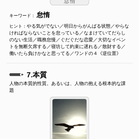
怠惰
キーワード：
やる気がでない／明日からがんばる状態／やらな
ヒント：
ければならないことを怠っている／なまけていてだらし
のない生活／職務怠慢／ぐだぐだな恋愛／大切なイベン
トを無断欠席する／寝坊して約束に遅れる／散財する／
働いたら負けかなと思ってる／ワンドの４《逆位置》
7.本質
人物の本質的性質。あるいは、人物の抱える根本的な課
題