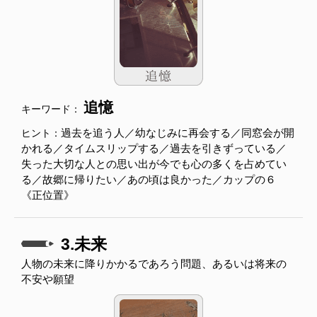
追憶
キーワード：
過去を追う人／幼なじみに再会する／同窓会が開
ヒント：
かれる／タイムスリップする／過去を引きずっている／
失った大切な人との思い出が今でも心の多くを占めてい
る／故郷に帰りたい／あの頃は良かった／カップの６
《正位置》
3.未来
人物の未来に降りかかるであろう問題、あるいは将来の
不安や願望