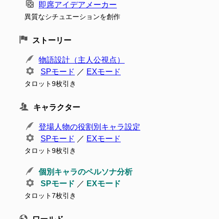
即席アイデアメーカー
異質なシチュエーションを創作
ストーリー
物語設計（主人公視点）
SPモード
／
EXモード
タロット9枚引き
キャラクター
登場人物の役割別キャラ設定
SPモード
／
EXモード
タロット9枚引き
個別キャラのペルソナ分析
SPモード
／
EXモード
タロット7枚引き