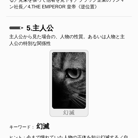
ン社長／4.THE EMPEROR 皇帝《逆位置》
5.主人公
主人公から見た場合の、人物の性質。あるいは人物と主
人公の特別な関係性
幻滅
キーワード：
今まで憧れていた人物の正体を知り幻滅する／自
ヒント：