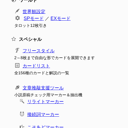
ワールド
世界観設定
SPモード
／
EXモード
タロット12枚引き
スペシャル
フリースタイル
2～8枚まで自由な形でカードを展開できます
カードリスト
全156種のカードと解説の一覧
文章推敲支援ツール
小説原稿チェック用マーカー＆抽出機
リライトマーカー
接続詞マーカー
こそあどマーカー