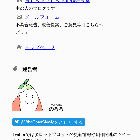
タロットプロット創作研究室
中の人のブログです
メールフォーム
不具合報告、改善提案、ご意見等はこちらへ
どうぞ
トップページ
運営者
NORORO
のろろ
@WhoGoesSlowlyをフォローする
Twitterではタロットプロットの更新情報や創作関連のツイー