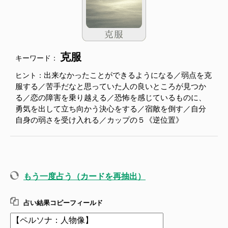
克服
キーワード：
出来なかったことができるようになる／弱点を克
ヒント：
服する／苦手だなと思っていた人の良いところが見つか
る／恋の障害を乗り越える／恐怖を感じているものに、
勇気を出して立ち向かう決心をする／宿敵を倒す／自分
自身の弱さを受け入れる／カップの５《逆位置》
もう一度占う（カードを再抽出）
占い結果コピーフィールド