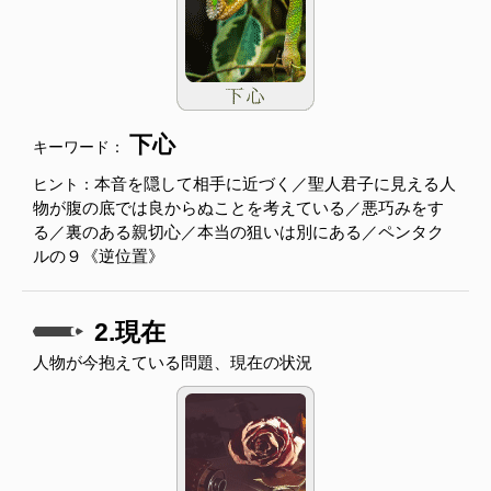
下心
キーワード：
本音を隠して相手に近づく／聖人君子に見える人
ヒント：
物が腹の底では良からぬことを考えている／悪巧みをす
る／裏のある親切心／本当の狙いは別にある／ペンタク
ルの９《逆位置》
2.現在
人物が今抱えている問題、現在の状況