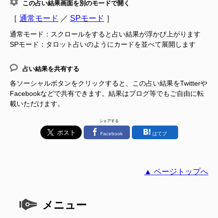
この占い結果画面を別のモードで開く
［
通常モード
／
SPモード
］
通常モード：スクロールをすると占い結果が浮かび上がります
SPモード：タロット占いのようにカードを並べて展開します
占い結果を共有する
各ソーシャルボタンをクリックすると、この占い結果をTwitterや
Facebookなどで共有できます。結果はブログ等でもご自由に転
載いただけます。
シェアする
Facebook
はてブ
▲ ページトップへ
メニュー