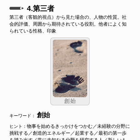
4.第三者
第三者（客観的視点）から見た場合の、人物の性質。社
会的評価、周囲から期待されている役割。他者によく知
られている性格、印象
創始
キーワード：
物事を始めるきっかけをつかむ／未経験の分野に
ヒント：
挑戦する／創造的エネルギー／起業する／最初の第一歩
を踏み出す／常に未知なる分野を研究する人／新しいも