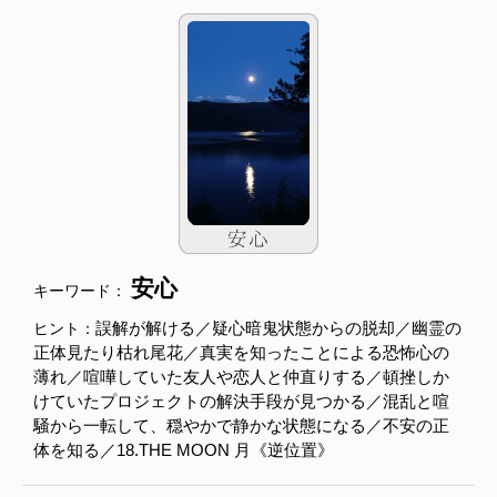
安心
キーワード：
誤解が解ける／疑心暗鬼状態からの脱却／幽霊の
ヒント：
正体見たり枯れ尾花／真実を知ったことによる恐怖心の
薄れ／喧嘩していた友人や恋人と仲直りする／頓挫しか
けていたプロジェクトの解決手段が見つかる／混乱と喧
騒から一転して、穏やかで静かな状態になる／不安の正
体を知る／18.THE MOON 月《逆位置》