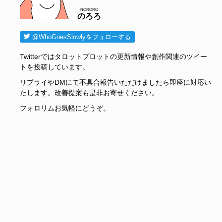
NORORO
のろろ
@WhoGoesSlowlyをフォローする
Twitterではタロットプロットの更新情報や創作関連のツイー
トを投稿しています。
リプライやDMにて不具合報告いただけましたら即座に対応い
たします。改善提案も是非お寄せください。
フォロリムお気軽にどうぞ。