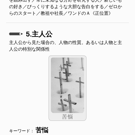
の好き／びっくりするような大胆な告白をする／ゼロか
らのスタート／教祖や社長／ワンドのＡ《正位置》
5.主人公
主人公から見た場合の、人物の性質。あるいは人物と主
人公の特別な関係性
苦悩
キーワード：