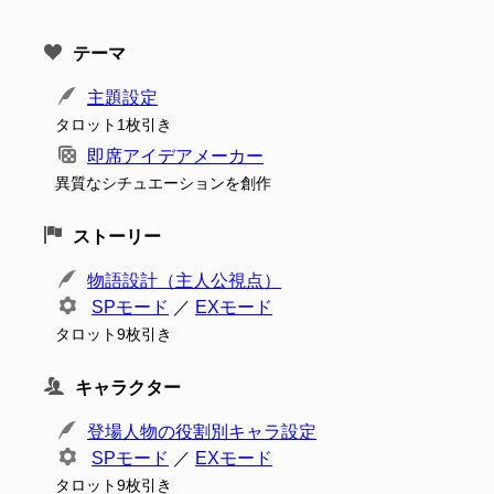
テーマ
主題設定
タロット1枚引き
即席アイデアメーカー
異質なシチュエーションを創作
ストーリー
物語設計（主人公視点）
SPモード
／
EXモード
タロット9枚引き
キャラクター
登場人物の役割別キャラ設定
SPモード
／
EXモード
タロット9枚引き