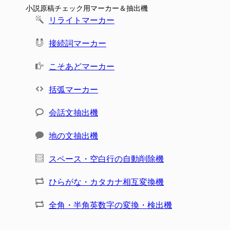
小説原稿チェック用マーカー＆抽出機
リライトマーカー
接続詞マーカー
こそあどマーカー
括弧マーカー
会話文抽出機
地の文抽出機
スペース・空白行の自動削除機
ひらがな・カタカナ相互変換機
全角・半角英数字の変換・検出機