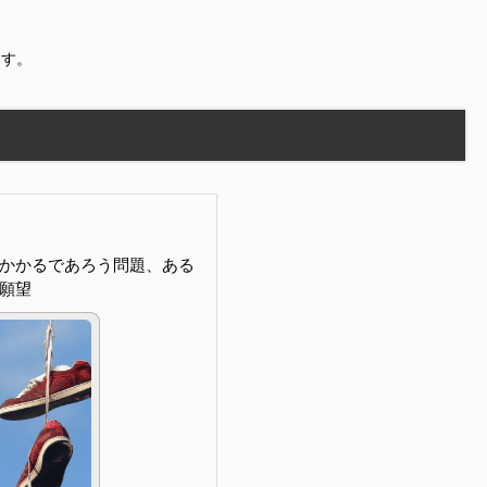
ます。
かかるであろう問題、ある
願望