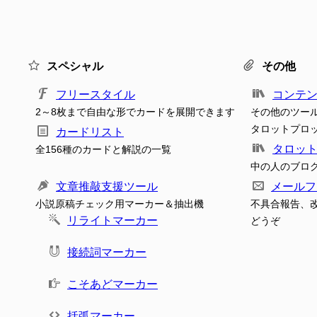
スペシャル
その他
フリースタイル
コンテ
2～8枚まで自由な形でカードを展開できます
その他のツー
タロットプロ
カードリスト
タロッ
全156種のカードと解説の一覧
中の人のブロ
文章推敲支援ツール
メールフ
小説原稿チェック用マーカー＆抽出機
不具合報告、
リライトマーカー
どうぞ
接続詞マーカー
こそあどマーカー
括弧マーカー