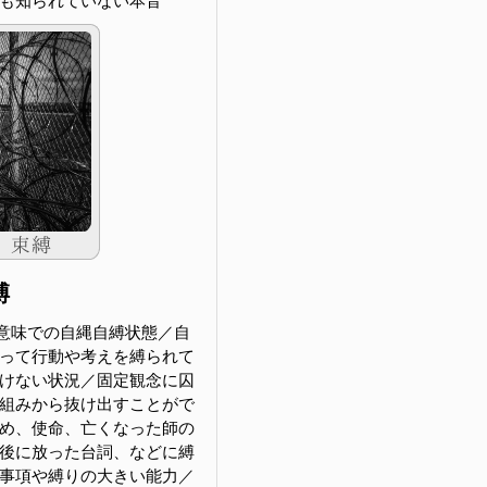
も知られていない本音
縛
意味での自縄自縛状態／自
って行動や考えを縛られて
けない状況／固定観念に囚
組みから抜け出すことがで
め、使命、亡くなった師の
後に放った台詞、などに縛
事項や縛りの大きい能力／