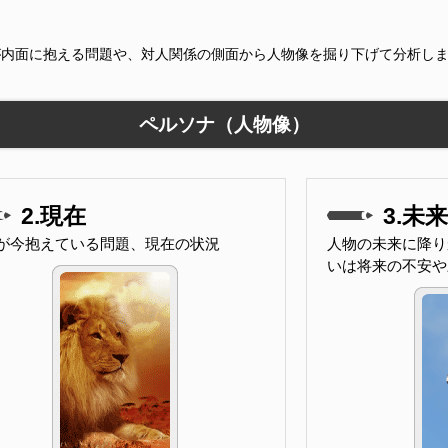
が内面に抱える問題や、対人関係の側面から人物像を掘り下げて分析し
ペルソナ（人物像）
2.現在
3.未来
が今抱えている問題、現在の状況
人物の未来に降り
いは将来の不安や