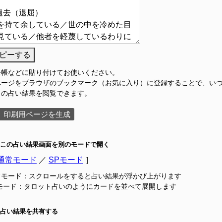
ピーする
モ帳などに貼り付けてお使いください。
ページをブラウザのブックマーク（お気に入り）に登録することで、い
この占い結果を閲覧できます。
印刷用ページを生成
この占い結果画面を別のモードで開く
通常モード
／
SPモード
］
常モード：スクロールをすると占い結果が浮かび上がります
Pモード：タロット占いのようにカードを並べて展開します
占い結果を共有する