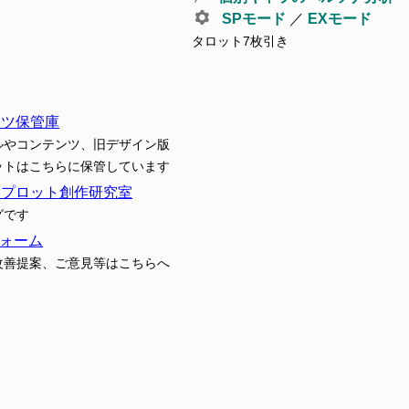
SPモード
／
EXモード
タロット7枚引き
ンツ保管庫
ルやコンテンツ、旧デザイン版
ットはこちらに保管しています
トプロット創作研究室
グです
ォーム
改善提案、ご意見等はこちらへ