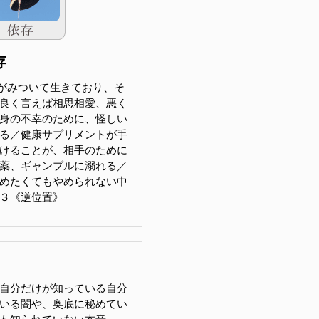
存
がみついて生きており、そ
良く言えば相思相愛、悪く
身の不幸のために、怪しい
る／健康サプリメントが手
けることが、相手のために
薬、ギャンブルに溺れる／
めたくてもやめられない中
３《逆位置》
自分だけが知っている自分
いる闇や、奥底に秘めてい