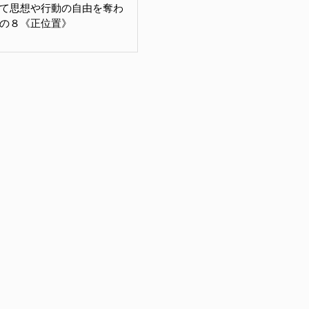
て思想や行動の自由を奪わ
の８《正位置》