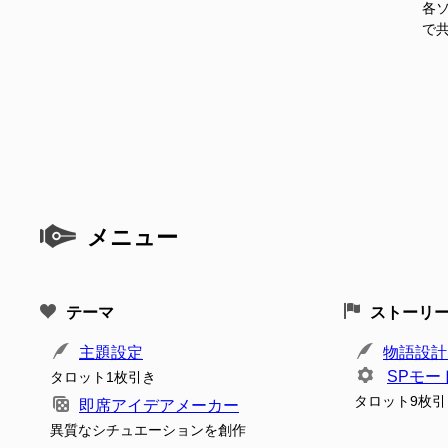
各ソ
で
メニュー
テーマ
ストーリ
主題設定
物語設計
SPモー
タロット1枚引き
タロット9枚引
即席アイデアメーカー
異質なシチュエーションを創作