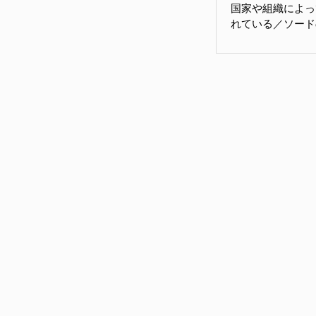
国家や組織によっ
れている／ソード