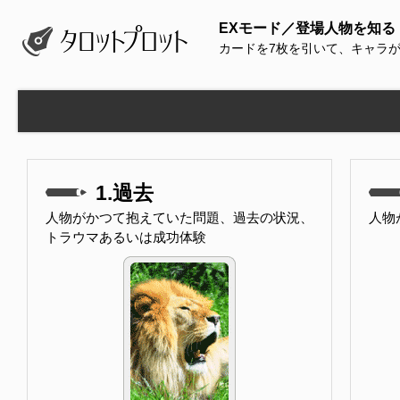
EXモード／登場人物を知る
カードを7枚を引いて、キャラ
1.過去
人物がかつて抱えていた問題、過去の状況、
人物
トラウマあるいは成功体験