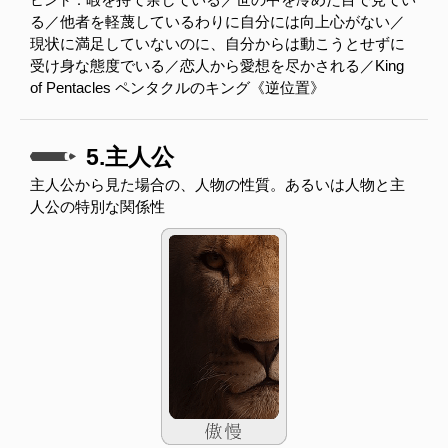
ヒント：
る／他者を軽蔑しているわりに自分には向上心がない／
現状に満足していないのに、自分からは動こうとせずに
受け身な態度でいる／恋人から愛想を尽かされる／King
of Pentacles ペンタクルのキング《逆位置》
5.主人公
主人公から見た場合の、人物の性質。あるいは人物と主
人公の特別な関係性