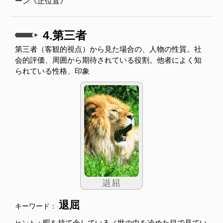
ーン《正位置》
4.第三者
第三者（客観的視点）から見た場合の、人物の性質。社
会的評価、周囲から期待されている役割。他者によく知
られている性格、印象
退屈
キーワード：
暇を持て余している／世の中を冷めた目で見てい