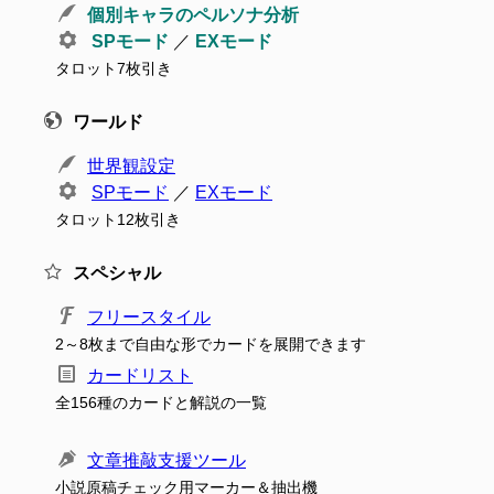
個別キャラのペルソナ分析
SPモード
／
EXモード
タロット7枚引き
ワールド
世界観設定
SPモード
／
EXモード
タロット12枚引き
スペシャル
フリースタイル
2～8枚まで自由な形でカードを展開できます
カードリスト
全156種のカードと解説の一覧
文章推敲支援ツール
小説原稿チェック用マーカー＆抽出機