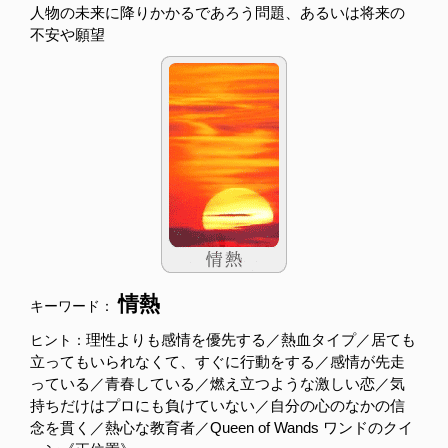
人物の未来に降りかかるであろう問題、あるいは将来の
不安や願望
情熱
キーワード：
理性よりも感情を優先する／熱血タイプ／居ても
ヒント：
立ってもいられなくて、すぐに行動をする／感情が先走
っている／青春している／燃え立つような激しい恋／気
持ちだけはプロにも負けていない／自分の心のなかの信
念を貫く／熱心な教育者／Queen of Wands ワンドのクイ