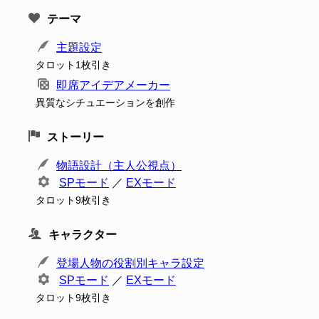
テーマ
主題設定
タロット1枚引き
即席アイデアメーカー
異質なシチュエーションを創作
ストーリー
物語設計（主人公視点）
SPモード
／
EXモード
タロット9枚引き
キャラクター
登場人物の役割別キャラ設定
SPモード
／
EXモード
タロット9枚引き