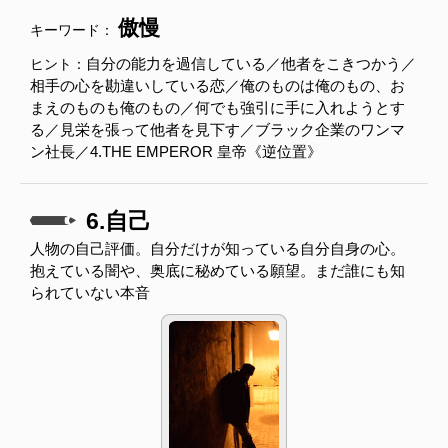
傲慢
キーワード：
自分の能力を過信している／他者をこきつかう／
ヒント：
相手の心を勘違いしている恋／俺のものは俺のもの、お
まえのものも俺のもの／何でも強引に手に入れようとす
る／見栄を張って他者を見下す／ブラック企業のワンマ
ン社長／4.THE EMPEROR 皇帝《逆位置》
6.自己
人物の自己評価。自分だけが知っている自分自身の心。
抱えている闇や、奥底に秘めている願望。まだ誰にも知
られていない本音