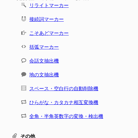
リライトマーカー
接続詞マーカー
こそあどマーカー
括弧マーカー
会話文抽出機
地の文抽出機
スペース・空白行の自動削除機
ひらがな・カタカナ相互変換機
全角・半角英数字の変換・検出機
その他