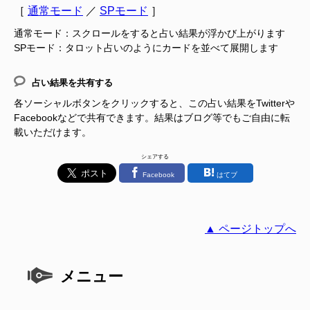
［
通常モード
／
SPモード
］
通常モード：スクロールをすると占い結果が浮かび上がります
SPモード：タロット占いのようにカードを並べて展開します
占い結果を共有する
各ソーシャルボタンをクリックすると、この占い結果をTwitterや
Facebookなどで共有できます。結果はブログ等でもご自由に転
載いただけます。
シェアする
Facebook
はてブ
▲ ページトップへ
メニュー