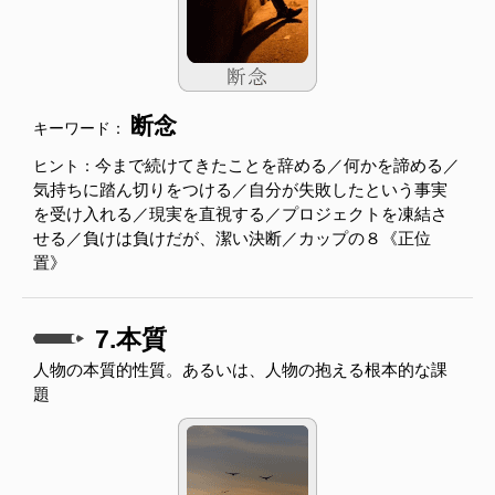
断念
キーワード：
今まで続けてきたことを辞める／何かを諦める／
ヒント：
気持ちに踏ん切りをつける／自分が失敗したという事実
を受け入れる／現実を直視する／プロジェクトを凍結さ
せる／負けは負けだが、潔い決断／カップの８《正位
置》
7.本質
人物の本質的性質。あるいは、人物の抱える根本的な課
題