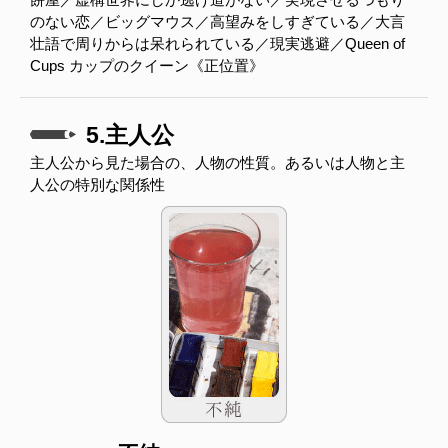
のない恋／ビッグマウス／高望みをしすぎている／大言
壮語で周りからは呆れられている／現実逃避／Queen of
Cups カップのクイーン《正位置》
5.主人公
主人公から見た場合の、人物の性質。あるいは人物と主
人公の特別な関係性