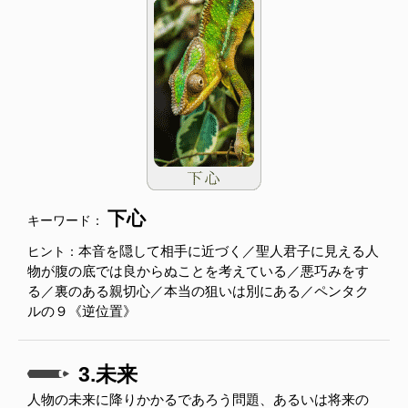
下心
キーワード：
本音を隠して相手に近づく／聖人君子に見える人
ヒント：
物が腹の底では良からぬことを考えている／悪巧みをす
る／裏のある親切心／本当の狙いは別にある／ペンタク
ルの９《逆位置》
3.未来
人物の未来に降りかかるであろう問題、あるいは将来の