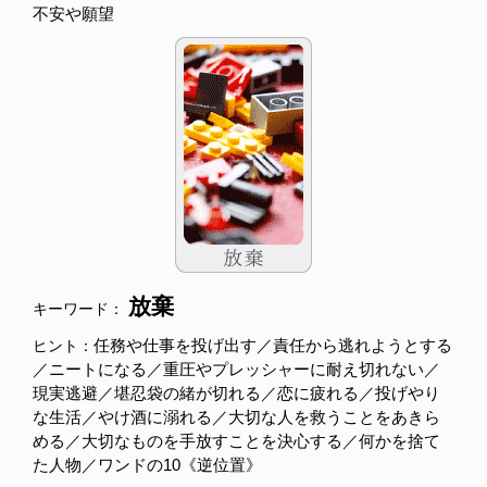
不安や願望
放棄
キーワード：
任務や仕事を投げ出す／責任から逃れようとする
ヒント：
／ニートになる／重圧やプレッシャーに耐え切れない／
現実逃避／堪忍袋の緒が切れる／恋に疲れる／投げやり
な生活／やけ酒に溺れる／大切な人を救うことをあきら
める／大切なものを手放すことを決心する／何かを捨て
た人物／ワンドの10《逆位置》