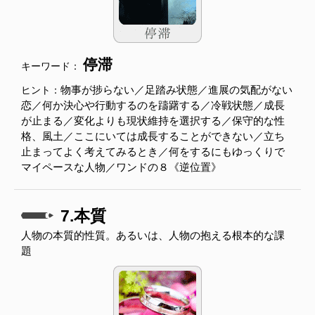
停滞
キーワード：
物事が捗らない／足踏み状態／進展の気配がない
ヒント：
恋／何か決心や行動するのを躊躇する／冷戦状態／成長
が止まる／変化よりも現状維持を選択する／保守的な性
格、風土／ここにいては成長することができない／立ち
止まってよく考えてみるとき／何をするにもゆっくりで
マイペースな人物／ワンドの８《逆位置》
7.本質
人物の本質的性質。あるいは、人物の抱える根本的な課
題