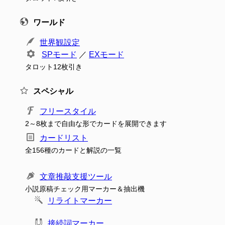
ワールド
世界観設定
SPモード
／
EXモード
タロット12枚引き
スペシャル
フリースタイル
2～8枚まで自由な形でカードを展開できます
カードリスト
全156種のカードと解説の一覧
文章推敲支援ツール
小説原稿チェック用マーカー＆抽出機
リライトマーカー
接続詞マーカー