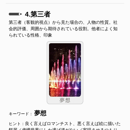
4.第三者
第三者（客観的視点）から見た場合の、人物の性質。社
会的評価、周囲から期待されている役割。他者によく知
られている性格、印象
夢想
キーワード：
良く言えばロマンチスト、悪く言えば絵に描いた
ヒント：
餅屋／虚構世界にしか逃げ道がない／実現させるつもり