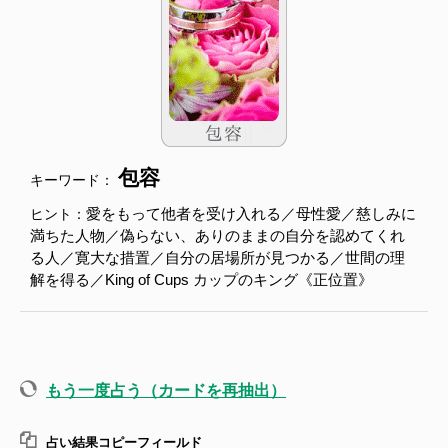
包容
キーワード：
愛をもって他者を受け入れる／母性愛／慈しみに
ヒント：
満ちた人物／偽らない、ありのままの自分を認めてくれ
る人／寛大な措置／自分の居場所が見つかる／世間の理
解を得る／King of Cups カップのキング《正位置》
もう一度占う（カードを再抽出）
占い結果コピーフィールド