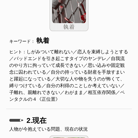
執着
キーワード：
しがみついて離れない／恋人を束縛しようとする
ヒント：
／バッドエンドを引き起こすタイプのヤンデレ／自我流
のやり方に拘っていて成長できない／思い込みや固定観
念に囚われている／自分の持っている財産を手放すまい
と躍起になっている／大切な人や物を失うのが怖くて、
縛りつけている／自分の利得のことしか考えていない／
子離れ、親離れできない／わがまま／相互依存関係／ペ
ンタクルの４《正位置》
2.現在
人物が今抱えている問題、現在の状況