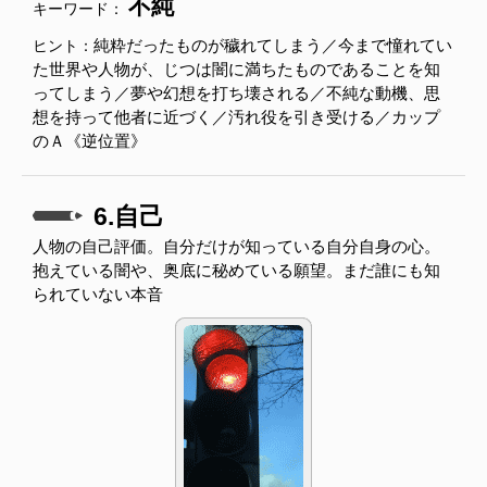
不純
キーワード：
純粋だったものが穢れてしまう／今まで憧れてい
ヒント：
た世界や人物が、じつは闇に満ちたものであることを知
ってしまう／夢や幻想を打ち壊される／不純な動機、思
想を持って他者に近づく／汚れ役を引き受ける／カップ
のＡ《逆位置》
6.自己
人物の自己評価。自分だけが知っている自分自身の心。
抱えている闇や、奥底に秘めている願望。まだ誰にも知
られていない本音