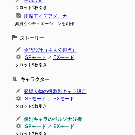
主題設定
タロット1枚引き
即席アイデアメーカー
異質なシチュエーションを創作
ストーリー
物語設計（主人公視点）
SPモード
／
EXモード
タロット9枚引き
キャラクター
登場人物の役割別キャラ設定
SPモード
／
EXモード
タロット9枚引き
個別キャラのペルソナ分析
SPモード
／
EXモード
タロット7枚引き