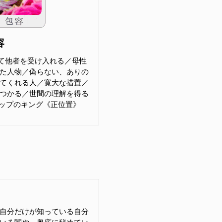
容
て他者を受け入れる／母性
た人物／偽らない、ありの
てくれる人／寛大な措置／
つかる／世間の理解を得る
ps カップのキング《正位置》
自分だけが知っている自分