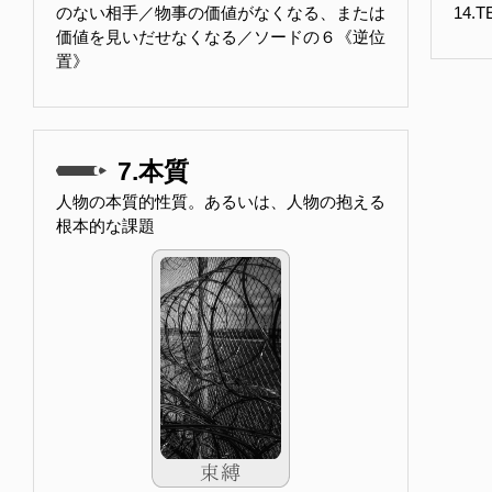
のない相手／物事の価値がなくなる、または
14.
価値を見いだせなくなる／ソードの６《逆位
置》
7.本質
人物の本質的性質。あるいは、人物の抱える
根本的な課題