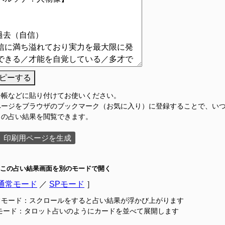
ピーする
モ帳などに貼り付けてお使いください。
ページをブラウザのブックマーク（お気に入り）に登録することで、い
この占い結果を閲覧できます。
印刷用ページを生成
この占い結果画面を別のモードで開く
通常モード
／
SPモード
］
常モード：スクロールをすると占い結果が浮かび上がります
Pモード：タロット占いのようにカードを並べて展開します