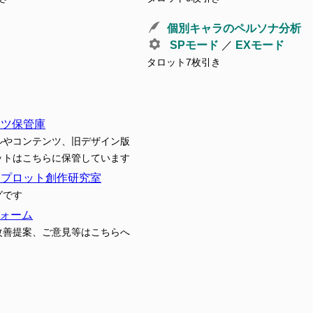
個別キャラのペルソナ分析
SPモード
／
EXモード
タロット7枚引き
ンツ保管庫
ルやコンテンツ、旧デザイン版
ットはこちらに保管しています
トプロット創作研究室
グです
ォーム
改善提案、ご意見等はこちらへ