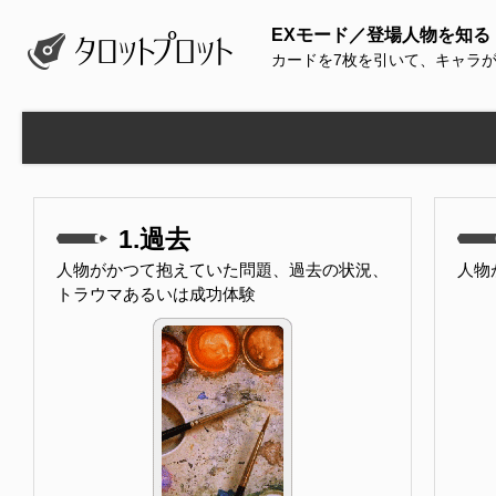
EXモード／登場人物を知る
カードを7枚を引いて、キャラ
1.過去
人物がかつて抱えていた問題、過去の状況、
人物
トラウマあるいは成功体験