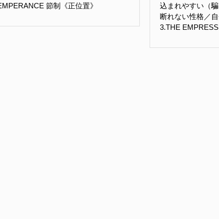
TEMPERANCE 節制《正位置》
込まれやすい（騙
断れない性格／自
3.THE EMPRE