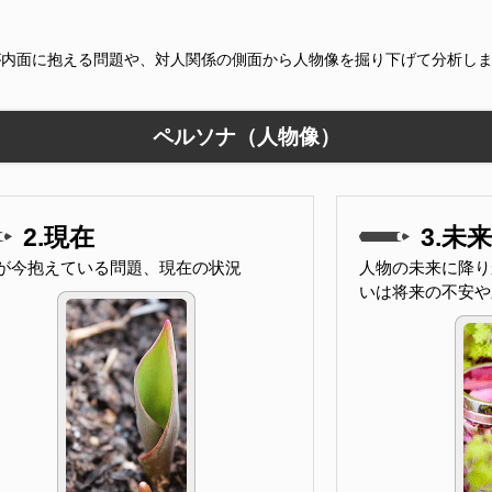
が内面に抱える問題や、対人関係の側面から人物像を掘り下げて分析し
ペルソナ（人物像）
2.現在
3.未来
が今抱えている問題、現在の状況
人物の未来に降り
いは将来の不安や