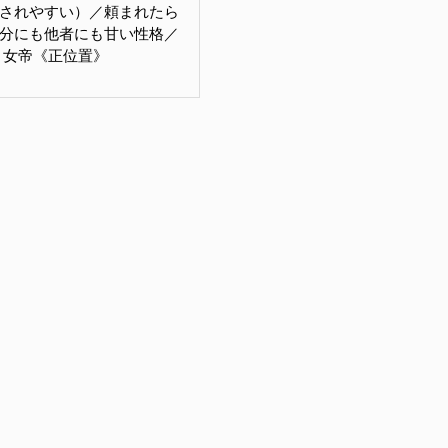
されやすい）／頼まれたら
分にも他者にも甘い性格／
SS 女帝《正位置》