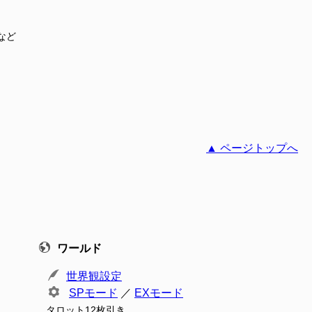
など
▲ ページトップへ
ワールド
世界観設定
SPモード
／
EXモード
タロット12枚引き