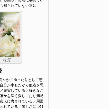
いる闇や、奥底に秘めてい
も知られていない本音
愛
穏やか／ゆったりとして恵
自分が幸せだから他者を思
／充実している／好きなこ
誰かを深く愛しており満足
友人に恵まれている／周囲
われている／優しさにつけ