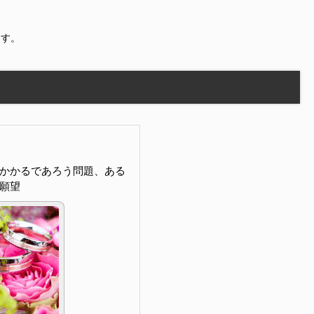
ます。
かかるであろう問題、ある
願望