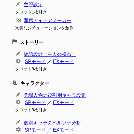
主題設定
タロット1枚引き
即席アイデアメーカー
異質なシチュエーションを創作
ストーリー
物語設計（主人公視点）
SPモード
／
EXモード
タロット9枚引き
キャラクター
登場人物の役割別キャラ設定
SPモード
／
EXモード
タロット9枚引き
個別キャラのペルソナ分析
SPモード
／
EXモード