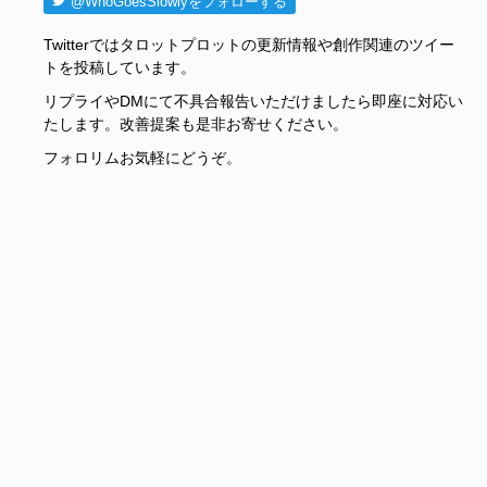
@WhoGoesSlowlyをフォローする
Twitterではタロットプロットの更新情報や創作関連のツイー
トを投稿しています。
リプライやDMにて不具合報告いただけましたら即座に対応い
たします。改善提案も是非お寄せください。
フォロリムお気軽にどうぞ。