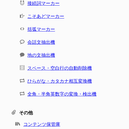
接続詞マーカー
こそあどマーカー
括弧マーカー
会話文抽出機
地の文抽出機
スペース・空白行の自動削除機
ひらがな・カタカナ相互変換機
全角・半角英数字の変換・検出機
その他
コンテンツ保管庫