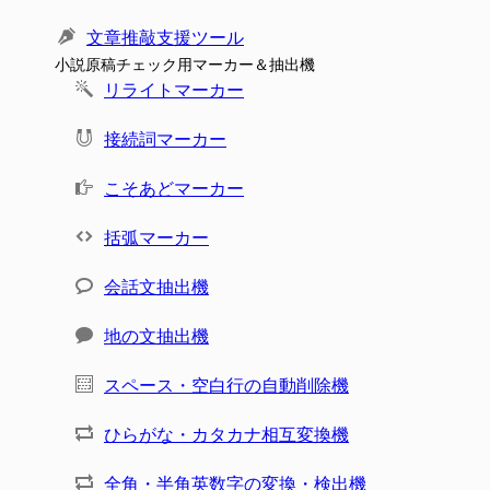
文章推敲支援ツール
小説原稿チェック用マーカー＆抽出機
リライトマーカー
接続詞マーカー
こそあどマーカー
括弧マーカー
会話文抽出機
地の文抽出機
スペース・空白行の自動削除機
ひらがな・カタカナ相互変換機
全角・半角英数字の変換・検出機