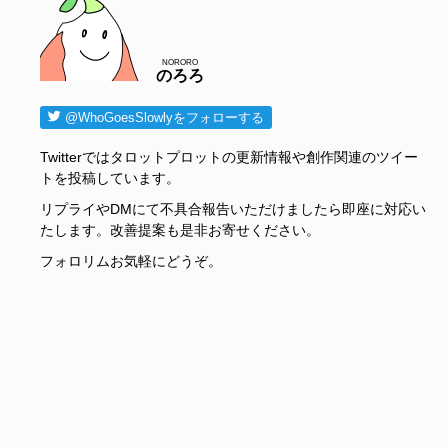
NORORO
のろろ
@WhoGoesSlowlyをフォローする
Twitterではタロットプロットの更新情報や創作関連のツイー
トを投稿しています。
リプライやDMにて不具合報告いただけましたら即座に対応い
たします。改善提案も是非お寄せください。
フォロリムお気軽にどうぞ。