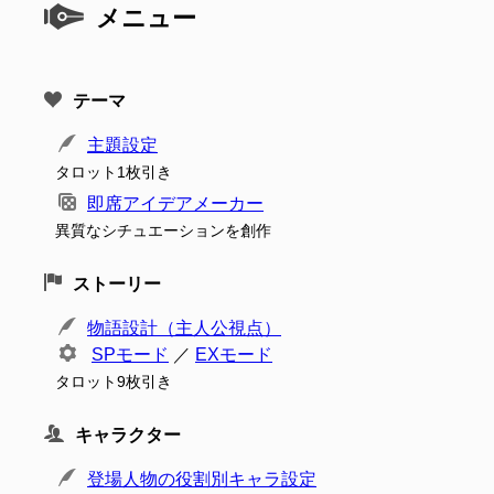
メニュー
テーマ
主題設定
タロット1枚引き
即席アイデアメーカー
異質なシチュエーションを創作
ストーリー
物語設計（主人公視点）
SPモード
／
EXモード
タロット9枚引き
キャラクター
登場人物の役割別キャラ設定