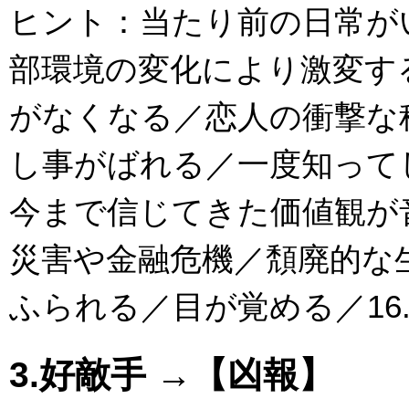
ヒント：当たり前の日常が
部環境の変化により激変す
がなくなる／恋人の衝撃な
し事がばれる／一度知って
今まで信じてきた価値観が
災害や金融危機／頽廃的な
ふられる／目が覚める／16.T
3.好敵手 →【凶報】