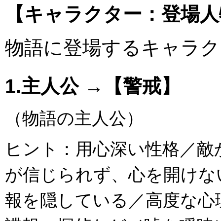
【キャラクター：登場人
物語に登場するキャラク
1.主人公 →【警戒】
（物語の主人公）
ヒント：用心深い性格／敵
が信じられず、心を開けな
報を隠している／高度な心