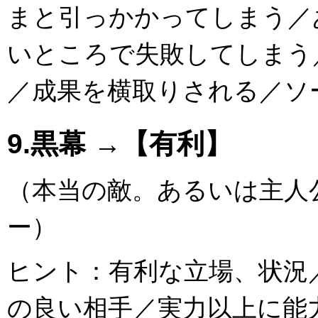
まと引っかかってしまう／
いところで失敗してしまう
／成果を横取りされる／ソ
9.黒幕 →【有利】
（本当の敵。あるいは主人
ー）
ヒント：有利な立場、状況
の良い相手／実力以上に能