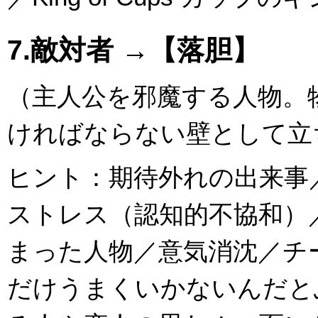
7.敵対者 →【落胆】
（主人公を邪魔する人物。
ければならない壁として立
ヒント：期待外れの出来事
ストレス（認知的不協和）
まった人物／意気消沈／チ
だけうまくいかないんだと