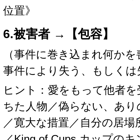
位置》
6.被害者 →【包容】
（事件に巻き込まれ何かを
事件により失う、もしくは
ヒント：愛をもって他者を
ちた人物／偽らない、あり
／寛大な措置／自分の居場
／King of Cups カッ