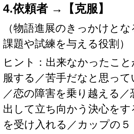
4.依頼者 →【克服】
（物語進展のきっかけとな
課題や試練を与える役割）
ヒント：出来なかったこと
服する／苦手だなと思って
／恋の障害を乗り越える／
出して立ち向かう決心をす
を受け入れる／カップの５