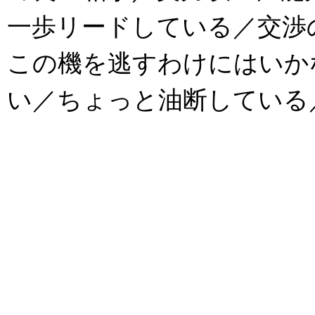
一歩リードしている／交渉
この機を逃すわけにはいか
い／ちょっと油断している