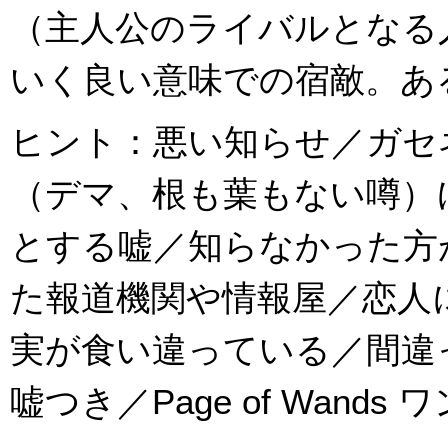
（主人公のライバルとなる
いく良い意味での宿敵。あ
ヒント：悪い知らせ／ガセ
（デマ、根も葉もない噂）
とする嘘／知らなかった方
た報道機関や情報屋／恋人
実が食い違っている／間違
嘘つき／Page of Wand