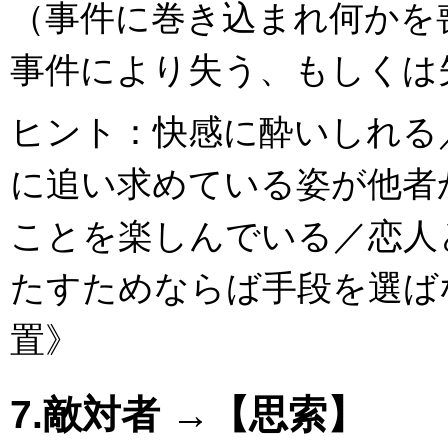
（事件に巻き込まれ何かを
事件により失う、もしくは
ヒント：快感に酔いしれる
に追い求めている姿が他者
ことを楽しんでいる／恋人
たすためならば手段を選ば
置》
7.敵対者 →【思索】