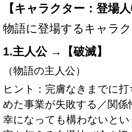
【キャラクター：登場人
物語に登場するキャラク
1.主人公 →【破滅】
（物語の主人公）
ヒント：完膚なきまでに打
めた事業が失敗する／関係
幸になっても構わないとい