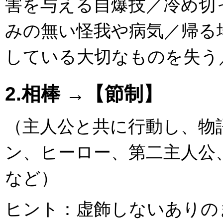
害を与える自爆技／冷め切
みの無い怪我や病気／帰る
している大切なものを失う
2.相棒 →【節制】
（主人公と共に行動し、物
ン、ヒーロー、第二主人公
など）
ヒント：虚飾しないありの