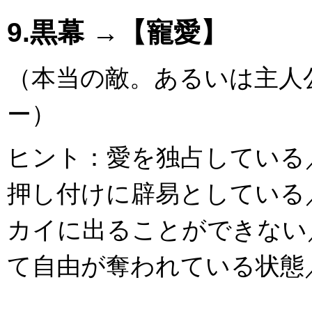
9.黒幕 →【寵愛】
（本当の敵。あるいは主人
ー）
ヒント：愛を独占している
押し付けに辟易としている
カイに出ることができない
て自由が奪われている状態