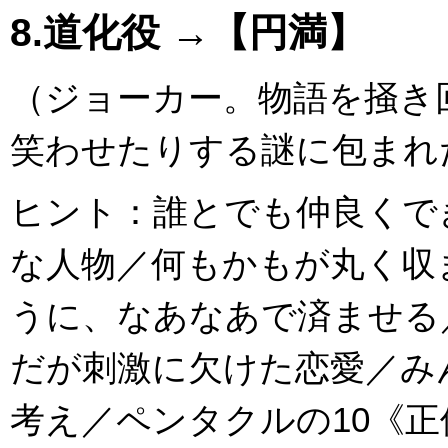
8.道化役 →【円満】
（ジョーカー。物語を掻き
笑わせたりする謎に包まれ
ヒント：誰とでも仲良くで
な人物／何もかもが丸く収
うに、なあなあで済ませる
だが刺激に欠けた恋愛／み
考え／ペンタクルの10《正