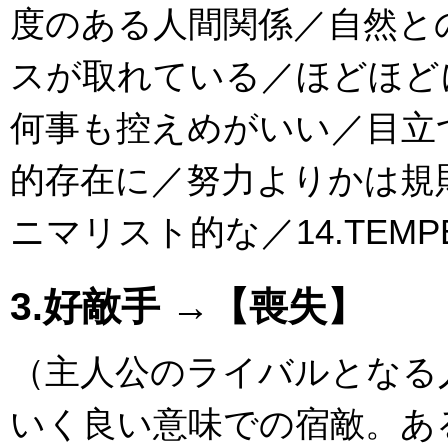
度のある人間関係／自然と
スが取れている／ほどほど
何事も控えめがいい／目立
的存在に／努力よりかは規
ニマリスト的な／14.TEMP
3.好敵手 →【喪失】
（主人公のライバルとなる
いく良い意味での宿敵。あ