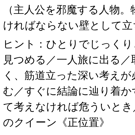
（主人公を邪魔する人物。
ければならない壁として立
ヒント：ひとりでじっくり
見つめる／一人旅に出る／
く、筋道立った深い考えが
む／すぐに結論に辿り着か
て考えなければ危ういとき／Que
のクイーン《正位置》