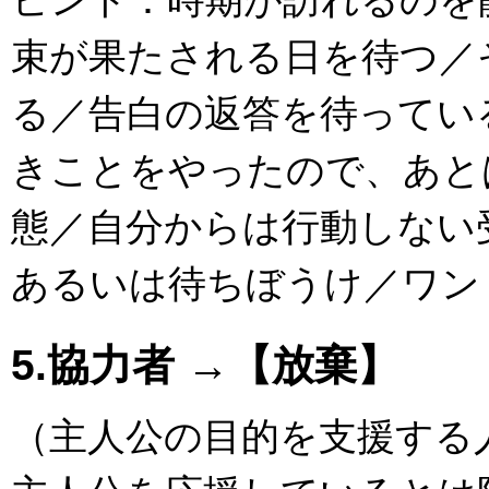
束が果たされる日を待つ／
る／告白の返答を待ってい
きことをやったので、あと
態／自分からは行動しない
あるいは待ちぼうけ／ワン
5.協力者 →【放棄】
（主人公の目的を支援する