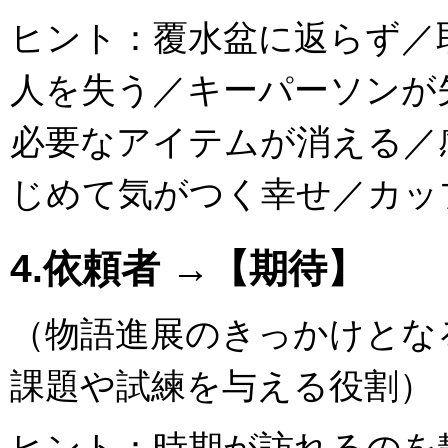
ヒント：覆水盆に返らず／
人を失う／キーパーソンが
必要なアイテムが消える／
じめて気がつく幸せ／カッ
4.依頼者 →【期待】
（物語進展のきっかけとな
課題や試練を与える役割）
ヒント：時期が訪れるのを