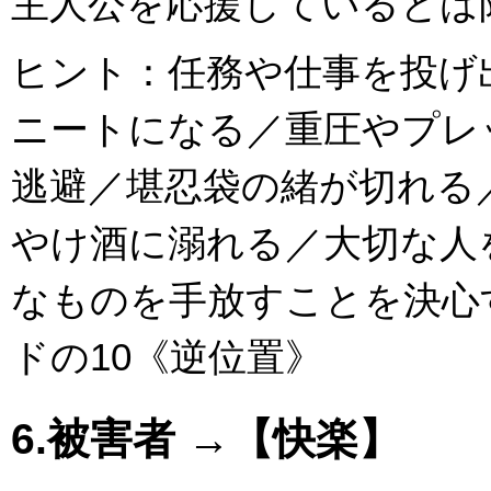
主人公を応援しているとは
ヒント：任務や仕事を投げ
ニートになる／重圧やプレ
逃避／堪忍袋の緒が切れる
やけ酒に溺れる／大切な人
なものを手放すことを決心
ドの10《逆位置》
6.被害者 →【快楽】