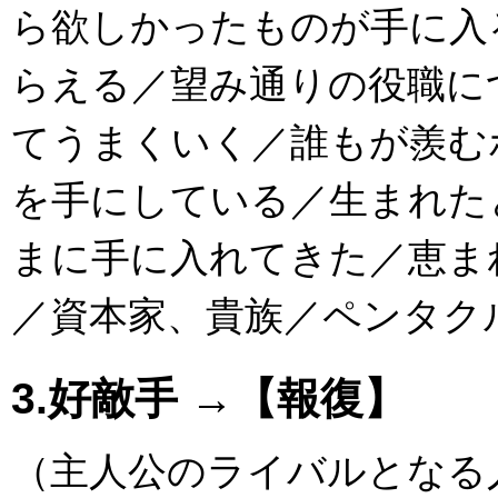
ら欲しかったものが手に入
らえる／望み通りの役職に
てうまくいく／誰もが羨む
を手にしている／生まれた
まに手に入れてきた／恵ま
／資本家、貴族／ペンタク
3.好敵手 →【報復】
（主人公のライバルとなる