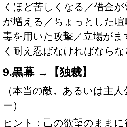
くほど苦しくなる／借金が
が増える／ちょっとした喧
毒を用いた攻撃／立場がま
く耐え忍ばなければならな
9.黒幕 →【独裁】
（本当の敵。あるいは主人
ー）
ヒント：己の欲望のままに