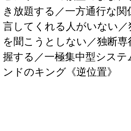
き放題する／一方通行な関
言してくれる人がいない／
を聞こうとしない／独断専
握する／一極集中型システム／一
ンドのキング《逆位置》