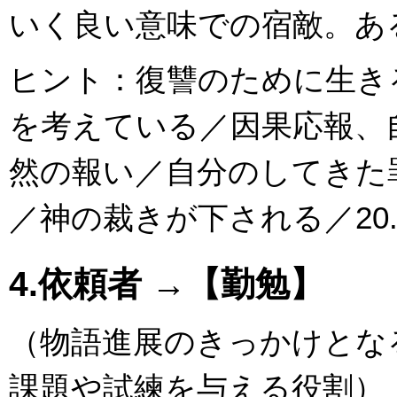
いく良い意味での宿敵。あ
ヒント：復讐のために生き
を考えている／因果応報、
然の報い／自分のしてきた
／神の裁きが下される／20.
4.依頼者 →【勤勉】
（物語進展のきっかけとな
課題や試練を与える役割）