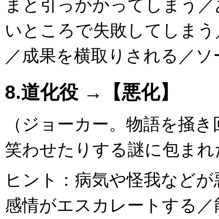
まと引っかかってしまう／
いところで失敗してしまう
／成果を横取りされる／ソ
8.道化役 →【悪化】
（ジョーカー。物語を掻き
笑わせたりする謎に包まれ
ヒント：病気や怪我などが
感情がエスカレートする／