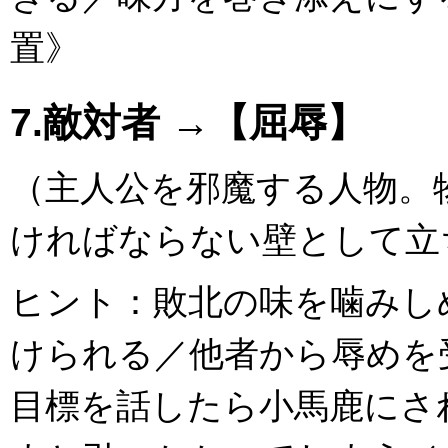
置》
7.敵対者 →【屈辱】
（主人公を邪魔する人物。
ければならない壁として立
ヒント：敗北の味を噛みし
けられる／他者から辱めを
目標を話したら小馬鹿にさ