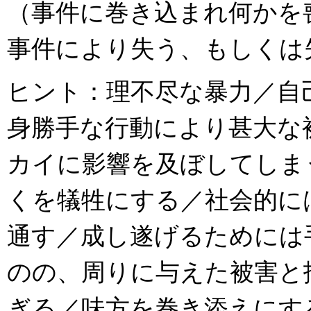
（事件に巻き込まれ何かを
事件により失う、もしくは
ヒント：理不尽な暴力／自
身勝手な行動により甚大な
カイに影響を及ぼしてしま
くを犠牲にする／社会的に
通す／成し遂げるためには
のの、周りに与えた被害と
ぎる／味方を巻き添えにす