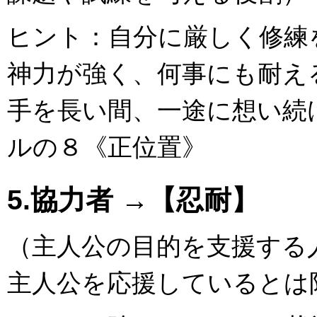
ヒント：自分に厳しく修練
神力が強く、何事にも耐え
手を長い間、一途に想い続
ルの８《正位置》
5.協力者 →【忍耐】
（主人公の目的を支援する
主人公を応援しているとは