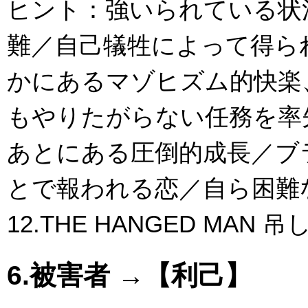
ヒント：強いられている状
難／自己犠牲によって得ら
かにあるマゾヒズム的快楽
もやりたがらない任務を率
あとにある圧倒的成長／ブ
とで報われる恋／自ら困難
12.THE HANGED MAN
6.被害者 →【利己】