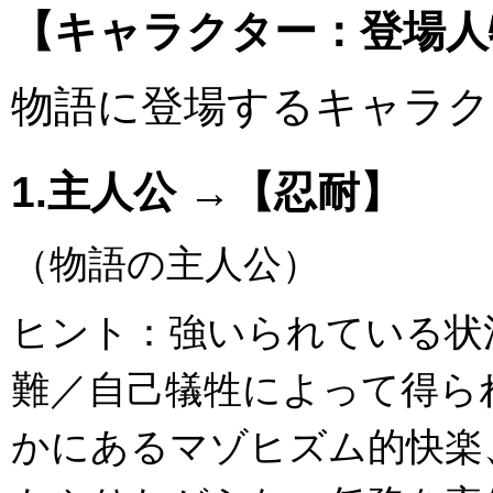
【キャラクター：登場人
物語に登場するキャラク
1.主人公 →【忍耐】
（物語の主人公）
ヒント：強いられている状
難／自己犠牲によって得ら
かにあるマゾヒズム的快楽