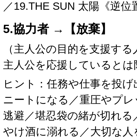
／19.THE SUN 太陽《逆
5.協力者 →【放棄】
（主人公の目的を支援する
主人公を応援しているとは
ヒント：任務や仕事を投げ
ニートになる／重圧やプレ
逃避／堪忍袋の緒が切れる
やけ酒に溺れる／大切な人