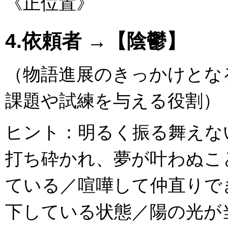
《正位置》
4.依頼者 →【陰鬱】
（物語進展のきっかけとな
課題や試練を与える役割）
ヒント：明るく振る舞えな
打ち砕かれ、夢が叶わぬこ
ている／喧嘩して仲直りで
下している状態／陽の光が