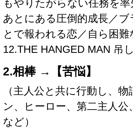
もやりたがらない任務を率
あとにある圧倒的成長／ブ
とで報われる恋／自ら困難
12.THE HANGED MAN
2.相棒 →【苦悩】
（主人公と共に行動し、物
ン、ヒーロー、第二主人公
など）