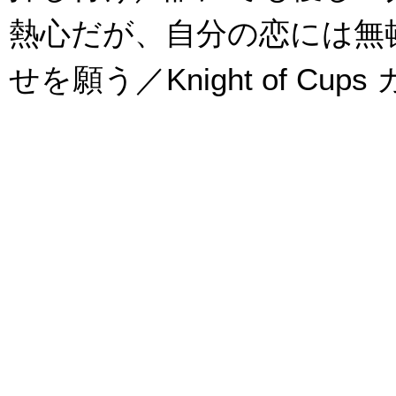
熱心だが、自分の恋には無
せを願う／Knight of C