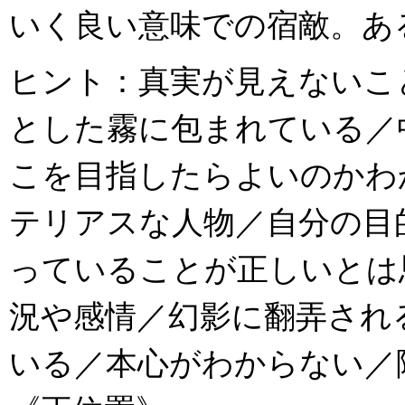
いく良い意味での宿敵。あ
ヒント：真実が見えないこ
とした霧に包まれている／
こを目指したらよいのかわ
テリアスな人物／自分の目
っていることが正しいとは
況や感情／幻影に翻弄され
いる／本心がわからない／隠さ