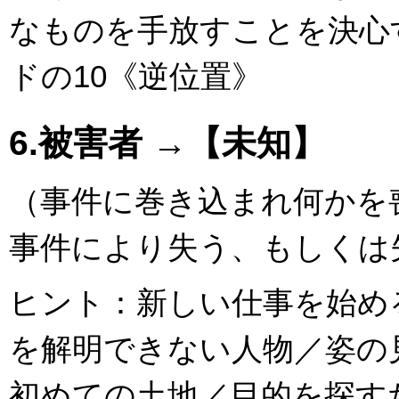
なものを手放すことを決心
ドの10《逆位置》
6.被害者 →【未知】
（事件に巻き込まれ何かを
事件により失う、もしくは
ヒント：新しい仕事を始め
を解明できない人物／姿の
初めての土地／目的を探す