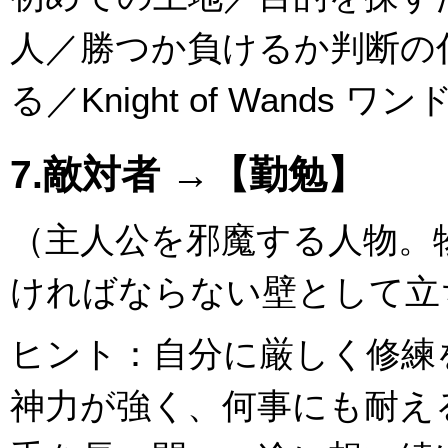
人／勝つか負けるか判断の
る／Knight of Wands
7.敵対者 →【勤勉】
（主人公を邪魔する人物。
ければならない壁として立
ヒント：自分に厳しく修練
神力が強く、何事にも耐え