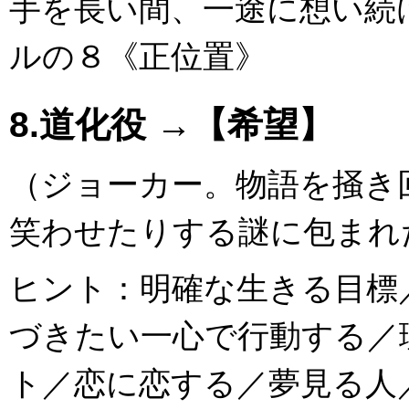
手を長い間、一途に想い続
ルの８《正位置》
8.道化役 →【希望】
（ジョーカー。物語を掻き
笑わせたりする謎に包まれ
ヒント：明確な生きる目標
づきたい一心で行動する／
ト／恋に恋する／夢見る人