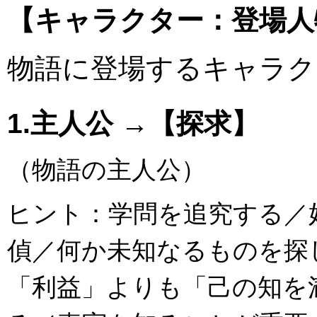
【キャラクター：登場人
物語に登場するキャラク
1.主人公 →【探求】
（物語の主人公）
ヒント：学問を追究する／
偵／何か未知なるものを探
「利益」よりも「己の知を