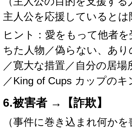
（主人公の目的を支援する
主人公を応援しているとは
ヒント：愛をもって他者を
ちた人物／偽らない、あり
／寛大な措置／自分の居場
／King of Cups カッ
6.被害者 →【詐欺】
（事件に巻き込まれ何かを