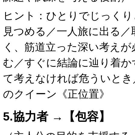
ヒント：ひとりでじっくり
見つめる／一人旅に出る／
く、筋道立った深い考えが
む／すぐに結論に辿り着か
て考えなければ危ういとき／Que
のクイーン《正位置》
5.協力者 →【包容】