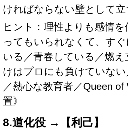
ければならない壁として立
ヒント：理性よりも感情を
ってもいられなくて、すぐ
いる／青春している／燃え
けはプロにも負けていない
／熱心な教育者／Queen o
置》
8.道化役 →【利己】