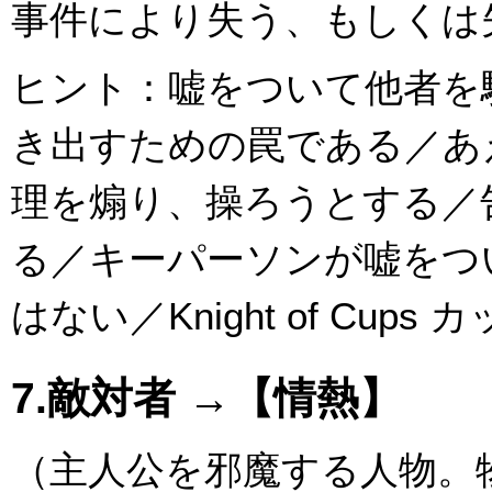
事件により失う、もしくは
ヒント：嘘をついて他者を
き出すための罠である／あ
理を煽り、操ろうとする／
る／キーパーソンが嘘をつ
はない／Knight of Cu
7.敵対者 →【情熱】
（主人公を邪魔する人物。