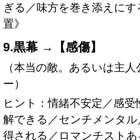
ぎる／味方を巻き添えにす
置》
9.黒幕 →【感傷】
（本当の敵。あるいは主人
ー）
ヒント：情緒不安定／感受
解できる／センチメンタル
得される／ロマンチストあ