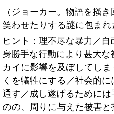
（ジョーカー。物語を掻き
笑わせたりする謎に包まれ
ヒント：理不尽な暴力／自
身勝手な行動により甚大な
カイに影響を及ぼしてしま
くを犠牲にする／社会的に
通す／成し遂げるためには
のの、周りに与えた被害と