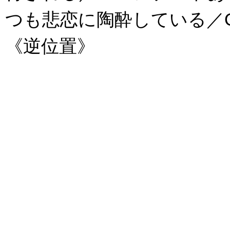
つも悲恋に陶酔している／Que
《逆位置》