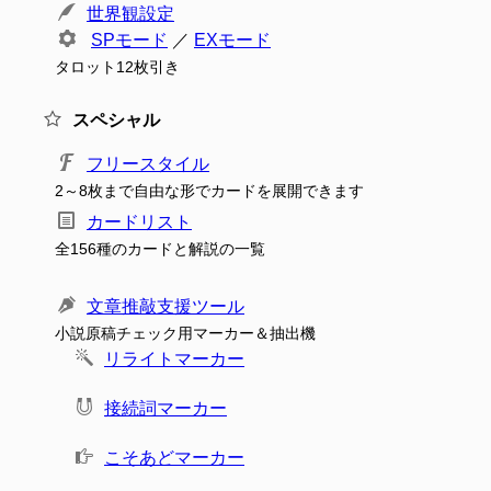
世界観設定
SPモード
／
EXモード
タロット12枚引き
スペシャル
フリースタイル
2～8枚まで自由な形でカードを展開できます
カードリスト
全156種のカードと解説の一覧
文章推敲支援ツール
小説原稿チェック用マーカー＆抽出機
リライトマーカー
接続詞マーカー
こそあどマーカー