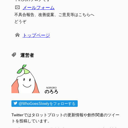
メールフォーム
不具合報告、改善提案、ご意見等はこちらへ
どうぞ
トップページ
運営者
NORORO
のろろ
@WhoGoesSlowlyをフォローする
Twitterではタロットプロットの更新情報や創作関連のツイー
トを投稿しています。