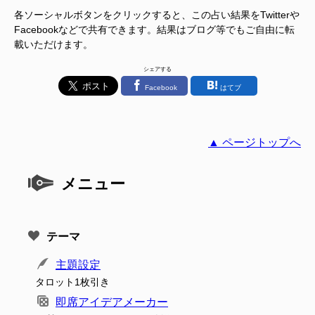
各ソーシャルボタンをクリックすると、この占い結果をTwitterや
Facebookなどで共有できます。結果はブログ等でもご自由に転
載いただけます。
シェアする
Facebook
はてブ
▲ ページトップへ
メニュー
テーマ
主題設定
タロット1枚引き
即席アイデアメーカー