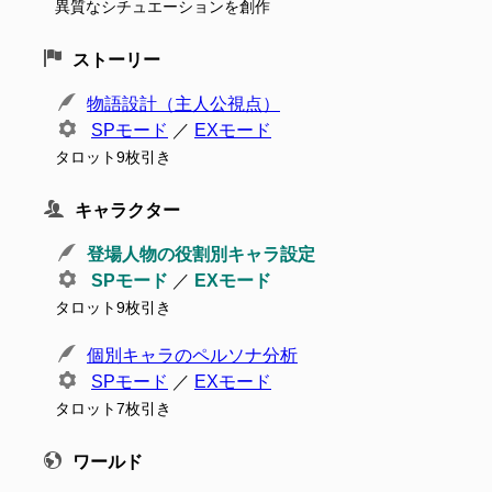
異質なシチュエーションを創作
ストーリー
物語設計（主人公視点）
SPモード
／
EXモード
タロット9枚引き
キャラクター
登場人物の役割別キャラ設定
SPモード
／
EXモード
タロット9枚引き
個別キャラのペルソナ分析
SPモード
／
EXモード
タロット7枚引き
ワールド