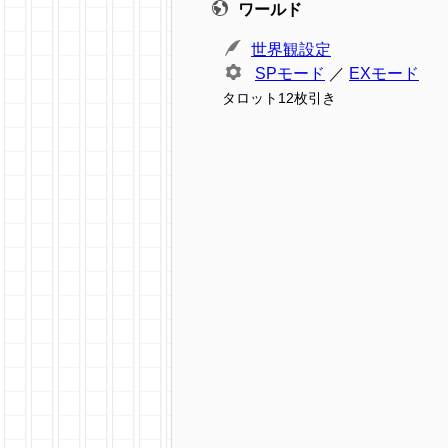
ワールド
世界観設定
SPモード
／
EXモード
タロット12枚引き