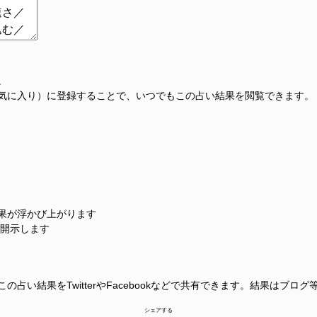
。
気に入り）に登録することで、いつでもこの占い結果を閲覧できます。
果が浮かび上がります
に開示します
占い結果をTwitterやFacebookなどで共有できます。結果はブロ
シェアする