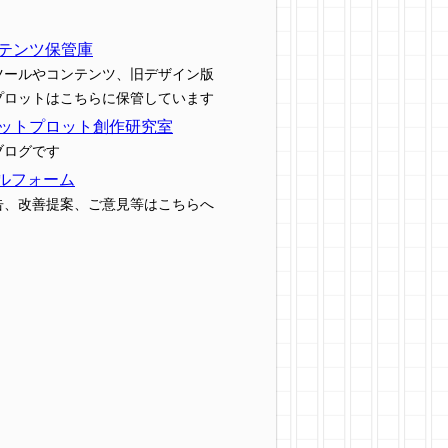
テンツ保管庫
ツールやコンテンツ、旧デザイン版
プロットはこちらに保管しています
ットプロット創作研究室
ブログです
ルフォーム
告、改善提案、ご意見等はこちらへ