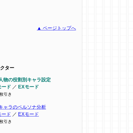
▲ ページトップへ
クター
人物の役割別キャラ設定
モード
／
EXモード
9枚引き
キャラのペルソナ分析
モード
／
EXモード
7枚引き