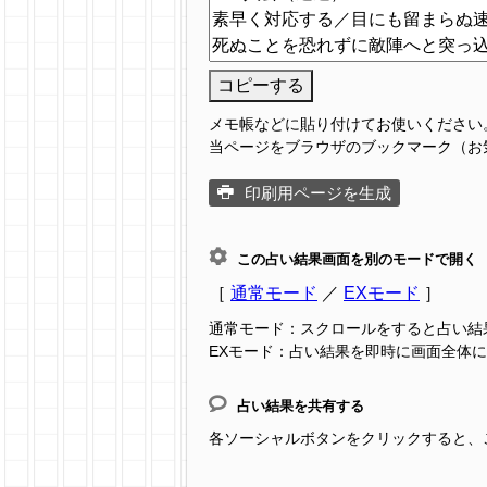
コピーする
メモ帳などに貼り付けてお使いください
当ページをブラウザのブックマーク（お
印刷用ページを生成
この占い結果画面を別のモードで開く
［
通常モード
／
EXモード
］
通常モード：スクロールをすると占い結
EXモード：占い結果を即時に画面全体
占い結果を共有する
各ソーシャルボタンをクリックすると、この