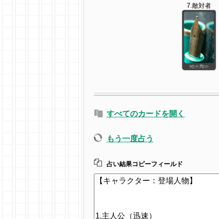
7.敵対者
すべてのカードを開く
もう一度占う
占い結果コピーフィールド