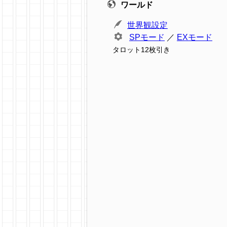
ワールド
世界観設定
SPモード
／
EXモード
タロット12枚引き