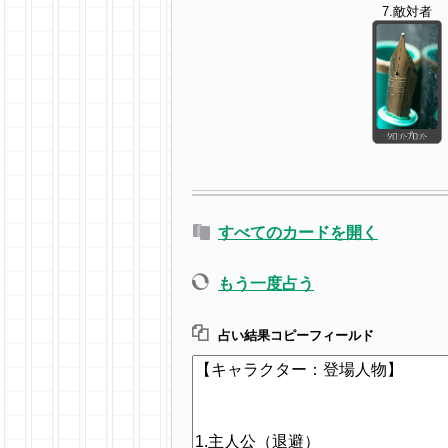
7.敵対者
すべてのカードを開く
もう一度占う
占い結果コピーフィールド