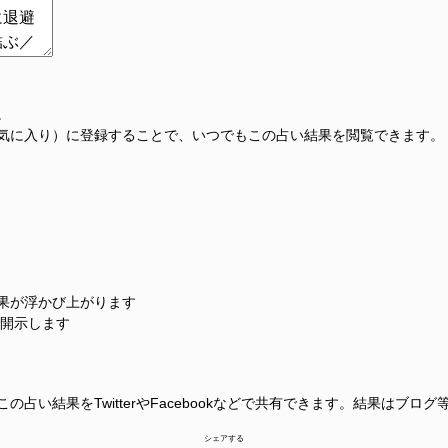
。
気に入り）に登録することで、いつでもこの占い結果を閲覧できます。
果が浮かび上がります
に開示します
占い結果をTwitterやFacebookなどで共有できます。結果はブロ
シェアする