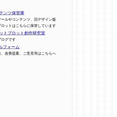
テンツ保管庫
ツールやコンテンツ、旧デザイン版
プロットはこちらに保管しています
ットプロット創作研究室
ブログです
ルフォーム
告、改善提案、ご意見等はこちらへ