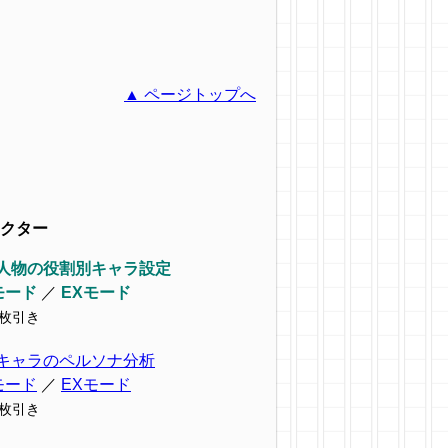
▲ ページトップへ
クター
人物の役割別キャラ設定
モード
／
EXモード
9枚引き
キャラのペルソナ分析
モード
／
EXモード
7枚引き