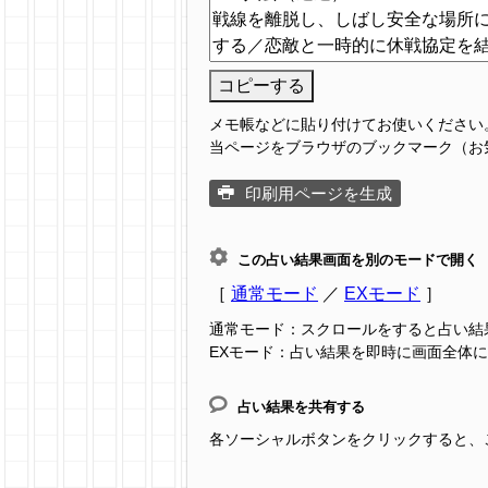
コピーする
メモ帳などに貼り付けてお使いください
当ページをブラウザのブックマーク（お
印刷用ページを生成
この占い結果画面を別のモードで開く
［
通常モード
／
EXモード
］
通常モード：スクロールをすると占い結
EXモード：占い結果を即時に画面全体
占い結果を共有する
各ソーシャルボタンをクリックすると、この