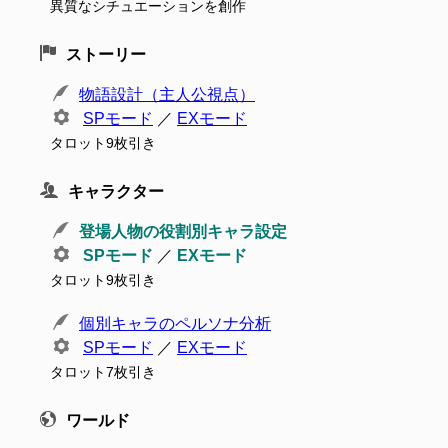
異質なシチュエーションを創作
ストーリー
物語設計（主人公視点）
SPモード
／
EXモード
タロット9枚引き
キャラクター
登場人物の役割別キャラ設定
SPモード
／
EXモード
タロット9枚引き
個別キャラのペルソナ分析
SPモード
／
EXモード
タロット7枚引き
ワールド