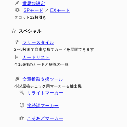
世界観設定
SPモード
／
EXモード
タロット12枚引き
スペシャル
フリースタイル
2～8枚まで自由な形でカードを展開できます
カードリスト
全156種のカードと解説の一覧
文章推敲支援ツール
小説原稿チェック用マーカー＆抽出機
リライトマーカー
接続詞マーカー
こそあどマーカー