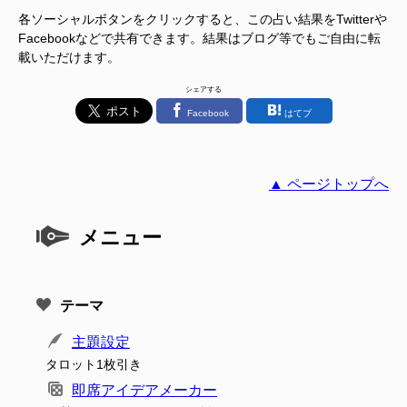
各ソーシャルボタンをクリックすると、この占い結果をTwitterや
Facebookなどで共有できます。結果はブログ等でもご自由に転
載いただけます。
シェアする
Facebook
はてブ
▲ ページトップへ
メニュー
テーマ
主題設定
タロット1枚引き
即席アイデアメーカー