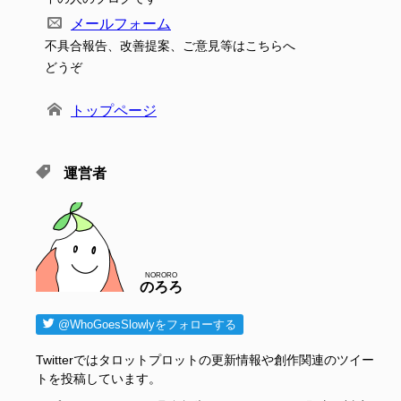
メールフォーム
不具合報告、改善提案、ご意見等はこちらへ
どうぞ
トップページ
運営者
NORORO
のろろ
@WhoGoesSlowlyをフォローする
Twitterではタロットプロットの更新情報や創作関連のツイー
トを投稿しています。